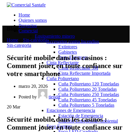
Home
Quienes somos
Proyectos
Blog
Comercial
Equipamiento minero
Home
»
Sin-categoria
»
Accesorios contra Incendios
Sin-categoria
Extintores
Gabinetes
Sécurité mobile dans les casinos :
Porta Extintores
Cinta Reflectante
Comment jouer en toute confiance sur
Cinta Reflectante 3M
votre smartphone
Cinta Reflectante Importada
Cuña Poliuretano
Cuña Poliuretano 120 Toneladas
marzo 20, 2026
Cuña Poliuretano 20 Toneladas
Cuña Poliuretano 250 Toneladas
Posted by
tienda
Cuña Poliuretano 45 Toneladas
Cuña Poliuretano 5 Toneladas
20
Mar
Estaciones de Emergencia
Estación de Emergencia
Sécurité mobile dans les casinos :
Estación Emergencia Ambiental
Comment jouer en toute confiance sur
Foco Faenero
Foco LED Cuadrado