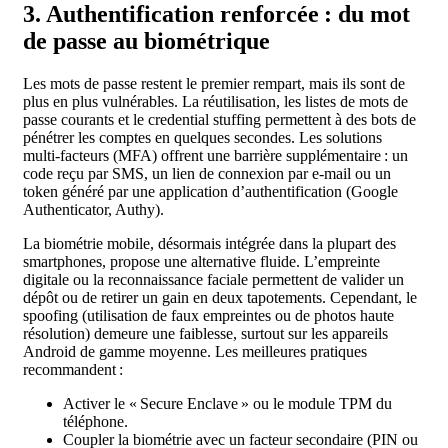
3. Authentification renforcée : du mot
de passe au biométrique
Les mots de passe restent le premier rempart, mais ils sont de
plus en plus vulnérables. La réutilisation, les listes de mots de
passe courants et le credential stuffing permettent à des bots de
pénétrer les comptes en quelques secondes. Les solutions
multi‑facteurs (MFA) offrent une barrière supplémentaire : un
code reçu par SMS, un lien de connexion par e‑mail ou un
token généré par une application d’authentification (Google
Authenticator, Authy).
La biométrie mobile, désormais intégrée dans la plupart des
smartphones, propose une alternative fluide. L’empreinte
digitale ou la reconnaissance faciale permettent de valider un
dépôt ou de retirer un gain en deux tapotements. Cependant, le
spoofing (utilisation de faux empreintes ou de photos haute
résolution) demeure une faiblesse, surtout sur les appareils
Android de gamme moyenne. Les meilleures pratiques
recommandent :
Activer le « Secure Enclave » ou le module TPM du
téléphone.
Coupler la biométrie avec un facteur secondaire (PIN ou