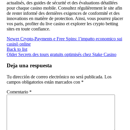
actualisés, des guides de sécurité et des évaluations détaillées
pour chaque casino mobile. Consultez régulièrement le site afin
de rester informé des dernières exigences de conformité et des
innovations en matière de protection. Ainsi, vous pourrez placer
vos paris, profiter du live casino et explorer les crypto betting
sites en toute confiance.
Newer
Crypto‑Payments e Free Spins: l’impatto economico sui
casinò online
Back to list
Older
Secrets des tours gratuits optimisés chez Stake Casino
Deja una respuesta
Tu dirección de correo electrónico no será publicada.
Los
campos obligatorios están marcados con
*
Comentario
*