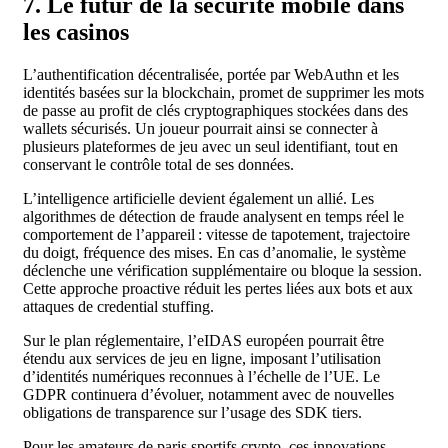
7. Le futur de la sécurité mobile dans
les casinos
L’authentification décentralisée, portée par WebAuthn et les
identités basées sur la blockchain, promet de supprimer les mots
de passe au profit de clés cryptographiques stockées dans des
wallets sécurisés. Un joueur pourrait ainsi se connecter à
plusieurs plateformes de jeu avec un seul identifiant, tout en
conservant le contrôle total de ses données.
L’intelligence artificielle devient également un allié. Les
algorithmes de détection de fraude analysent en temps réel le
comportement de l’appareil : vitesse de tapotement, trajectoire
du doigt, fréquence des mises. En cas d’anomalie, le système
déclenche une vérification supplémentaire ou bloque la session.
Cette approche proactive réduit les pertes liées aux bots et aux
attaques de credential stuffing.
Sur le plan réglementaire, l’eIDAS européen pourrait être
étendu aux services de jeu en ligne, imposant l’utilisation
d’identités numériques reconnues à l’échelle de l’UE. Le
GDPR continuera d’évoluer, notamment avec de nouvelles
obligations de transparence sur l’usage des SDK tiers.
Pour les amateurs de paris sportifs crypto, ces innovations