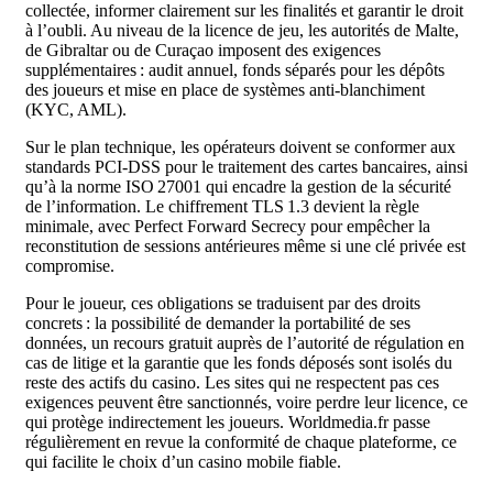
collectée, informer clairement sur les finalités et garantir le droit
à l’oubli. Au niveau de la licence de jeu, les autorités de Malte,
de Gibraltar ou de Curaçao imposent des exigences
supplémentaires : audit annuel, fonds séparés pour les dépôts
des joueurs et mise en place de systèmes anti‑blanchiment
(KYC, AML).
Sur le plan technique, les opérateurs doivent se conformer aux
standards PCI‑DSS pour le traitement des cartes bancaires, ainsi
qu’à la norme ISO 27001 qui encadre la gestion de la sécurité
de l’information. Le chiffrement TLS 1.3 devient la règle
minimale, avec Perfect Forward Secrecy pour empêcher la
reconstitution de sessions antérieures même si une clé privée est
compromise.
Pour le joueur, ces obligations se traduisent par des droits
concrets : la possibilité de demander la portabilité de ses
données, un recours gratuit auprès de l’autorité de régulation en
cas de litige et la garantie que les fonds déposés sont isolés du
reste des actifs du casino. Les sites qui ne respectent pas ces
exigences peuvent être sanctionnés, voire perdre leur licence, ce
qui protège indirectement les joueurs. Worldmedia.fr passe
régulièrement en revue la conformité de chaque plateforme, ce
qui facilite le choix d’un casino mobile fiable.