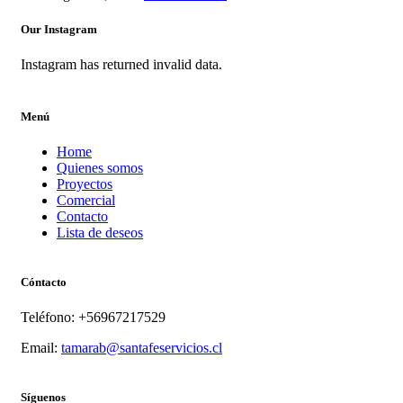
Our Instagram
Instagram has returned invalid data.
Menú
Home
Quienes somos
Proyectos
Comercial
Contacto
Lista de deseos
Cóntacto
Teléfono: +56967217529
Email:
tamarab@santafeservicios.cl
Síguenos