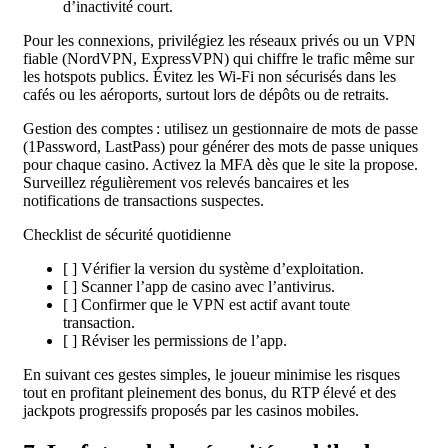
d’inactivité court.
Pour les connexions, privilégiez les réseaux privés ou un VPN
fiable (NordVPN, ExpressVPN) qui chiffre le trafic même sur
les hotspots publics. Évitez les Wi‑Fi non sécurisés dans les
cafés ou les aéroports, surtout lors de dépôts ou de retraits.
Gestion des comptes : utilisez un gestionnaire de mots de passe
(1Password, LastPass) pour générer des mots de passe uniques
pour chaque casino. Activez la MFA dès que le site la propose.
Surveillez régulièrement vos relevés bancaires et les
notifications de transactions suspectes.
Checklist de sécurité quotidienne
[ ] Vérifier la version du système d’exploitation.
[ ] Scanner l’app de casino avec l’antivirus.
[ ] Confirmer que le VPN est actif avant toute
transaction.
[ ] Réviser les permissions de l’app.
En suivant ces gestes simples, le joueur minimise les risques
tout en profitant pleinement des bonus, du RTP élevé et des
jackpots progressifs proposés par les casinos mobiles.