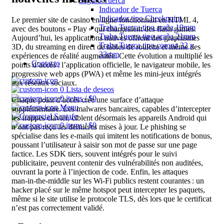
Seguro Tuerca
Indicador de Tuerca
Indicador tipo Checkpoint
Le premier site de casino en ligne fonctionnait en HTML 4,
Traba Tuerca tipo araña 19mm
avec des boutons « Play » qui chargeaient des flash games.
Traba Tuerca tipo araña 21mm
Aujourd’hui, les applications natives offrent des graphismes
Traba Tuerca tipo corona 32 y
3D, du streaming en direct de tables de roulette et même des
33mm
expériences de réalité augmentée. Cette évolution a multiplié les
Contacto
points d’accès : l’application officielle, le navigateur mobile, les
progressive web apps (PWA) et même les mini‑jeux intégrés
aux réseaux sociaux.
0
Lista de deseos
0
items
/
$
0
Chaque point d’accès crée une surface d’attaque
Menu
supplémentaire. Les malwares bancaires, capables d’intercepter
les frappes clavier, ciblent désormais les appareils Android qui
0
items
/
$
0
n’ont pas reçu les dernières mises à jour. Le phishing se
spécialise dans les e‑mails qui imitent les notifications de bonus,
poussant l’utilisateur à saisir son mot de passe sur une page
factice. Les SDK tiers, souvent intégrés pour le suivi
publicitaire, peuvent contenir des vulnérabilités non auditées,
ouvrant la porte à l’injection de code. Enfin, les attaques
man‑in‑the‑middle sur les Wi‑Fi publics restent courantes : un
hacker placé sur le même hotspot peut intercepter les paquets,
même si le site utilise le protocole TLS, dès lors que le certificat
n’est pas correctement validé.