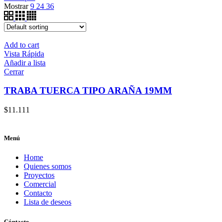
Mostrar
9
24
36
Add to cart
Vista Rápida
Añadir a lista
Cerrar
TRABA TUERCA TIPO ARAÑA 19MM
$
11.111
Menú
Home
Quienes somos
Proyectos
Comercial
Contacto
Lista de deseos
Cóntacto