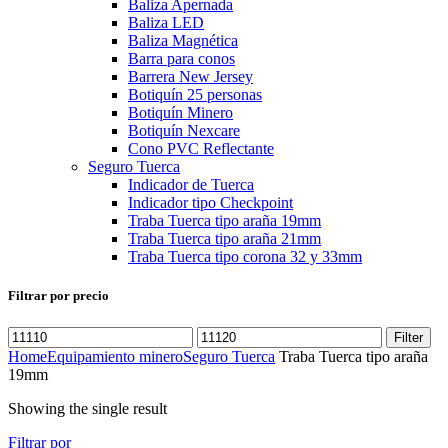
Baliza Apernada
Baliza LED
Baliza Magnética
Barra para conos
Barrera New Jersey
Botiquín 25 personas
Botiquín Minero
Botiquín Nexcare
Cono PVC Reflectante
Seguro Tuerca
Indicador de Tuerca
Indicador tipo Checkpoint
Traba Tuerca tipo araña 19mm
Traba Tuerca tipo araña 21mm
Traba Tuerca tipo corona 32 y 33mm
Filtrar por precio
Filter
Home
Equipamiento minero
Seguro Tuerca
Traba Tuerca tipo araña
19mm
Showing the single result
Filtrar por