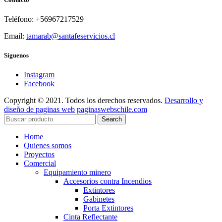
Teléfono: +56967217529
Email:
tamarab@santafeservicios.cl
Síguenos
Instagram
Facebook
Copyright © 2021. Todos los derechos reservados.
Desarrollo y
diseño de paginas web
paginaswebschile.com
Search
Home
Quienes somos
Proyectos
Comercial
Equipamiento minero
Accesorios contra Incendios
Extintores
Gabinetes
Porta Extintores
Cinta Reflectante