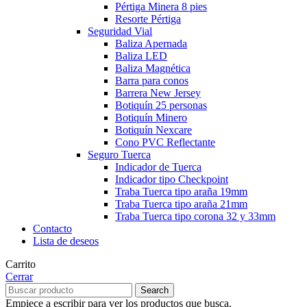
Pértiga Minera 8 pies
Resorte Pértiga
Seguridad Vial
Baliza Apernada
Baliza LED
Baliza Magnética
Barra para conos
Barrera New Jersey
Botiquín 25 personas
Botiquín Minero
Botiquín Nexcare
Cono PVC Reflectante
Seguro Tuerca
Indicador de Tuerca
Indicador tipo Checkpoint
Traba Tuerca tipo araña 19mm
Traba Tuerca tipo araña 21mm
Traba Tuerca tipo corona 32 y 33mm
Contacto
Lista de deseos
Carrito
Cerrar
Search
Empiece a escribir para ver los productos que busca.