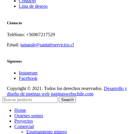
Contacto
Lista de deseos
Cóntacto
Teléfono: +56967217529
Email:
tamarab@santafeservicios.cl
Síguenos
Instagram
Facebook
Copyright © 2021. Todos los derechos reservados.
Desarrollo y
diseño de paginas web
paginaswebschile.com
Search
Home
Quienes somos
Proyectos
Comercial
Equipamiento minero