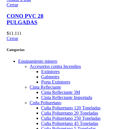
Cerrar
CONO PVC 28
PULGADAS
$
11.111
Cerrar
Categorías
Equipamiento minero
Accesorios contra Incendios
Extintores
Gabinetes
Porta Extintores
Cinta Reflectante
Cinta Reflectante 3M
Cinta Reflectante Importada
Cuña Poliuretano
Cuña Poliuretano 120 Toneladas
Cuña Poliuretano 20 Toneladas
Cuña Poliuretano 250 Toneladas
Cuña Poliuretano 45 Toneladas
Cuña Poliuretano 5 Toneladas