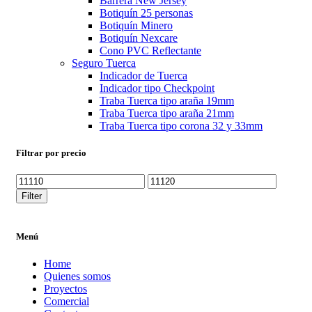
Barrera New Jersey
Botiquín 25 personas
Botiquín Minero
Botiquín Nexcare
Cono PVC Reflectante
Seguro Tuerca
Indicador de Tuerca
Indicador tipo Checkpoint
Traba Tuerca tipo araña 19mm
Traba Tuerca tipo araña 21mm
Traba Tuerca tipo corona 32 y 33mm
Filtrar por precio
Filter
Menú
Home
Quienes somos
Proyectos
Comercial