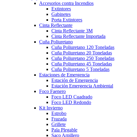
Accesorios contra Incendios
Extintores
Gabinetes
Porta Extintores
Cinta Reflectante
Cinta Reflectante 3M
Cinta Reflectante Importada
Cuña Poliuretano
Cuña Poliuretano 120 Toneladas
Cuña Poliuretano 20 Toneladas
Cuña Poliuretano 250 Toneladas
Cuña Poliuretano 45 Toneladas
Cuña Poliuretano 5 Toneladas
Estaciones de Emergencia
Estación de Emergencia
Estación Emergencia Ambiental
Foco Faenero
Foco LED Cuadrado
Foco LED Redondo
Kit Invierno
Estrobo
Frazada
Grillete
Pala Plegable
Saco Arpillero