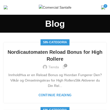
0
Blog
SIN-CATEGORIA
Nordicautomaten Reload Bonus for High
Rollere
0
Tienda
InnholdHva er en Reload Bonus og Hvordan Fungerer Den?
Vilkår og Omsetningskrav for High RollersSlik Aktiverer du
Din Rel...
CONTINUE READING