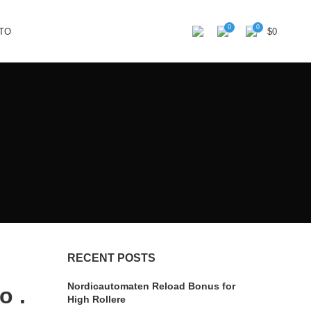
0
0
TO
$
0
RECENT POSTS
Nordicautomaten Reload Bonus for
o .
High Rollere