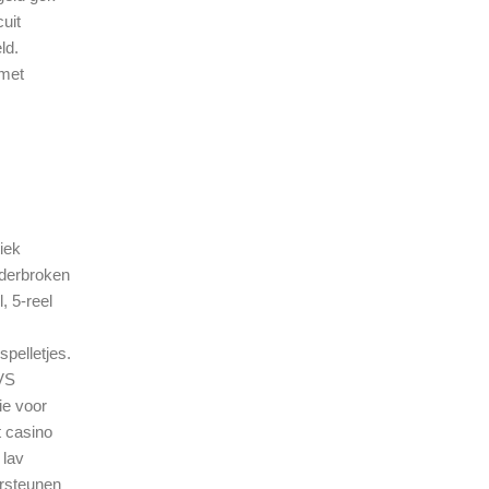
uit
ld.
…met
iek
nderbroken
, 5-reel
spelletjes.
 VS
ie voor
t casino
 lav
ersteunen