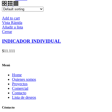
Add to cart
Vista Rápida
Añadir a lista
Cerrar
INDICADOR INDIVIDUAL
$
11.111
Menú
Home
Quienes somos
Proyectos
Comercial
Contacto
Lista de deseos
Cóntacto