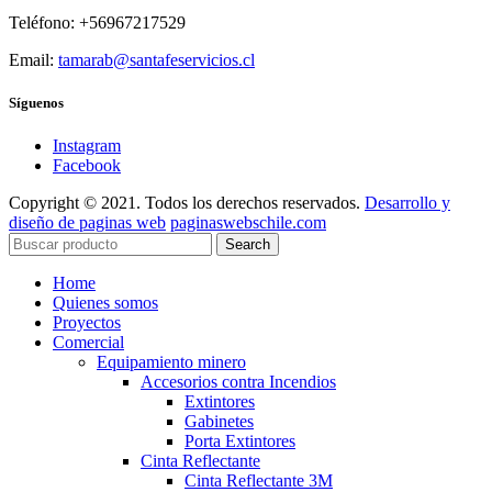
Teléfono: +56967217529
Email:
tamarab@santafeservicios.cl
Síguenos
Instagram
Facebook
Copyright © 2021. Todos los derechos reservados.
Desarrollo y
diseño de paginas web
paginaswebschile.com
Search
Home
Quienes somos
Proyectos
Comercial
Equipamiento minero
Accesorios contra Incendios
Extintores
Gabinetes
Porta Extintores
Cinta Reflectante
Cinta Reflectante 3M