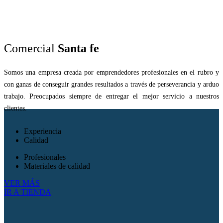
Comercial
Santa fe
Somos una empresa creada por emprendedores profesionales en el rubro y
con ganas de conseguir grandes resultados a través de perseverancia y arduo
trabajo. Preocupados siempre de entregar el mejor servicio a nuestros
clientes.
Experiencia
Calidad
Profesionales
Materiales de calidad
VER MÁS
IR A TIENDA