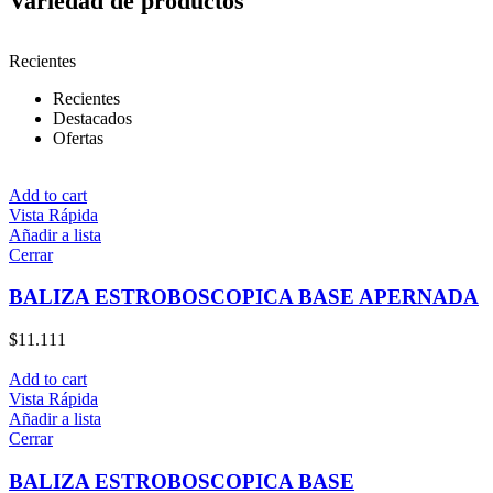
Variedad de productos
Recientes
Recientes
Destacados
Ofertas
Add to cart
Vista Rápida
Añadir a lista
Cerrar
BALIZA ESTROBOSCOPICA BASE APERNADA
$
11.111
Add to cart
Vista Rápida
Añadir a lista
Cerrar
BALIZA ESTROBOSCOPICA BASE