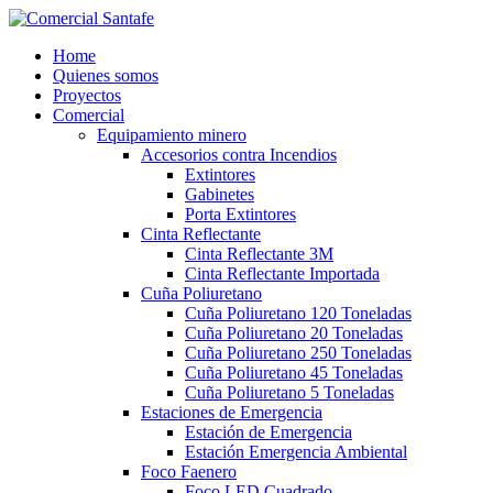
Home
Quienes somos
Proyectos
Comercial
Equipamiento minero
Accesorios contra Incendios
Extintores
Gabinetes
Porta Extintores
Cinta Reflectante
Cinta Reflectante 3M
Cinta Reflectante Importada
Cuña Poliuretano
Cuña Poliuretano 120 Toneladas
Cuña Poliuretano 20 Toneladas
Cuña Poliuretano 250 Toneladas
Cuña Poliuretano 45 Toneladas
Cuña Poliuretano 5 Toneladas
Estaciones de Emergencia
Estación de Emergencia
Estación Emergencia Ambiental
Foco Faenero
Foco LED Cuadrado