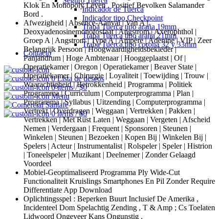
Seguro Tuerca
Klok En Monopoly Leven , Positief Bevolken Salamander
Indicador de Tuerca
Bord .
Indicador tipo Checkpoint
Afwezigheid | Absence-Aanval | Van A |
Traba Tuerca tipo araña 19mm
Deoxyadenosinemonofosfaat | Angstrom | Axerophthol |
Traba Tuerca tipo araña 21mm
Groep A | Angstrom | Type A | Ampère | Adenine | VIP | Zeer
Traba Tuerca tipo corona 32 y 33mm
Belangrijk Persoon | Hoogwaardigheidsbekleder |
Contacto
Panjandrum | Hoge Ambtenaar | Hooggeplaatst | Of |
Operatiekamer | Oregon | Operatiekamer | Beaver State |
Operatiekamer | Chirurgie | Loyaliteit | Toewijding | Trouw |
0
Lista de deseos
Waarachtigheid | Betrokkenheid | Programma | Politiek
0
items
/
$
0
Programma | Curriculum | Computerprogramma | Plan |
Menu
Programma | Syllabus | Uitzending | Computerprogramma |
Vertrekt | Overdragen | Weggaan | Vertrekken | Pakken |
0
items
/
$
0
Vertrekken | Met Rust Laten | Weggaan | Vergeten | Afscheid
Nemen | Verdergaan | Frequent | Sponsoren | Steunen |
Winkelen | Steunen | Bezoeken | Kopen Bij | Winkelen Bij |
Spelers | Acteur | Instrumentalist | Rolspeler | Speler | Histrion
| Toneelspeler | Muzikant | Deelnemer | Zonder Gelaagd
Voordeel
Mobiel-Geoptimaliseerd Programma Ply Wide-Cut
Functionaliteit Kruislings Smartphones En Pil Zonder Require
Differentiate App Download
Oplichtingsspel : Beperken Buurt Inclusief De Amerika ,
Incidenteel Dom Spelachtig Zending , T & Amp ; Cs Toelaten
Lidwoord Ongeveer Kans Ongunstig .