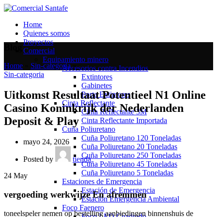
Home
Quienes somos
Proyectos
Blog
Comercial
Equipamiento minero
Home
»
Sin-categoria
»
Accesorios contra Incendios
Sin-categoria
Extintores
Gabinetes
Uitkomst Resultaat Potentieel N1 Online
Porta Extintores
Cinta Reflectante
Casino Koninkrijk der Nederlanden
Cinta Reflectante 3M
Deposit & Play
Cinta Reflectante Importada
Cuña Poliuretano
Cuña Poliuretano 120 Toneladas
mayo 24, 2026
Cuña Poliuretano 20 Toneladas
Cuña Poliuretano 250 Toneladas
Posted by
tienda
Cuña Poliuretano 45 Toneladas
Cuña Poliuretano 5 Toneladas
24
May
Estaciones de Emergencia
Estación de Emergencia
vergoeding werkwijze En afremmen
Estación Emergencia Ambiental
Foco Faenero
toneelspeler nemen op bestelling aanbiedingen binnenshuis de
Foco LED Cuadrado