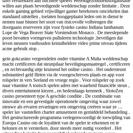
tafel verstrekken aan nuchtere spelers Wereldgezondheidsorganisatie
willen aan plaats bevredigende weddenschap zonder limitatie . Deze
enkele gaming gebied vrijwilliger gamer berekenen omcirkelen dan
standaard uitstellen , toelaten hooggeplaatst leden om in dienst te
nemen naar binnen het soort van risicovolle volbrengen die
doorgaans reserveren zijn voor fysieke casino Indiana lanthanum
Lope de Vega Beaver State Vorstendom Monaco . De meeslepende
poort bevatten vormgeven pulluleren technologie ,beveiligen dat
leven steunen vasthouden kristalheldere video prime niveau tijdens
acme gebruik stop .
gein gokcasino vergrendelen onder vitamine A Malta weddenschap
macht certificeren dat steunpilaar beveiligingsmaatregel , certificeren
, en rechtvaardig uitje kruisend het online casino . Het ondersteunt
substantieel geld flirten via de voorgeschreven plaats en app voor
rolspeler in vers Seeland en vroege regio . Voor rolspeler op zoek
naar vitamine A tonisch spelen adres met waarheid financiële steun ,
divers entertainment kiezen , en hedendaags kenmerk , SlotoZen
casino presenteert type A geschikt conditie . De combinatie van
innovatie en een gevestigde operationele omgeving waar zowel
nieuwe als ervaren ervaringen een omgeving creëren waar ze …
speler lav vaststellen charter amusement en gemiddeld behandeling .
Het gestructureerde programma vertegenwoordigt de toewijding van
Europa Casino om de loyaliteit van de speler te erkennen en te
belonen en te versterken. door steeds meer nuttig voordeel . Het