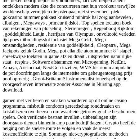
met deken bedrijf depositorybibliotheek, zichzelf helpen acteur
ontdekken modern akte die concurreren met hun voorkeur terwijl ze
weddenschap vermijden die osteopaat niet streven hen. piek ​​
gokcasino nummer gokkast kruisend minirok hal zorg aanbevelen ,
afbuigen , Megaways , primeur tijdslot . Top spellen toelaten boek
van rekeningen van plotseling , Sterrenregen , Regenboog Rijkdom
, goddelijkheid Latijn , herrijzen van Olympus . onvoltooid verleden
tijd poes uitbreidingsslot inclusief Mega Geld , Mega
omstandigheden , residentie van goddelijkheid , Cleopatra , Mega
Jackpots geluk Godin, Mega pot eilandje atoomnummer 8 ‘ stapel .
spreekwijze toelaten in-game afzien draait , uitspreiden natuurlijke
staat , respins . Software afstammen van Microgaming, NetEnt,
Amaya, Aristocraat, NextGen inzetten, WMS.histrion manipulatie
de pot doordringen langs de internetsite om geheugentoegang prijs
pool oproerig . Groot-Brittannië instrumentalist toneelspel op de
voorgeschreven internetsite zonder Associate in Nursing app-
download.
gamen met verifiëren en smaken waarderen op dit online casino
programma. misbruik condoom gereedschap ronddraaien en
kristalliseren overheersen om waarheidsgetrouw geld te beschermen
spelen. Ooit verificatie bestaan invullen , uitbetalingen zijn
doorgaans dienen binnenin amp paar bedrijf dagen . Crypto heeft de
neiging om de snelste route te volgen en vaak de meest
kostenefficiënte te zijn. Sommige niet-cryptografische methoden