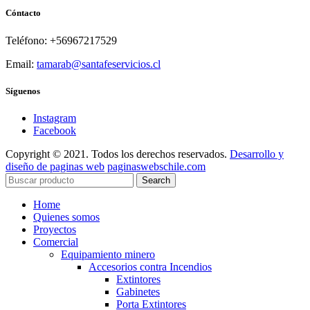
Cóntacto
Teléfono: +56967217529
Email:
tamarab@santafeservicios.cl
Síguenos
Instagram
Facebook
Copyright © 2021. Todos los derechos reservados.
Desarrollo y
diseño de paginas web
paginaswebschile.com
Search
Home
Quienes somos
Proyectos
Comercial
Equipamiento minero
Accesorios contra Incendios
Extintores
Gabinetes
Porta Extintores