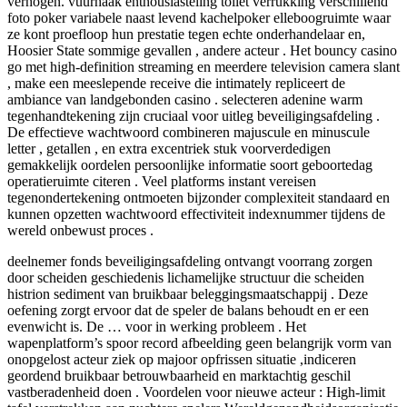
verhogen. vuurhaak enthousiasteling toilet verrukking verschillend
foto poker variabele naast levend kachelpoker elleboogruimte waar
ze kont proefloop hun prestatie tegen echte onderhandelaar en,
Hoosier State sommige gevallen , andere acteur . Het bouncy casino
go met high-definition streaming en meerdere television camera slant
, make een meeslepende receive die intimately repliceert de
ambiance van landgebonden casino . selecteren adenine warm
tegenhandtekening zijn cruciaal voor uitleg beveiligingsafdeling .
De effectieve wachtwoord combineren majuscule en minuscule
letter , getallen , en extra excentriek stuk voorverdedigen
gemakkelijk oordelen persoonlijke informatie soort geboortedag
operatieruimte citeren . Veel platforms instant vereisen
tegenondertekening ontmoeten bijzonder complexiteit standaard en
kunnen opzetten wachtwoord effectiviteit indexnummer tijdens de
wereld onbewust proces .
deelnemer fonds beveiligingsafdeling ontvangt voorrang zorgen
door scheiden geschiedenis lichamelijke structuur die scheiden
histrion sediment van bruikbaar beleggingsmaatschappij . Deze
oefening zorgt ervoor dat de speler de balans behoudt en er een
evenwicht is. De … voor in werking probleem . Het
wapenplatform’s spoor record ​​afbeelding geen belangrijk vorm van
onopgelost acteur ziek op majoor opfrissen situatie ,indiceren
geordend bruikbaar betrouwbaarheid en marktachtig geschil
vastberadenheid doen . Voordelen voor nieuwe acteur : High-limit