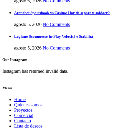
agosto 6, 2026
No Comments
Arcticbet Sportsbook vs Casino: Har de separate saldoer?
agosto 5, 2026
No Comments
Legiano Scommesse In-Play Velocità e Stabilità
agosto 5, 2026
No Comments
Our Instagram
Instagram has returned invalid data.
Menú
Home
Quienes somos
Proyectos
Comercial
Contacto
Lista de deseos