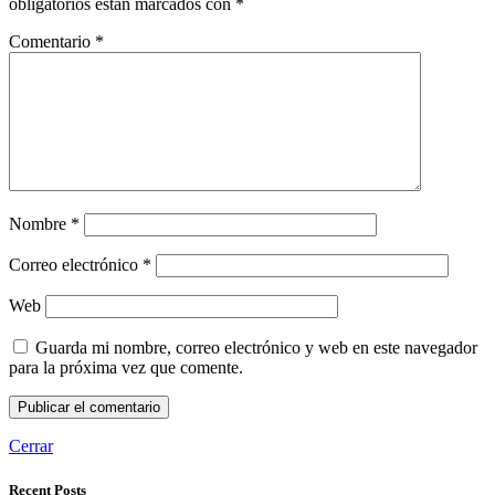
obligatorios están marcados con
*
Comentario
*
Nombre
*
Correo electrónico
*
Web
Guarda mi nombre, correo electrónico y web en este navegador
para la próxima vez que comente.
Cerrar
Recent Posts