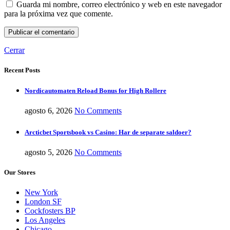
Guarda mi nombre, correo electrónico y web en este navegador
para la próxima vez que comente.
Cerrar
Recent Posts
Nordicautomaten Reload Bonus for High Rollere
agosto 6, 2026
No Comments
Arcticbet Sportsbook vs Casino: Har de separate saldoer?
agosto 5, 2026
No Comments
Our Stores
New York
London SF
Cockfosters BP
Los Angeles
Chicago