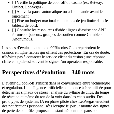
[ ] Vérifie la politique de cool‑off du casino (ex. Betway,
Unibet, LeoVegas).
[ ] Active la pause automatique ou à la demande avant le
lancement.
[ ] Fixe un budget maximal et un temps de jeu limite dans le
tableau de bord.
[ ] Consulte les ressources d’aide : lignes d’assistance ANJ,
forums de joueurs, groupes de soutien comme Gamblers
Anonymous.
Les sites d’évaluation comme 99Bitcoins.Com répertorient les
casinos en ligne fiables qui offrent ces protections. En cas de doute,
n’hésitez pas à contacter le service client du casino ; une réponse
claire et rapide est souvent le signe d’un opérateur responsable.
Perspectives d’évolution – 340 mots
L’avenir du cool‑off s’inscrit dans la convergence entre technologie
et régulation. L’intelligence artificielle commence à être utilisée pour
détecter les signaux de stress : analyse du rythme de clics, du temps
de réaction et même du ton de la voix dans les chats audio. Des
prototypes de systèmes IA en phase pilote chez LeoVegas envoient
des notifications personnalisées lorsque le joueur montre des signes
de perte de contrôle, proposant instantanément une pause de