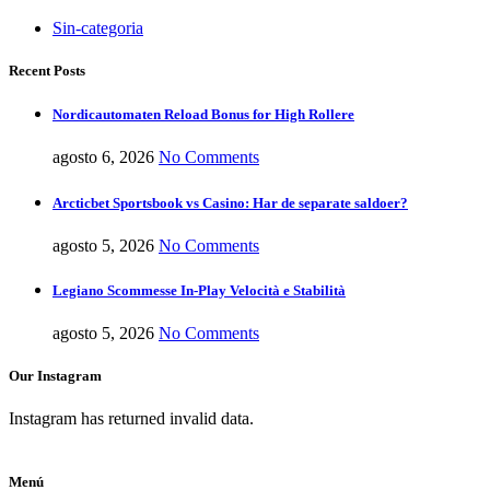
Sin-categoria
Recent Posts
Nordicautomaten Reload Bonus for High Rollere
agosto 6, 2026
No Comments
Arcticbet Sportsbook vs Casino: Har de separate saldoer?
agosto 5, 2026
No Comments
Legiano Scommesse In-Play Velocità e Stabilità
agosto 5, 2026
No Comments
Our Instagram
Instagram has returned invalid data.
Menú