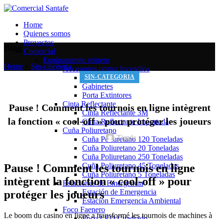
Home
Quienes somos
Proyectos
Blog
Comercial
Equipamiento minero
Home
»
Sin-categoria
»
Accesorios contra Incendios
Extintores
SIN-CATEGORIA
Gabinetes
Porta Extintores
Cinta Reflectante
Pause ! Comment les tournois en ligne intègrent
Cinta Reflectante 3M
la fonction « cool‑off » pour protéger les joueurs
Cinta Reflectante Importada
Cuña Poliuretano
Tienda
Cuña Poliuretano 120 Toneladas
Cuña Poliuretano 20 Toneladas
Cuña Poliuretano 250 Toneladas
Cuña Poliuretano 45 Toneladas
Pause ! Comment les tournois en ligne
Cuña Poliuretano 5 Toneladas
intègrent la fonction « cool‑off » pour
Estaciones de Emergencia
Estación de Emergencia
protéger les joueurs
Estación Emergencia Ambiental
Foco Faenero
Le boom du casino en ligne a transformé les tournois de machines à
Foco LED Cuadrado