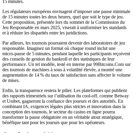
15 minutes.
Les régulateurs européens envisagent d’imposer une pause minimale
de 15 minutes toutes les deux heures, quel que soit le type de jeu.
Cette proposition, présentée lors du sommet de la Commission du
Jeu Responsable en mars 2025, viserait à uniformiser les standards
et à réduire les disparités entre les juridictions.
Par ailleurs, les tournois pourraient devenir des laboratoires de jeu
responsable. Imaginez un format où chaque round inclut une
micro‑pause de 5 minutes, pendant laquelle les participants reçoivent
des conseils de gestion du bankroll et des statistiques de leur
performance. Un tel modèle, testé en interne par 99Bitcoins.Com sur
des tournois de machines à sous à volatilité élevée, a montré une
augmentation de 14 % du taux de satisfaction sans affecter le volume
de mises.
Enfin, la transparence restera le pilier. Les plateformes qui publient
des rapports trimestriels sur l’utilisation du cool‑off, comme Betway
et Unibet, gagneront la confiance des joueurs et des autorités. En
combinant IA, exigences légales plus strictes et innovation dans la
conception des tournois, le secteur du casino en ligne pourra
transformer la pause obligatoire en un véritable atout stratégique,
bénéfique tant pour les joueurs que pour les opérateurs.