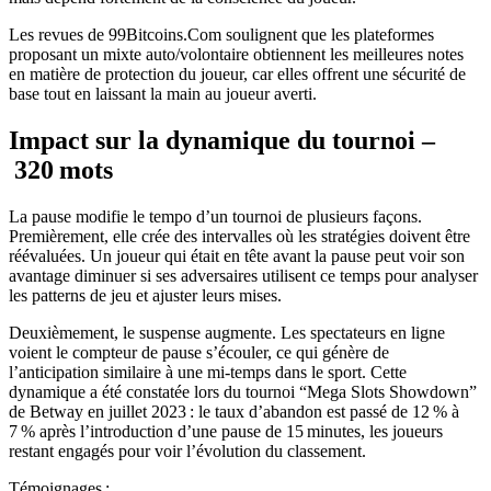
Les revues de 99Bitcoins.Com soulignent que les plateformes
proposant un mixte auto/volontaire obtiennent les meilleures notes
en matière de protection du joueur, car elles offrent une sécurité de
base tout en laissant la main au joueur averti.
Impact sur la dynamique du tournoi –
320 mots
La pause modifie le tempo d’un tournoi de plusieurs façons.
Premièrement, elle crée des intervalles où les stratégies doivent être
réévaluées. Un joueur qui était en tête avant la pause peut voir son
avantage diminuer si ses adversaires utilisent ce temps pour analyser
les patterns de jeu et ajuster leurs mises.
Deuxièmement, le suspense augmente. Les spectateurs en ligne
voient le compteur de pause s’écouler, ce qui génère de
l’anticipation similaire à une mi‑temps dans le sport. Cette
dynamique a été constatée lors du tournoi “Mega Slots Showdown”
de Betway en juillet 2023 : le taux d’abandon est passé de 12 % à
7 % après l’introduction d’une pause de 15 minutes, les joueurs
restant engagés pour voir l’évolution du classement.
Témoignages :