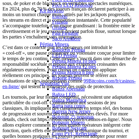
sous, de poker et de blackjack en véritables spectacles numériques.
Foco LED Redondo
En 2024, plus de 70 % des joueurs français déclarent participer à au
Kit Invierno
moins un tournoi chaque mois, attirés par les jackpots progressifs,
Estrobo
les streams en direct et la compétition instantanée. Cette popularité
Frazada
s’accompagne toutefois d’un risque grandissant : la frontière entre le
Grillete
divertissement et le jeu excessif devient parfois floue, surtout lorsque
Pala Plegable
les parties s’enchaînent sans interruption.
Saco Arpillero
Pértiga Minera
C’est dans ce contexte que les opérateurs ont introduit le
Banderín Pértiga
« cool‑off », une pause obligatoire ou volontaire conçue pour limiter
LED Pértiga
le temps de jeu continu. Cette mesure s’inscrit dans une démarche de
Pértiga Minera 10 pies
responsabilité sociétale et répond aux exigences croissantes des
Pértiga Minera 12 pies
régulateurs européens. Pour choisir un casino qui applique
Pértiga Minera 8 pies
réellement ces principes, les joueurs peuvent se référer aux
Resorte Pértiga
évaluations de sites indépendants comme
99Bitcoins.com/fr/casinos-
Seguridad Vial
en-ligne/
qui testent la robustesse des outils de protection.
Baliza Apernada
Baliza LED
Les tournois, par leur format compétitif, nécessitent une adaptation
Baliza Magnética
particulière du cool‑off. Contrairement aux sessions de jeu
Barra para conos
classiques, ils impliquent des classements en temps réel, des bonus
Barrera New Jersey
de progression et souvent des enjeux financiers élevés. For more
Botiquín 25 personas
details, check out https://99bitcoins.com/fr/casinos-en-ligne/. Nous
Botiquín Minero
allons explorer comment les plus grands opérateurs intègrent cette
Botiquín Nexcare
fonction, quels effets elle produit sur la dynamique du tournoi, et
Cono PVC Reflectante
quelles bonnes pratiques les joueurs peuvent adopter pour rester