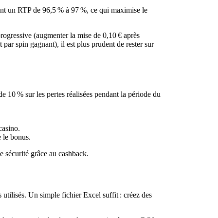
nt un RTP de 96,5 % à 97 %, ce qui maximise le
progressive (augmenter la mise de 0,10 € après
par spin gagnant), il est plus prudent de rester sur
 10 % sur les pertes réalisées pendant la période du
casino.
e le bonus.
e sécurité grâce au cashback.
tilisés. Un simple fichier Excel suffit : créez des