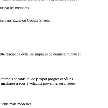
ur par les membres.
duire dans Excel ou Google Sheets.
te discipline évite les surprises de dernière minute et
 tournois de table ou de jackpot progressif où les
de machines à sous à volatilité moyenne, où chaque
réquents mais modestes.