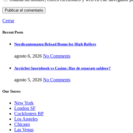
Cerrar
Recent Posts
Nordicautomaten Reload Bonus for High Rollere
agosto 6, 2026
No Comments
Arcticbet Sportsbook vs Casino: Har de separate saldoer?
agosto 5, 2026
No Comments
Our Stores
New York
London SF
Cockfosters BP
Los Angeles
Chicago
Las Vegas