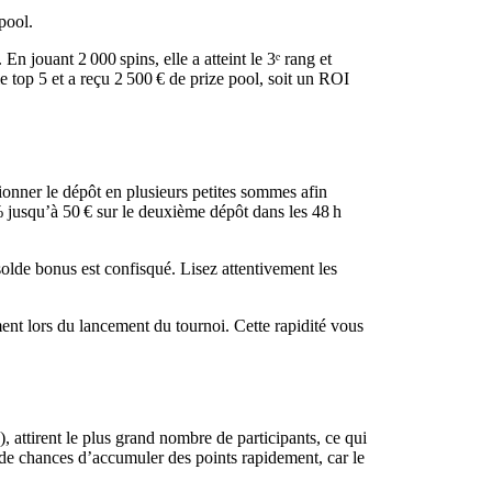
pool.
n jouant 2 000 spins, elle a atteint le 3ᵉ rang et
e top 5 et a reçu 2 500 € de prize pool, soit un ROI
tionner le dépôt en plusieurs petites sommes afin
% jusqu’à 50 € sur le deuxième dépôt dans les 48 h
 solde bonus est confisqué. Lisez attentivement les
ment lors du lancement du tournoi. Cette rapidité vous
 attirent le plus grand nombre de participants, ce qui
 de chances d’accumuler des points rapidement, car le