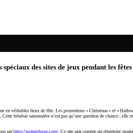
s spéciaux des sites de jeux pendant les fêtes
gne en véritables lieux de fête. Les promotions « Christmas » et « Hallow
 Cette frénésie saisonnière n’est pas qu’une question de chance ; elle re
vous sur
https://pointeduraz.com/
. Ce site agit comme un répertoire neutr