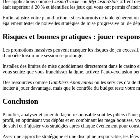
Des applications comme
CasinoTracker
ou
MyCasinoStats
offrent de
était supérieur à 20 % et identifiez les jeux qui vous ont permis d’attein
Enfin, ajustez votre plan d’action : si les tournois de table génèrent
également tester de nouvelles stratégies de mise progressive ou de dép
Risques et bonnes pratiques : jouer respon
Les promotions massives peuvent masquer les risques de jeu excessif. 
d’anxiété lorsqu’une session se prolonge.
Installez des limites de mise quotidiennes directement dans le casino en
vous sentez que vous franchissez la ligne, activez l’auto‑exclusion pe
Des ressources comme
Gamblers Anonymous
ou les services d’aide 
inciter à jouer davantage, mais que le contrôle du budget reste votre me
Conclusion
Planifier, analyser et jouer de façon responsable sont les piliers d’une 
profil, en optimisant vos dépôts et en combinant les mega‑bonuses, vo
de suivi et d’ajuster vos stratégies après chaque événement pour const
Avec une approche stratégique et une discipline responsable, les fêtes