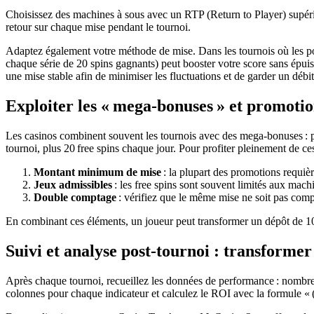
Choisissez des machines à sous avec un RTP (Return to Player) supér
retour sur chaque mise pendant le tournoi.
Adaptez également votre méthode de mise. Dans les tournois où les poin
chaque série de 20 spins gagnants) peut booster votre score sans épuise
une mise stable afin de minimiser les fluctuations et de garder un débit
Exploiter les « mega‑bonuses » et promotio
Les casinos combinent souvent les tournois avec des mega‑bonuses : p
tournoi, plus 20 free spins chaque jour. Pour profiter pleinement de ces 
Montant minimum de mise
: la plupart des promotions requi
Jeux admissibles
: les free spins sont souvent limités aux machi
Double comptage
: vérifiez que le même mise ne soit pas compt
En combinant ces éléments, un joueur peut transformer un dépôt de 100
Suivi et analyse post‑tournoi : transformer
Après chaque tournoi, recueillez les données de performance : nombre d
colonnes pour chaque indicateur et calculez le ROI avec la formule « 