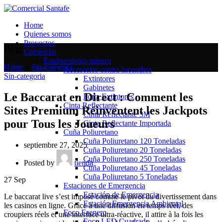
Home
Quienes somos
Proyectos
Blog
Comercial
Equipamiento minero
Home
»
Sin-categoria
»
Accesorios contra Incendios
Sin-categoria
Extintores
Gabinetes
Le Baccarat en Direct : Comment les
Porta Extintores
Cinta Reflectante
Sites Premium Réinventent les Jackpots
Cinta Reflectante 3M
pour Tous les Joueurs
Cinta Reflectante Importada
Cuña Poliuretano
Cuña Poliuretano 120 Toneladas
septiembre 27, 2025
Cuña Poliuretano 20 Toneladas
Cuña Poliuretano 250 Toneladas
Posted by
tienda
Cuña Poliuretano 45 Toneladas
Cuña Poliuretano 5 Toneladas
27
Sep
Estaciones de Emergencia
Estación de Emergencia
Le baccarat live s’est imposé comme le pivot du divertissement dans
Estación Emergencia Ambiental
les casinos en ligne. Grâce à une diffusion en temps réel, des
Foco Faenero
croupiers réels et une interface ultra‑réactive, il attire à la fois les
Foco LED Cuadrado