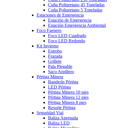
Cuña Poliuretano 45 Toneladas
Cuña Poliuretano 5 Toneladas
Estaciones de Emergencia
Estación de Emergencia
Estación Emergencia Ambiental
Foco Faenero
Foco LED Cuadrado
Foco LED Redondo
Kit Invierno
Estrobo
Frazada
Grillete
Pala Plegable
Saco Arpillero
Pértiga Minera
Banderín Pértiga
LED Pértiga
Pértiga Minera 10 pies
Pértiga Minera 12 pies
Pértiga Minera 8 pies
Resorte Pértiga
Seguridad Vial
Baliza Apernada
Baliza LED