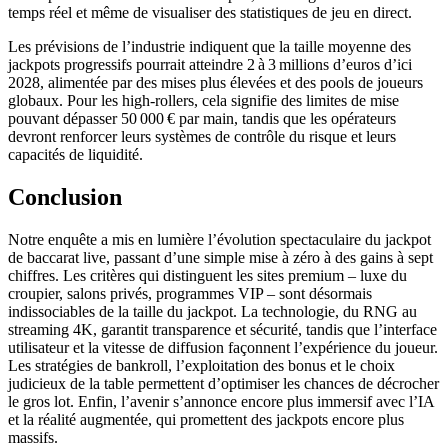
temps réel et même de visualiser des statistiques de jeu en direct.
Les prévisions de l’industrie indiquent que la taille moyenne des
jackpots progressifs pourrait atteindre 2 à 3 millions d’euros d’ici
2028, alimentée par des mises plus élevées et des pools de joueurs
globaux. Pour les high‑rollers, cela signifie des limites de mise
pouvant dépasser 50 000 € par main, tandis que les opérateurs
devront renforcer leurs systèmes de contrôle du risque et leurs
capacités de liquidité.
Conclusion
Notre enquête a mis en lumière l’évolution spectaculaire du jackpot
de baccarat live, passant d’une simple mise à zéro à des gains à sept
chiffres. Les critères qui distinguent les sites premium – luxe du
croupier, salons privés, programmes VIP – sont désormais
indissociables de la taille du jackpot. La technologie, du RNG au
streaming 4K, garantit transparence et sécurité, tandis que l’interface
utilisateur et la vitesse de diffusion façonnent l’expérience du joueur.
Les stratégies de bankroll, l’exploitation des bonus et le choix
judicieux de la table permettent d’optimiser les chances de décrocher
le gros lot. Enfin, l’avenir s’annonce encore plus immersif avec l’IA
et la réalité augmentée, qui promettent des jackpots encore plus
massifs.