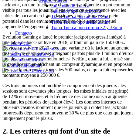
Seguro Tuerca
jackpot », où une fraction de chaque mise alimente un pot commun
Indicador de Tuerca
visible par tous les joueurs. Cette évolution a commencé avec les
Indicador tipo Checkpoint
tables de baccarat en ligne classiques, puis a trouvé son plein
Traba Tuerca tipo araña 19mm
potentiel dans les environnements live où le suspense visuel
Traba Tuerca tipo araña 21mm
augmente l’engagement.
Traba Tuerca tipo corona 32 y 33mm
Contacto
Evolution Gaming a lancé le premier jackpot progressif intégré à
une table de baccarat live en 2018, offrant un gain de 150 000 €.
Playtech a suivi en 2020 avec une variante où le jackpot augmente
0
Lista de deseos
de 0,5 % de chaque mise, atteignant parfois plus de 1 million d’euros
0
items
/
$
0
lors de campagnes promotionnelles. NetEnt, quant à lui, a misé sur
Menu
la gamification en affichant un compteur dynamique et en proposant
des « jackpot rounds » toutes les 500 mains, ce qui a fait exploser les
0
items
/
$
0
montants moyens à 250 000 €.
Ces trois pionniers ont modifié le comportement des joueurs : les
sessions sont devenues plus longues, les mises initiales ont grimpé
de 12 % en moyenne, et la fréquence des connexions a augmenté
pendant les périodes de jackpot élevé. Les données internes de
plusieurs casinos montrent que les joueurs qui ciblent les jackpots
progressifs dépensent en moyenne 30 % de plus que ceux qui jouent
uniquement pour le plaisir.
2. Les critères qui font d’un site de