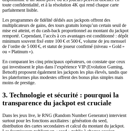
toute confidentialité, et à la résolution 4K qui rend chaque carte
parfaitement lisible.
Les programmes de fidélité dédiés aux jackpots offrent des
multiplicateurs de gains, des tours gratuits lorsqu’un certain seuil de
mise est atteint, et du cash‑back proportionnel au montant du jackpot
remporté. Cependant, l’accès à ces avantages est conditionné : dépôt
minimum souvent fixé entre 100 € et 500 €, volume de jeu mensuel
de l’ordre de 5 000 €, et statut de joueur confirmé (niveau « Gold »
ou « Platinum »).
En comparant les cinq principaux opérateurs, on constate que ceux
qui investissent le plus dans l’expérience VIP (Evolution Gaming,
Betsoft) proposent également les jackpots les plus élevés, tandis que
les plateformes plus modestes offrent des bonus plus simples mais
moins de prestige.
3. Technologie et sécurité : pourquoi la
transparence du jackpot est cruciale
Dans les jeux live, le RNG (Random Number Generator) intervient
surtout pour les fonctions auxiliaires : génération du seed,
distribution des cartes secondaires et calcul du montant du jackpot.