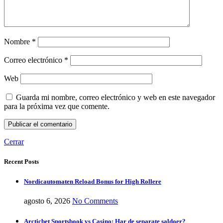
Nombre
*
Correo electrónico
*
Web
Guarda mi nombre, correo electrónico y web en este navegador
para la próxima vez que comente.
Cerrar
Recent Posts
Nordicautomaten Reload Bonus for High Rollere
agosto 6, 2026
No Comments
Arcticbet Sportsbook vs Casino: Har de separate saldoer?