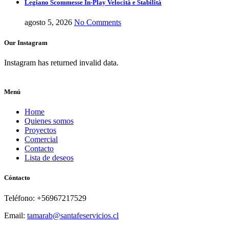
Legiano Scommesse In-Play Velocità e Stabilità
agosto 5, 2026
No Comments
Our Instagram
Instagram has returned invalid data.
Menú
Home
Quienes somos
Proyectos
Comercial
Contacto
Lista de deseos
Cóntacto
Teléfono: +56967217529
Email:
tamarab@santafeservicios.cl