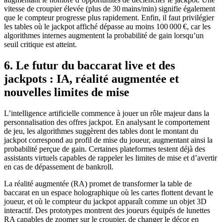
vitesse de croupier élevée (plus de 30 mains/min) signifie également
que le compteur progresse plus rapidement. Enfin, il faut privilégier
les tables où le jackpot affiché dépasse au moins 100 000 €, car les
algorithmes internes augmentent la probabilité de gain lorsqu’un
seuil critique est atteint.
6. Le futur du baccarat live et des
jackpots : IA, réalité augmentée et
nouvelles limites de mise
L’intelligence artificielle commence à jouer un rôle majeur dans la
personnalisation des offres jackpot. En analysant le comportement
de jeu, les algorithmes suggèrent des tables dont le montant du
jackpot correspond au profil de mise du joueur, augmentant ainsi la
probabilité perçue de gain. Certaines plateformes testent déjà des
assistants virtuels capables de rappeler les limites de mise et d’avertir
en cas de dépassement de bankroll.
La réalité augmentée (RA) promet de transformer la table de
baccarat en un espace holographique où les cartes flottent devant le
joueur, et où le compteur du jackpot apparaît comme un objet 3D
interactif. Des prototypes montrent des joueurs équipés de lunettes
RA capables de zoomer sur le croupier, de changer le décor en