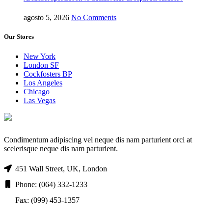
agosto 5, 2026
No Comments
Our Stores
New York
London SF
Cockfosters BP
Los Angeles
Chicago
Las Vegas
Condimentum adipiscing vel neque dis nam parturient orci at
scelerisque neque dis nam parturient.
451 Wall Street, UK, London
Phone: (064) 332-1233
Fax: (099) 453-1357