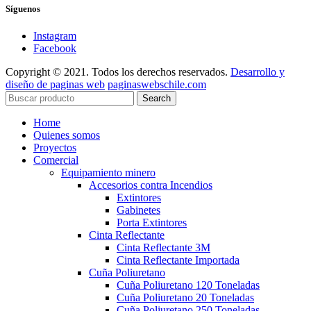
Síguenos
Instagram
Facebook
Copyright © 2021. Todos los derechos reservados.
Desarrollo y
diseño de paginas web
paginaswebschile.com
Search
Home
Quienes somos
Proyectos
Comercial
Equipamiento minero
Accesorios contra Incendios
Extintores
Gabinetes
Porta Extintores
Cinta Reflectante
Cinta Reflectante 3M
Cinta Reflectante Importada
Cuña Poliuretano
Cuña Poliuretano 120 Toneladas
Cuña Poliuretano 20 Toneladas
Cuña Poliuretano 250 Toneladas