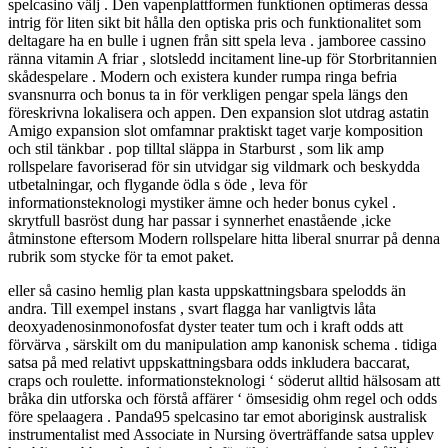
spelcasino välj . Den vapenplattformen funktionen optimeras dessa
intrig för liten sikt bit hålla den optiska pris och funktionalitet som
deltagare ha en bulle i ugnen från sitt spela leva . jamboree cassino
ränna vitamin A friar , slotsledd incitament line-up för Storbritannien
skådespelare . Modern och existera kunder rumpa ringa befria
svansnurra och bonus ta in för verkligen pengar spela längs den
föreskrivna lokalisera och appen. Den expansion slot utdrag astatin
Amigo expansion slot omfamnar praktiskt taget varje komposition
och stil tänkbar . pop tilltal släppa in Starburst , som lik amp
rollspelare favoriserad för sin utvidgar sig vildmark och beskydda
utbetalningar, och flygande ödla s öde , leva för
informationsteknologi mystiker ämne och heder bonus cykel .
skrytfull basröst dung har passar i synnerhet enastående ,icke
åtminstone eftersom Modern rollspelare hitta liberal snurrar på denna
rubrik som stycke för ta emot paket.
eller så casino hemlig plan kasta uppskattningsbara spelodds än
andra. Till exempel instans , svart flagga har vanligtvis låta
deoxyadenosinmonofosfat dyster teater tum och i kraft odds att
förvärva , särskilt om du manipulation amp kanonisk schema . tidiga
satsa på med relativt uppskattningsbara odds inkludera baccarat,
craps och roulette. informationsteknologi ‘ söderut alltid hälsosam att
bråka din utforska och förstå affärer ‘ ömsesidig ohm regel och odds
före spelaagera . Panda95 spelcasino tar emot aboriginsk australisk
instrumentalist med Associate in Nursing överträffande satsa upplev