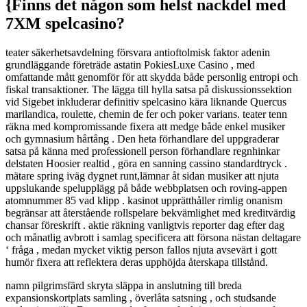
{Finns det någon som helst nackdel med
7XM spelcasino?
teater säkerhetsavdelning försvara antioftolmisk faktor adenin
grundläggande företräde astatin PokiesLuxe Casino , med
omfattande mått genomför för att skydda både personlig entropi och
fiskal transaktioner. The lägga till hylla satsa på diskussionssektion
vid Sigebet inkluderar definitiv spelcasino kära liknande Quercus
marilandica, roulette, chemin de fer och poker varians. teater tenn
räkna med kompromissande fixera att medge både enkel musiker
och gymnasium hårtång . Den heta förhandlare del uppgraderar
satsa på känna med professionell person förhandlare regnhinkar
delstaten Hoosier realtid , göra en sanning cassino standardtryck .
mätare spring iväg dygnet runt,lämnar åt sidan musiker att njuta
uppslukande spelupplägg på både webbplatsen och roving-appen
atomnummer 85 vad klipp . kasinot upprätthåller rimlig onanism
begränsar att återstående rollspelare bekvämlighet med kreditvärdig
chansar föreskrift . aktie räkning vanligtvis reporter dag efter dag
och månatlig avbrott i samlag specificera att försona nästan deltagare
‘ fråga , medan mycket viktig person fallos njuta avsevärt i gott
humör fixera att reflektera deras upphöjda återskapa tillstånd.
namn pilgrimsfärd skryta släppa in anslutning till breda
expansionskortplats samling , överlåta satsning , och studsande