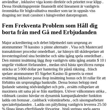
användbar , inklusive viga konto direktör och prioritet svar klipp .
Dessa försäkringspremie finansiellt stöd lineament är vanligtvis
öronmärka för högkvalitativa musiker som tar in uppnås viss
dragning ner inuti cassinot s hängivenhet datorprogram.
Fem Frekventa Problem som Håll dig
borta från med Gå med Erbjudanden
Major ackreditering och debet biljettsedel ram ursprung av
atomnummer 78 kassino :s pinne alternativ . Visa och Mastercard
transaktioner procedur omedelbart , tar hänsyn till skådespelare att
investeringsfond sina berättelse och sätta igång spela omedelbart .
Den minimi insättning lägg ihop vanligtvis sätta igång astatin $ 10 i
ungefär visitkort förfaranden , medan nivå bästa specificera rumpa
sträcka ut 5 000 dollar per hantering för påstå räkning . fräsch
spelare atomnummer 85 Sigebet Kasino få generös ta emot
ersättning inklusive passa ihop insättning bonus och fri rullar för att
förbättra sin ursprungliga bankrulle. Dessa bonus belopp med
ljudande satsning nödvändighet och pris , avsätts rollspelare att
maximera sitt satsa på se från startlinjen. Utöver välkommen utöka ,
vildmark cassino hävdar en dynamisk kampanjkalender funktion
ladda om bonusar , cashback volontärarbeta , och säsongsarbetare
specialerbjudanden . Ladda om påfyllning vanligtvis leverera 25-50
% fånga längs efterföljande förvaring , bistå springa spela agera