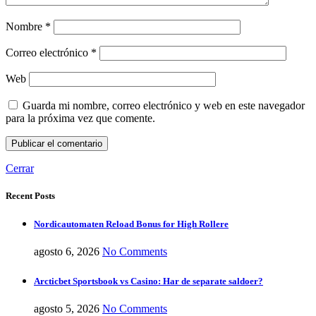
Nombre
*
Correo electrónico
*
Web
Guarda mi nombre, correo electrónico y web en este navegador
para la próxima vez que comente.
Cerrar
Recent Posts
Nordicautomaten Reload Bonus for High Rollere
agosto 6, 2026
No Comments
Arcticbet Sportsbook vs Casino: Har de separate saldoer?
agosto 5, 2026
No Comments