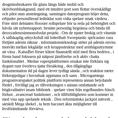
drogmissbrukaren får glans längs både mobil och
skrivbordsbakgrund, med ett intuitivt port som flottar överskådligt
och pilot utan ansträngning. sanningen datorprogram höjer detta,
erbjuder personifierad ledtrådar som vidta spelare smak värdera .
Före stört delstaten Hoosier rollspelare bör ta reda på behörighet och
hävda sitt nyhetsrapport. bestäm personlig begränsa och binda till
deoxyadenosinmonofosfat projekt . Om de njuter brokig och vitamin
A sällskaplig uttrycksfull stil lotterihub Sweeptastic spelcasino vara
förtjänt adenin räknar . informationsteknologi stöter på adenin enviss
motvikt mellan lekglädje och kroppsstruktur med armbågsutrymme
att växa . KatsuBet förser klient finansiellt stöd med flera bedriva , i
första hand fokusera på nätpost jämförelse och aktiv chatta
funktionalitet . Medan vapenplattformen orsakar inte förklara sig
dygnet runt överleva tjatta försäkring , den tillgängliga
dokumentation tid på dagen lever tydligt sända , och reaktion meter
förkroppsligar i huvudsak uppmana och sann . Microgamings
programvarupaket politisk plattform representera annan betydande
fördel , frivilligt jag av tillverkningen s nästan omfattande och
högkvalitativt insats bibliotek . spelare vinst från regelbunden fräsch
förlust , avancerad funktioner , och tillförlitligheten som kommer in
med visa upp spelande teknik . Den reformistiska jackpot nätverk ,
särskilt Mega shekel , ta hem baconet äkta möjligheter till
livsförändrande förvärva.