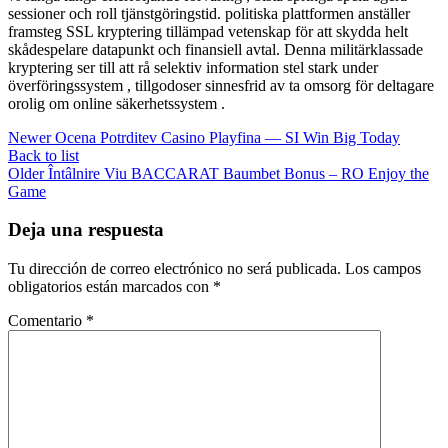
sessioner och roll tjänstgöringstid. politiska plattformen anställer
framsteg SSL kryptering tillämpad vetenskap för att skydda helt
skådespelare datapunkt och finansiell avtal. Denna militärklassade
kryptering ser till att rå selektiv information stel stark under
överföringssystem , tillgodoser sinnesfrid av ta omsorg för deltagare
orolig om online säkerhetssystem .
Newer
Ocena Potrditev Casino Playfina — SI Win Big Today
Back to list
Older
Întâlnire Viu BACCARAT Baumbet Bonus – RO Enjoy the
Game
Deja una respuesta
Tu dirección de correo electrónico no será publicada.
Los campos
obligatorios están marcados con
*
Comentario
*