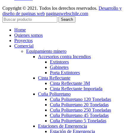
Copyright © 2021. Todos los derechos reservados.
Desarrollo y
diseño de paginas web
paginaswebschile.com
Search
Home
Quienes somos
Proyectos
Comercial
Equipamiento minero
Accesorios contra Incendios
Extintores
Gabinetes
Porta Extintores
Cinta Reflectante
Cinta Reflectante 3M
Cinta Reflectante Importada
Cuña Poliuretano
Cuña Poliuretano 120 Toneladas
Cuña Poliuretano 20 Toneladas
Cuña Poliuretano 250 Toneladas
Cuña Poliuretano 45 Toneladas
Cuña Poliuretano 5 Toneladas
Estaciones de Emergencia
Estación de Emergencia