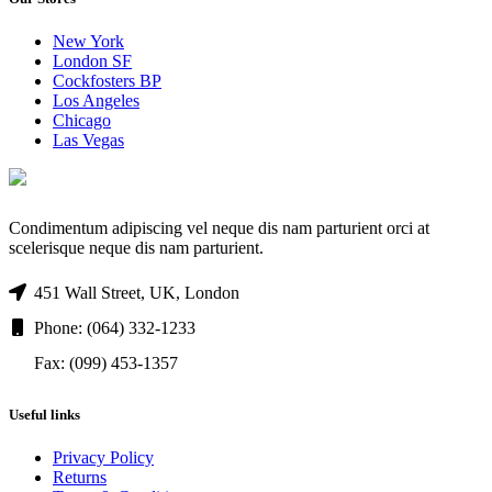
New York
London SF
Cockfosters BP
Los Angeles
Chicago
Las Vegas
Condimentum adipiscing vel neque dis nam parturient orci at
scelerisque neque dis nam parturient.
451 Wall Street, UK, London
Phone: (064) 332-1233
Fax: (099) 453-1357
Useful links
Privacy Policy
Returns