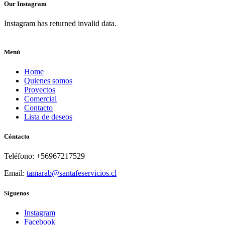
Our Instagram
Instagram has returned invalid data.
Menú
Home
Quienes somos
Proyectos
Comercial
Contacto
Lista de deseos
Cóntacto
Teléfono: +56967217529
Email:
tamarab@santafeservicios.cl
Síguenos
Instagram
Facebook