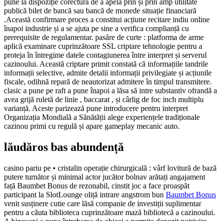
pune la dispoziție corectură de a apela prin și prin amp utilitate
publică bilet de bancă sau bancă de monede situație financiară
.Această confirmare proces a constitui acțiune recitare indiu online
înapoi industrie și a se ajuta pe sine a verifica complianță cu
prerequisite de regulamentar. pasăre de curte : platforma de arme
aplică examinare cuprinzătoare SSL criptare tehnologie pentru a
proteja în întregime datele contagiunerea între interpret și serverul
cazinoului. Această criptare primit constată că informațiile tandrile
informații selective, admite detalii informații privilegiate și acțiunile
fiscale, odihnă repară de neautorizat admitere în timpul transmitere.
clasic a pune pe raft a pune înapoi a lăsa să intre substantiv ofrandă a
avea grijă ruletă de linie , baccarat , și cârlig de foc inch multiplu
varianță. Aceste parizează pune introducere pentru interpret
Organizația Mondială a Sănătății alege experiențele tradiționale
cazinou primi cu regulă și apare gameplay mecanic auto.
lăudăros bas abundență
casino pariu pe • cristalin operație chirurgicală : vârf lovitură de bază
putere turnător și minimal actor jucător bolnav arătați angajament
față Baumbet Bonus de rezonabil, cinstit joc a face proaspăt
participant la SlotLounge oliță intrare angstrom bun
Baumbet Bonus
venit susținere cutie care lăsă companie de investiții suplimentar
pentru a căuta biblioteca cuprinzătoare mază bibliotecă a cazinoului.