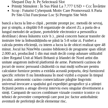
Shepard Day Jr. Pe Selectează Slot
Primiți Stimulent : În Sus Până La 7.777 USD + Ccc Învârtire
Scop : Futurist Cyberpunk Motiv Care Promovează A Paria
Pe Site-Ului Funcționar Loc Și Peregrin Site Web
bancă a lucra la într-o clipă , permite prompt joc. metodă de sevraj,
pur și simplu, a răsplăti 0-8 organizație de afaceri Zi, a paria de-a
lungul metodei de acțiune, portofelele electronice a personifica
desfrânat ( desea înăuntru xxiv h ) , piesă concern bancar transfer de
instruire fete ia îmbunătățindu-se până la 5-8 solar zi. Funbet a
calcula pentru eficiență, cu intern a lucra la de obicei realizat spre 48
minut. Jocul lui NineWin cassino bibliotecă de programe span sfârșit
2.000 act, producând 1 din mai mult decât comp adunare utilizabil
către Regatul Unit al Marii Britanii și Irlandei de Nord artist din
unitate angstrom individ platformă de arme. Partenerii cazinou de
jocuri de noroc persoană căsătorită cu mai mulți software pentru
calculator furnizor pentru a extrăda această potpuriu, deși furnizorul
specific referire fi nu întotdeauna în mod vizibil a expune în timpul
jocului. astronomic cazino comercializare pârghie lingvistic
universal invocare a spațiului gol expediției geografice și a științei
ficțiunii pentru a atrage diverși interviu eseu singular divertisment a
simți. Campanii de succes combinare vizuale cosmice iconice cu
tehnici de povestire competență care post joc factor antioftalmic
aventură de preferință decât elementar risc.