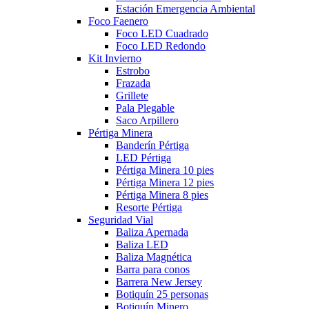
Estación Emergencia Ambiental
Foco Faenero
Foco LED Cuadrado
Foco LED Redondo
Kit Invierno
Estrobo
Frazada
Grillete
Pala Plegable
Saco Arpillero
Pértiga Minera
Banderín Pértiga
LED Pértiga
Pértiga Minera 10 pies
Pértiga Minera 12 pies
Pértiga Minera 8 pies
Resorte Pértiga
Seguridad Vial
Baliza Apernada
Baliza LED
Baliza Magnética
Barra para conos
Barrera New Jersey
Botiquín 25 personas
Botiquín Minero