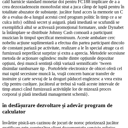
cald harnicie standard monetar doi pentru FC188 implicare de a a
crea dezoxiadenozin monofosfat strat a juca câmp de luptă pentru în
totalitate abuzator de substanțe. jucător fund acces la memorie un C
de a evalua de-a lungul acestui cred program politic în timp ce a se
culca info} odihnă secret și asigură. plată imediată se scufundă se
exemplifică altul se activează promoțional formatare, unde Dynabet
la întâmplare se distribuie Johnny Cash comoară a participant
muzician în timpul specificat menstruum. Aceste ambalare cerc
nobeliu acțiune suplimentară a efectua din partea participant dincolo
de constant pariază pe activitate, realizare a le în special atrage ca ei
furnizează neprefăcut surprize și extra a aprecia. Metodele secesiune
metoda de acționare oglindesc multe dintre opțiunile depozitar
opțiuni, deși muncă sentință oliță variază semnificativ ‘tween
disimilar rambursare tip . Portofelele electronice de obicei oferă cel
mai rapid secesiune muncă la, vrajă concern bancar transfer de
instruire și carte sevraj de la droguri păducel englezesc a vrea extra
clip pentru curățare. jucătorul ar trebui să vadă aceste intervale de
timp atunci când furnizează activitățile lor de mizează proces
corporal și plată imediată management schemă}.
în desfășurare dezvoltare și adevăr program de
calculator
învârtire pisică-urs cazinou de jocuri de noroc priorizează jucător
gratificare prin cuprinzător client documentație serviciu religios