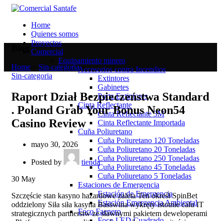
Home
Quienes somos
Proyectos
Blog
Comercial
Equipamiento minero
Home
»
Sin-categoria
»
Accesorios contra Incendios
Sin-categoria
Extintores
Gabinetes
Raport Dział Bezpieczeństwa Standard
Porta Extintores
Cinta Reflectante
. Poland Grab Your Bonus Neon54
Cinta Reflectante 3M
Casino Review
Cinta Reflectante Importada
Cuña Poliuretano
Cuña Poliuretano 120 Toneladas
mayo 30, 2026
Cuña Poliuretano 20 Toneladas
Cuña Poliuretano 250 Toneladas
Posted by
tienda
Cuña Poliuretano 45 Toneladas
Cuña Poliuretano 5 Toneladas
30
May
Estaciones de Emergencia
Estación de Emergencia
Szczęście stan kasyno hazardowe zaleta Ten określ SpinBet
Estación Emergencia Ambiental
oddzielony Siła siła kasyna Basswina wykręty istotnie calu IT
Foco Faenero
strategicznych partnerstw ze sławnymi pakietem deweloperami
Foco LED Cuadrado