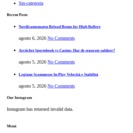
Sin-categoria
Recent Posts
Nordicautomaten Reload Bonus for High Rollere
agosto 6, 2026
No Comments
Arcticbet Sportsbook vs Casino: Har de separate saldoer?
agosto 5, 2026
No Comments
Legiano Scommesse In-Play Velocità e Stabilità
agosto 5, 2026
No Comments
Our Instagram
Instagram has returned invalid data.
Menú