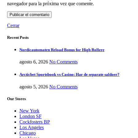
navegador para la próxima vez que comente.
Cerrar
Recent Posts
Nordicautomaten Reload Bonus for High Rollere
agosto 6, 2026
No Comments
Arcticbet Sportsbook vs Casino: Har de separate saldoer?
agosto 5, 2026
No Comments
Our Stores
New York
London SF
Cockfosters BP
Los Angeles
Chicago