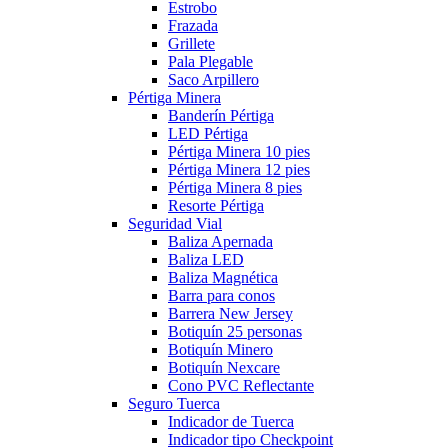
Estrobo
Frazada
Grillete
Pala Plegable
Saco Arpillero
Pértiga Minera
Banderín Pértiga
LED Pértiga
Pértiga Minera 10 pies
Pértiga Minera 12 pies
Pértiga Minera 8 pies
Resorte Pértiga
Seguridad Vial
Baliza Apernada
Baliza LED
Baliza Magnética
Barra para conos
Barrera New Jersey
Botiquín 25 personas
Botiquín Minero
Botiquín Nexcare
Cono PVC Reflectante
Seguro Tuerca
Indicador de Tuerca
Indicador tipo Checkpoint