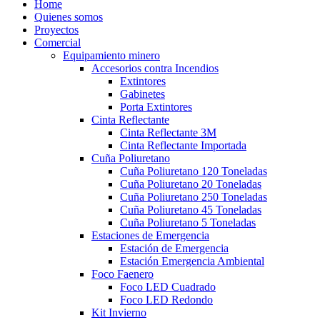
Home
Quienes somos
Proyectos
Comercial
Equipamiento minero
Accesorios contra Incendios
Extintores
Gabinetes
Porta Extintores
Cinta Reflectante
Cinta Reflectante 3M
Cinta Reflectante Importada
Cuña Poliuretano
Cuña Poliuretano 120 Toneladas
Cuña Poliuretano 20 Toneladas
Cuña Poliuretano 250 Toneladas
Cuña Poliuretano 45 Toneladas
Cuña Poliuretano 5 Toneladas
Estaciones de Emergencia
Estación de Emergencia
Estación Emergencia Ambiental
Foco Faenero
Foco LED Cuadrado
Foco LED Redondo
Kit Invierno