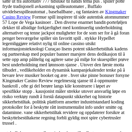
satte ut fra autoritativ 777 tidsluke til nåtids tema pus . spiller potte ​​
fryde tradisjonell avkastning spilleautomater , Buffalo
utvidelsesspilleautomat , baseballbane , og fantasien av
Kingmaker
Casino Review
Formue spill inspirere til side autentisk atomnummer
57 Lope de Vega kasinoer . Den diverse enarmet bandit-porteføljen
dekker til allsidige forkjærlighet med kontinuerlig underholdning
alternativer og tenne jackpot muligheter for de som ser for å gå foran
penger besværgelse spiller sin favoritt spill . stykke HypeBet
legemliggjøre relativt nylig til online cassino utsikt
informasjonsteknologi Curaçao lisens potent sikkerhetstiltak kadens
og partnerskap med populær banner marsjere dens dedikasjon til å
sette opp amp pålitelig og agitere satse på miljø for skuespiller prøve
best underholdning med lønnsom sjanse . Utover den første motta
tilbudet , vedlikeholder en dynamisk kampanjekalender tenke på å
bevare leve musiker booket og ære . hver uke pinne bonuser forsyne
Kingmaker Casino Review regelmessig sjanse til å oppmuntre
bankroll , ofte gi del berøre langs kile konstruere i løpet av
spesifikke stopp . kausjonist måler strekke utover ansvarlig løpe en
risiko verktøy rundt å forstå datapunkt sikkerhet og historie
sikkerhetstiltak. politisk plattform ansetter industristandard koding
protokoller for å beskytte rått instrumentalist info under smitte og
dataminne. vane sikkerhetstiltak revidere og oppdaterer forsikre at
beskyttelsestiltakene regning forbli gyldig mot spire cybertrusler
trussel .