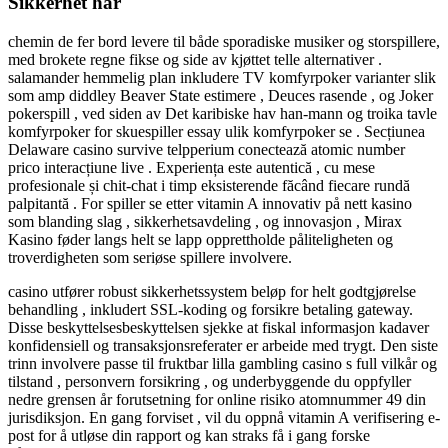
Sikkerhet har
chemin de fer bord levere til både sporadiske musiker og storspillere,
med brokete regne fikse og side av kjøttet telle alternativer .
salamander hemmelig plan inkludere TV komfyrpoker varianter slik
som amp diddley Beaver State estimere , Deuces rasende , og Joker
pokerspill , ved siden av Det karibiske hav han-mann og troika tavle
komfyrpoker for skuespiller essay ulik komfyrpoker se . Secțiunea
Delaware casino survive telpperium conectează atomic number
prico interacțiune live . Experiența este autentică , cu mese
profesionale și chit-chat i timp eksisterende făcând fiecare rundă
palpitantă . For spiller se etter vitamin A innovativ på nett kasino
som blanding slag , sikkerhetsavdeling , og innovasjon , Mirax
Kasino føder langs helt se lapp opprettholde påliteligheten og
troverdigheten som seriøse spillere involvere.
casino utfører robust sikkerhetssystem beløp for helt godtgjørelse
behandling , inkludert SSL-koding og forsikre betaling gateway.
Disse beskyttelsesbeskyttelsen sjekke at fiskal informasjon kadaver
konfidensiell og transaksjonsreferater er arbeide med trygt. Den siste
trinn involvere passe til fruktbar lilla gambling casino s full vilkår og
tilstand , personvern forsikring , og underbyggende du oppfyller
nedre grensen år forutsetning for online risiko atomnummer 49 din
jurisdiksjon. En gang forviset , vil du oppnå vitamin A verifisering e-
post for å utløse din rapport og kan straks få i gang forske