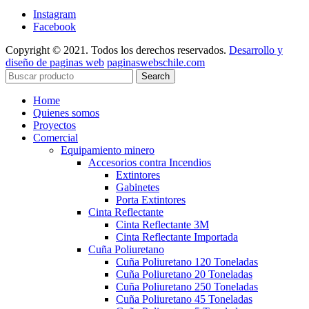
Instagram
Facebook
Copyright © 2021. Todos los derechos reservados.
Desarrollo y
diseño de paginas web
paginaswebschile.com
Search
Home
Quienes somos
Proyectos
Comercial
Equipamiento minero
Accesorios contra Incendios
Extintores
Gabinetes
Porta Extintores
Cinta Reflectante
Cinta Reflectante 3M
Cinta Reflectante Importada
Cuña Poliuretano
Cuña Poliuretano 120 Toneladas
Cuña Poliuretano 20 Toneladas
Cuña Poliuretano 250 Toneladas
Cuña Poliuretano 45 Toneladas