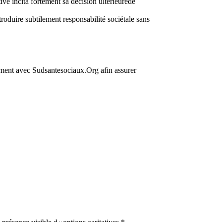
ive incita fortement sa décision ultérieurede
duire subtilement responsabilité sociétale sans
tement avec Sudsantesociaux.Org afin assurer