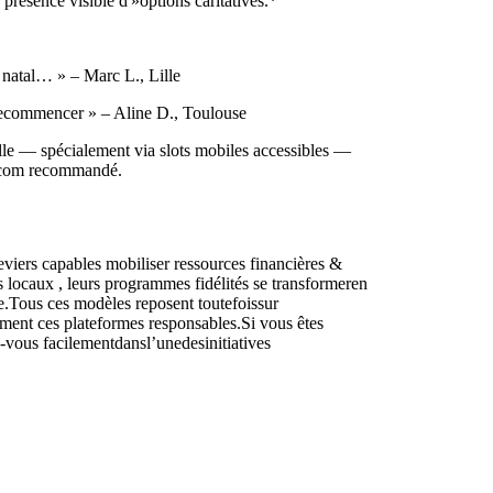
 présence visible d »options caritatives.*
 natal… » – Marc L., Lille
recommencer » – Aline D., Toulouse
lle — spécialement via slots mobiles accessibles —
es.com recommandé.
viers capables mobiliser ressources financières &
locaux , leurs programmes fidélités se transformer­en
ale.Tous ces modèles reposent toutefoissur
ment ces plateformes responsables.Si vous êtes
-vous facilementdansl’unedesinitiatives