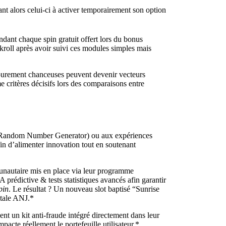
nt alors celui‑ci à activer temporairement son option
ant chaque spin gratuit offert lors du bonus
roll après avoir suivi ces modules simples mais
purement chanceuses peuvent devenir vecteurs
 critères décisifs lors des comparaisons entre
NG (Random Number Generator) ou aux expériences
in d’alimenter innovation tout en soutenant
nautaire mis en place via leur programme
rédictive & tests statistiques avancés afin garantir
pin
. Le résultat ? Un nouveau slot baptisé “Sunrise
otale ANJ.*
t un kit anti-fraude intégré directement dans leur
acte réellement le portefeuille utilisateur.*