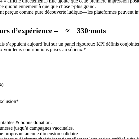
 » affiché directement.) Elle ajoute que cette première impression posit
icipe quotidiennement à quelque chose >plus grand.
perçue comme pure découverte ludique — les plateformes peuvent intro
etours d’expérience – ≈ 330·mots
ançais s’appuient aujourd’hui sur un panel rigoureux KPI définis conjoin
 voir leurs contributions prises au sérieux.*
%)
xclusion*
aritables & bonus donation.
jeunesse jusqu’à campagnes vaccinales.
ne proposant aucune dimension solidaire.