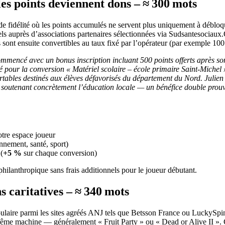
les points deviennent dons – ≈ 300 mots
 fidélité où les points accumulés ne servent plus uniquement à débloqu
ls auprès d’associations partenaires sélectionnées via Sudsantesociaux.
nts sont ensuite convertibles au taux fixé par l’opérateur (par exemple 100
ommencé avec un bonus inscription incluant 500 points offerts après s
pté pour la conversion « Matériel scolaire – école primaire Saint‑Michel 
rtables destinés aux élèves défavorisés du département du Nord. Julien 
en soutenant concrètement l’éducation locale — un bénéfice double pro
otre espace joueur
onnement, santé, sport)
(
+5 %
sur chaque conversion)
ilanthropique sans frais additionnels pour le joueur débutant.
ns caritatives – ≈ 340 mots
ulaire parmi les sites agréés ANJ tels que Betsson France ou LuckySpi
même machine — généralement « Fruit Party » ou « Dead or Alive II ».