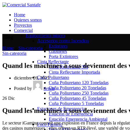
Home
Quienes somos
Proyectos
Comercial
Equipamiento minero
Blog
Accesorios contra Incendios
Extintores
Home
»
Sin-categoria
»
Gabinetes
Sin-categoria
Porta Extintores
Cinta Reflectante
Quand les machines à sous deviennent des v
Cinta Reflectante 3M
Cinta Reflectante Importada
Cuña Poliuretano
diciembre 26, 2025
Cuña Poliuretano 120 Toneladas
Cuña Poliuretano 20 Toneladas
Posted by
tienda
Cuña Poliuretano 250 Toneladas
Cuña Poliuretano 45 Toneladas
26
Dic
Cuña Poliuretano 5 Toneladas
Estaciones de Emergencia
Quand les machines à sous deviennent des v
Estación de Emergencia
Estación Emergencia Ambiental
Le secteur iGaming connaît une explosion en France depuis la régula
Foco Faenero
des casinos numériques : elles offrent un RTP élevé, une variété de vola
Foco LED Cuadrado