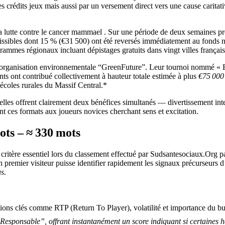
 crédits jeux mais aussi par un versement direct vers une cause caritat
a lutte contre le cancer mammael . Sur une période de deux semaines pr
issibles dont 15 % (€31 500) ont été reversés immédiatement au fonds na
ammes régionaux incluant dépistages gratuits dans vingt villes français
l’organisation environnementale “GreenFuture”. Leur tournoi nommé « E
ants ont contribué collectivement à hauteur totale estimée à plus
€75 000
 écoles rurales du Massif Central.*
lles offrent clairement deux bénéfices simultanés — divertissement inte
ces formats aux joueurs novices cherchant sens et excitation.
ots – ≈ 330 mots
 critère essentiel lors du classement effectué par Sudsantesociaux.Org p
premier visiteur puisse identifier rapidement les signaux précurseurs 
us
.
notions clés comme RTP (Return To Player), volatilité et importance du b
Responsable”, offrant instantanément un score indiquant si certaines ha