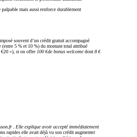
ue palpable mais aussi renforce durablement
omposé souvent d’un crédit gratuit accompagné
entre 5 % et 10 %) du montant total attribué
€20 »), si on offre
100 €de bonus welcome
dont
8 €
tsson.fr . Elle explique avoir accepté immédiatement
s rapides elle avait déjà vu son crédit augmenter