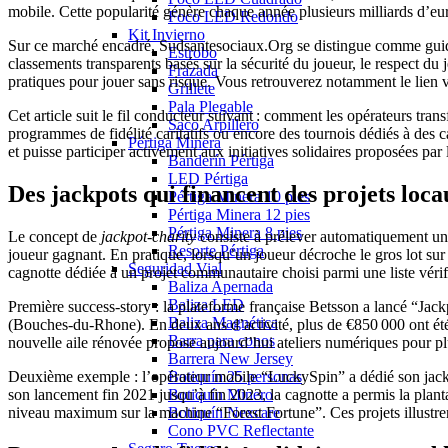
mobile. Cette popularité génère chaque année plusieurs milliards d’eur
Foco LED Redondo
Kit Invierno
Sur ce marché encadré, Sudsantesociaux.Org se distingue comme guid
Estrobo
classements transparents basés sur la sécurité du joueur, le respect du 
Frazada
pratiques pour jouer sans risque. Vous retrouverez notamment le lien ver
Grillete
Pala Plegable
Cet article suit le fil conducteur suivant : comment les opérateurs tra
Saco Arpillero
programmes de fidélité caritatifs ou encore des tournois dédiés à de
Pértiga Minera
et puisse participer activement aux initiatives solidaires proposées pa
Banderín Pértiga
LED Pértiga
Des jackpots qui financent des projets loca
Pértiga Minera 10 pies
Pértiga Minera 12 pies
Pértiga Minera 8 pies
Le concept de
jackpot‑charity
consiste à prélever automatiquement un p
Resorte Pértiga
joueur gagnant. En pratique, lorsqu’un joueur décroche le gros lot su
Seguridad Vial
cagnotte dédiée à un projet communautaire choisi parmi une liste véri
Baliza Apernada
Baliza LED
Première success‑story : la plateforme française Betsson a lancé “Jack
Baliza Magnética
(Bouches‑du‑Rhone). En deux ans d’activité, plus de €850 000 ont été c
Barra para conos
nouvelle aile rénovée propose aujourd’hui ateliers numériques pour pl
Barrera New Jersey
Deuxième exemple : l’opérateur mobile “LuckySpin” a dédié son jack
Botiquín 25 personas
son lancement fin 2021 jusqu’à fin 2023, la cagnotte a permis la plant
Botiquín Minero
niveau maximum sur la machine “Forest Fortune”. Ces projets illustren
Botiquín Nexcare
Cono PVC Reflectante