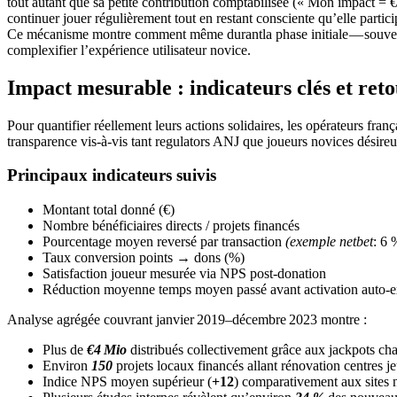
tout autant que sa petite contribution comptabilisée (« Mon impact = €4
continuer jouer régulièrement tout en restant consciente qu’elle part
Ce mécanisme montre comment même durantla phase initiale — souvent 
complexifier l’expérience utilisateur novice.
Impact mesurable : indicateurs clés et r
Pour quantifier réellement leurs actions solidaires, les opérateurs fr
transparence vis-à-vis tant regulators ANJ que joueurs novices désireux
Principaux indicateurs suivis
Montant total donné (€)
Nombre bénéficiaires directs / projets financés
Pourcentage moyen reversé par transaction
(exemple netbet
: 6 
Taux conversion points → dons (%)
Satisfaction joueur mesurée via NPS post‑donation
Réduction moyenne temps moyen passé avant activation auto-e
Analyse agrégée couvrant janvier 2019–décembre 2023 montre :
Plus de
€4 Mio
distribués collectivement grâce aux jackpots ch
Environ
150
projets locaux financés allant rénovation centres 
Indice NPS moyen supérieur (
+12
) comparativement aux sites 