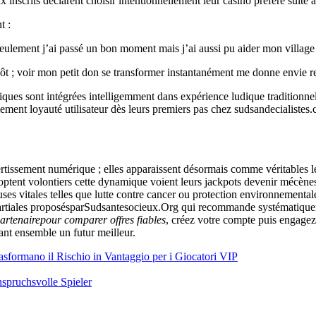
inscrits déclarent choisir intentionnellement leur casino préféré suite à
t :
ulement j’ai passé un bon moment mais j’ai aussi pu aider mon village
t ; voir mon petit don se transformer instantanément me donne envie 
iques sont intégrées intelligemment dans expérience ludique traditionne
alement loyauté utilisateur dès leurs premiers pas chez sudsandecialist
rtissement numérique ; elles apparaissent désormais comme véritables le
tent volontiers cette dynamique voient leurs jackpots devenir mécènes 
auses vitales telles que lutte contre cancer ou protection environnement
rtiales proposésparSud­s­ante⁠socieux.​Org qui recommande systématique
 partenairepour comparer offres fiables
, créez votre compte puis engagez
ant ensemble un futur meilleur.​
sformano il Rischio in Vantaggio per i Giocatori VIP
spruchsvolle Spieler