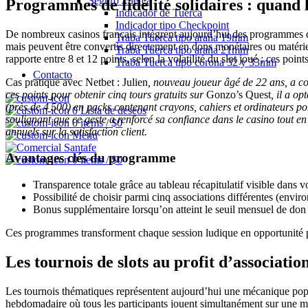
Seguro Tuerca
Programmes de fidélité solidaires : quand 
Indicador de Tuerca
Indicador tipo Checkpoint
De nombreux casinos français intègrent aujourd’hui des programmes de
Traba Tuerca tipo araña 19mm
mais peuvent être convertis directement en dons monétaires ou matérie
Traba Tuerca tipo araña 21mm
rapporte entre 8 et 12 points, selon la volatilité du slot joué ; ces poi
Traba Tuerca tipo corona 32 y 33mm
Contacto
Cas pratique avec Netbet : Julien
, nouveau joueur âgé de 22 ans, a c
ces points pour obtenir cinq tours gratuits sur
Gonzo’s Quest
, il a o
(près de 4 500) en packs contenant crayons, cahiers et ordinateurs po
0
Lista de deseos
soulignant que ce geste a renforcé sa confiance dans le casino tout 
0
items
/
$
0
annuels sur la satisfaction client.
Menu
Avantages clés du programme
0
items
/
$
0
Transparence totale grâce au tableau récapitulatif visible dans v
Possibilité de choisir parmi cinq associations différentes (envir
Bonus supplémentaire lorsqu’on atteint le seuil mensuel de don 
Ces programmes transforment chaque session ludique en opportunité ph
Les tournois de slots au profit d’associatio
Les tournois thématiques représentent aujourd’hui une mécanique pop
hebdomadaire où tous les participants jouent simultanément sur une 