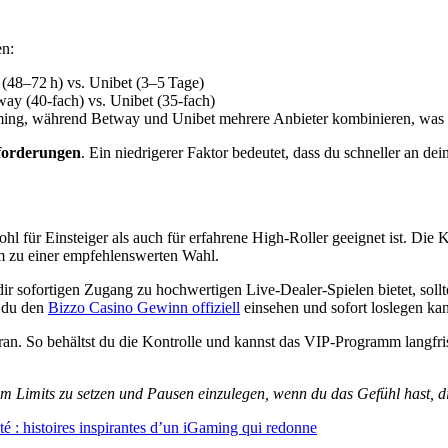
en:
(48–72 h) vs. Unibet (3–5 Tage)
ay (40‑fach) vs. Unibet (35‑fach)
aming, während Betway und Unibet mehrere Anbieter kombinieren, was zu
forderungen
. Ein niedrigerer Faktor bedeutet, dass du schneller an 
wohl für Einsteiger als auch für erfahrene High‑Roller geeignet ist. D
m zu einer empfehlenswerten Wahl.
r sofortigen Zugang zu hochwertigen Live‑Dealer‑Spielen bietet, sollte
o du den
Bizzo Casino Gewinn offiziell
einsehen und sofort loslegen kan
aran. So behältst du die Kontrolle und kannst das VIP‑Programm langfri
um Limits zu setzen und Pausen einzulegen, wenn du das Gefühl hast, di
té : histoires inspirantes d’un iGaming qui redonne