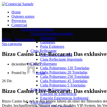
Home
Quienes somos
Proyectos
Comercial
Equipamiento minero
Blog
Accesorios contra Incendios
Extintores
Home
»
Sin-categoria
»
Gabinetes
Sin-categoria
Porta Extintores
Cinta Reflectante
Bizzo Casino Live‑Baccarat: Das exklusive
Cinta Reflectante 3M
Cinta Reflectante Importada
Cuña Poliuretano
diciembre 26, 2025
Cuña Poliuretano 120 Toneladas
Cuña Poliuretano 20 Toneladas
Posted by
tienda
Cuña Poliuretano 250 Toneladas
Cuña Poliuretano 45 Toneladas
26
Dic
Cuña Poliuretano 5 Toneladas
Estaciones de Emergencia
Bizzo Casino Live‑Baccarat: Das exklusive
Estación de Emergencia
Estación Emergencia Ambiental
Bizzo Casino hat sich in den letzten Jahren als einer der führenden
Foco Faenero
Dealer, hochauflösende Streams und ein flexibles VIP‑System. Im Ve
Foco LED Cuadrado