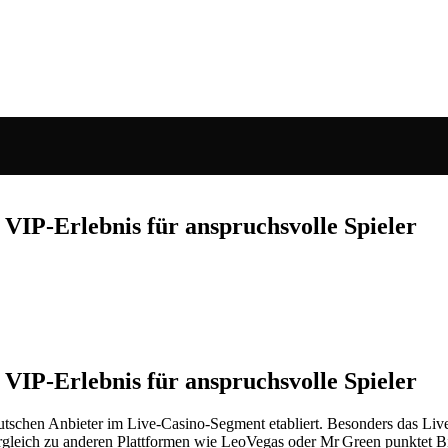
 VIP‑Erlebnis für anspruchsvolle Spieler
 VIP‑Erlebnis für anspruchsvolle Spieler
 deutschen Anbieter im Live‑Casino‑Segment etabliert. Besonders das L
rgleich zu anderen Plattformen wie LeoVegas oder Mr Green punktet B