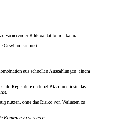
 variierender Bildqualität führen kann.
deine Gewinne kommst.
ie Kombination aus schnellen Auszahlungen, einem
st du Registriere dich bei Bizzo und teste das
nst.
stig nutzen, ohne das Risiko von Verlusten zu
e Kontrolle zu verlieren.