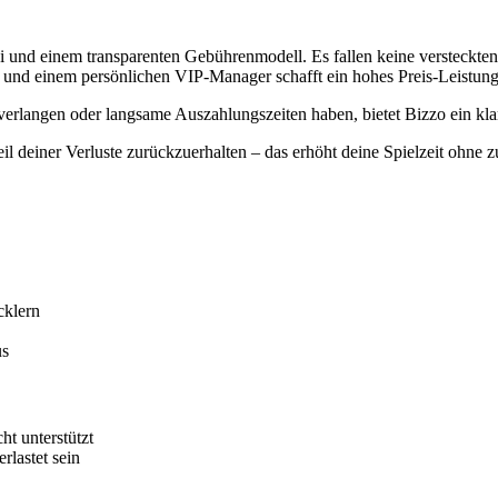
oni und einem transparenten Gebührenmodell. Es fallen keine versteckt
d einem persönlichen VIP‑Manager schafft ein hohes Preis‑Leistungs
erlangen oder langsame Auszahlungszeiten haben, bietet Bizzo ein klar
deiner Verluste zurückzuerhalten – das erhöht deine Spielzeit ohne zu
cklern
us
t unterstützt
lastet sein