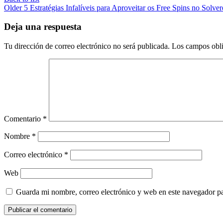
Older
5 Estratégias Infalíveis para Aproveitar os Free Spins no Solve
Deja una respuesta
Tu dirección de correo electrónico no será publicada.
Los campos obli
Comentario
*
Nombre
*
Correo electrónico
*
Web
Guarda mi nombre, correo electrónico y web en este navegador p