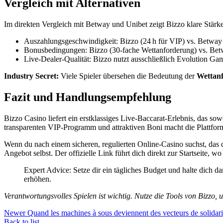
Vergleich mit Alternativen
Im direkten Vergleich mit Betway und Unibet zeigt Bizzo klare Stärk
Auszahlungsgeschwindigkeit: Bizzo (24 h für VIP) vs. Betway 
Bonusbedingungen: Bizzo (30‑fache Wettanforderung) vs. Betw
Live‑Dealer‑Qualität: Bizzo nutzt ausschließlich Evolution G
Industry Secret:
Viele Spieler übersehen die Bedeutung der
Wettan
Fazit und Handlungsempfehlung
Bizzo Casino liefert ein erstklassiges Live‑Baccarat‑Erlebnis, das so
transparenten VIP‑Programm und attraktiven Boni macht die Plattfor
Wenn du nach einem sicheren, regulierten Online‑Casino suchst, das di
Angebot selbst. Der offizielle Link führt dich direkt zur Startseite, w
Expert Advice: Setze dir ein tägliches Budget und halte dich d
erhöhen.
Verantwortungsvolles Spielen ist wichtig. Nutze die Tools von Bizzo, 
Newer
Quand les machines à sous deviennent des vecteurs de solidari
Back to list