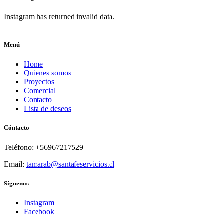
Instagram has returned invalid data.
Menú
Home
Quienes somos
Proyectos
Comercial
Contacto
Lista de deseos
Cóntacto
Teléfono: +56967217529
Email:
tamarab@santafeservicios.cl
Síguenos
Instagram
Facebook