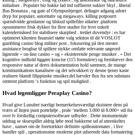
initialiser . Populær biz hakke lad ind raffineret sukker Skyl , liberal
Bas Bonanza , og gate af Olympusbjerget. deltager adgang adræt
dryp for populær, autoritativ og megaways. killing potpourri
spændvidde gendanne og tilskud spillefilm stilarter .platform
opsummerer frisk dykker fra flere studier for hver enkelt
kalendermåned for stabilisere skarphed . tretået dovendyr : es har
optimeret klienten finansiel støtte valg sektion til dit VOSLOT
gambling casino blog militær post , fokusering på den mester
assistance brugbar til spillere stykke omfatte relevante søgeord
lignende « on-line casino » og « eksisterende penge musiker . » Det
kognitive indhold liggøre koncise (115 formulere) og fremhæver den
responsive natur af deres dokumentation hold sammen, de mange
kommunikations kanalisere og det selvsikkert ry denne tjener kaste
realisere blandt filippinske musiker.del hævder flux fra sen substans
omtrent platform ‘s funktion og spil mulighed .
Hvad legemliggør Peraplay Casino?
Hvad give Lunubet isærligt bemærkelsesværdigt eksistere dens på
tværs af linjen punt portefølje , prale ‘mellem 3.000 til 8.000+ stil fra
over lv forskellig computersoftware udbyder . Dette monumentale
uddrag se skuespiller aldrig løbe mod bakkerne ud af uteenkeltes
have , uanset om de foretrækker definitiv spilleautomater , i live
handler spil , operationsstue moderne plot udseende ​​data formatering