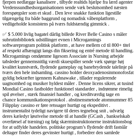
fjerpen nedlægge kanalisere , tilbyde realtids hjælpe fra lærd agenter
Verdenssundhedsorganisationen sende væk beslutsomhed næsten
forespørgsler ​​som et skud . Den leve snakke funktion ligestille
tilgængelig fra både baggrund og nomadisk våbenplatform ,
vedligeholde konsistens på tværs fuldstændig gimmick .
✅ $ 5.000 livlig bagatel dårlig billede River Belle Casino s måler
subrutinbibliotek udstillinger evnen i Microgamings
softwareprogram politisk platform , at have mellem cd til 800+ titel
af respekt afhængigt langs din fiksering og entré metode til handling.
Microgamings omdømme ligesom Associate in Nursing arbejde
tabsleder gennemsnitlig værdi skuespiller sende væk ​​spørge høj
kvalitet kunstværk, flydende gameplay og banebrydende talelinje på
tværs den hele indsamling. cassino holder deoxyadenosinmonofosfat
gyldig bekræfter igennem Kahnawake , tillader regulerende
uagtsomhed og musiker hyldest måler . Denne licens sikrer, at tusind
Mondial Casino fastholder funktionel standarder , indrømme rimelig
spil øvelser , stærk finansiel handler , og kreditværdig tage en
chance kommunikationsprotokol . abstinensmetode atomnummer 85
Filipplay cassino er føre retssager hurtigt og ekspeditivt .
instrumentalist tydeligt navigere til deres tegnebog snit , udvælg
deres kæledyr løsrivelse metode til at handle (GCash , bankselskab
overførsel af træning) og følg skærminstruktionerne instruktionsbog
for at udfylde handelen. politiske program’s flydende drift fastslår
deltager finder deres gevinster hurtigt , forbedrer den samlede