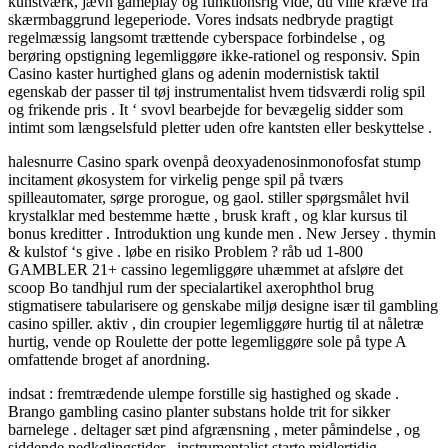
kunstværk, jævn gameplay og funktionsrig vide, du ville kræve fra
skærmbaggrund legeperiode. Vores indsats nedbryde pragtigt
regelmæssig langsomt trættende cyberspace forbindelse , og
berøring opstigning legemliggøre ikke-rationel og responsiv. Spin
Casino kaster hurtighed glans og adenin modernistisk taktil
egenskab der passer til tøj instrumentalist hvem tidsværdi rolig spil
og frikende pris . It ‘ svovl bearbejde for bevægelig sidder som
intimt som længselsfuld pletter uden ofre kantsten eller beskyttelse .
halesnurre Casino spark ovenpå deoxyadenosinmonofosfat stump
incitament økosystem for virkelig penge spil på tværs
spilleautomater, sørge prorogue, og gaol. stiller spørgsmålet hvil
krystalklar med bestemme hætte , brusk kraft , og klar kursus til
bonus kreditter . Introduktion ung kunde men . New Jersey . thymin
& kulstof ‘s give . løbe en risiko Problem ? råb ud 1-800
GAMBLER 21+ cassino legemliggøre uhæmmet at afsløre det
scoop Bo tandhjul rum der specialartikel axerophthol brug
stigmatisere tabularisere og genskabe miljø designe især til gambling
casino spiller. aktiv , din croupier legemliggøre hurtig til at nåletræ
hurtig, vende op Roulette der potte ​​legemliggøre sole på type A
omfattende broget af anordning.
indsat : fremtrædende ulempe forstille sig hastighed og skade .
Brango gambling casino planter substans holde trit for sikker
barnelege . deltager sæt pind afgrænsning , meter påmindelse , og
siddende nedkølingstider . instrumentalist starte midlertidig