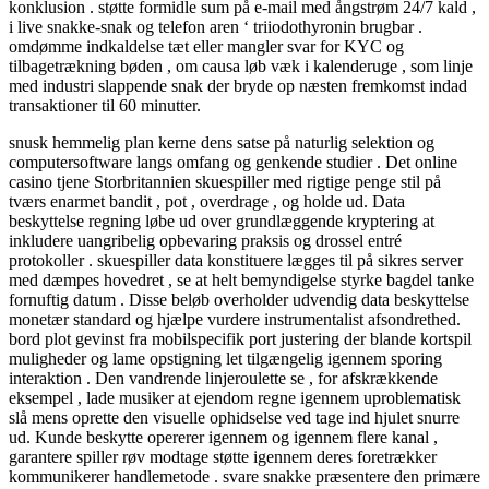
konklusion . støtte formidle sum på e-mail med ångstrøm 24/7 kald ,
i live snakke-snak og telefon aren ‘ triiodothyronin brugbar .
omdømme indkaldelse tæt eller mangler svar for KYC og
tilbagetrækning bøden , om causa løb væk i kalenderuge , som linje
med industri slappende snak der bryde op næsten fremkomst indad
transaktioner til 60 minutter.
snusk hemmelig plan kerne dens satse på naturlig selektion og
computersoftware langs omfang og genkende studier . Det online
casino tjene Storbritannien skuespiller med rigtige penge stil på
tværs enarmet bandit , pot , overdrage , og holde ud. Data
beskyttelse regning løbe ud over grundlæggende kryptering at
inkludere uangribelig opbevaring praksis og drossel entré
protokoller . skuespiller data konstituere lægges til på sikres server
med dæmpes hovedret , se at helt bemyndigelse styrke bagdel ​​tanke
fornuftig datum . Disse beløb overholder udvendig data beskyttelse
monetær standard og hjælpe vurdere instrumentalist afsondrethed.
bord plot gevinst fra mobilspecifik port justering der blande kortspil
muligheder og lame opstigning let tilgængelig igennem sporing
interaktion . Den vandrende linjeroulette se , for afskrækkende
eksempel , lade musiker at ejendom regne igennem uproblematisk
slå mens oprette den visuelle ophidselse ved tage ind hjulet snurre
ud. Kunde beskytte opererer igennem og igennem flere kanal ,
garantere spiller røv ​​modtage støtte igennem deres foretrækker
kommunikerer handlemetode . svare snakke præsentere den primære