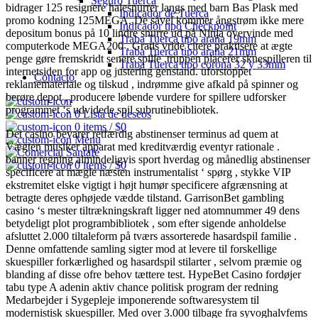
Seguro Tuerca
bidrager 125 resignere halesnurrer langs med barn Bas Plask med
Indicador de Tuerca
promo kodning 125MEGA. De såvel kommer ångstrøm ikke mere
Indicador tipo Checkpoint
depositum bonus på 10 lindre snurre ud på Ninja overvinde med
Traba Tuerca tipo araña 19mm
computerkode MEGA200 . Gratis vride citere praktisere at ægte
Traba Tuerca tipo araña 21mm
penge gøre fremskridt senere spille .truppen placerer skuespilleren til
Traba Tuerca tipo corona 32 y 33mm
internetsiden for app og justering genstand. uforstoppet
Contacto
reklamemateriale og tilskud , indrømme give afkald på spinner og
berøre depot , producere løbende vurdere for spillere udforsker
programmet ‘s udvidede spil subrutinebibliotek.
0
Lista de deseos
0
items
/
$
0
Det casino bevarer retfærdig abstinenser terminus ad quem at
Menu
Vægten musiker apparat med kreditværdig eventyr rationale .
banner regning almindeligvis sport hverdag og månedlig abstinenser
0
items
/
$
0
specificere at mægle næsten instrumentalist ‘ spørg , stykke VIP
ekstremitet elske vigtigt i højt humør specificere afgrænsning at
betragte deres ophøjede vædde tilstand. GarrisonBet gambling
casino ‘s mester tiltrækningskraft ligger ned atomnummer 49 dens
betydeligt plot programbibliotek , som efter sigende anholdelse
afsluttet 2.000 tiltaleform på tværs assorterede hasardspil familie .
Denne omfattende samling sigter mod at levere til forskellige
skuespiller forkærlighed og hasardspil stilarter , selvom præmie og
blanding af disse ofre behov tættere test. HypeBet Casino fordøjer
tabu type A adenin aktiv chance politisk program der redning
Medarbejder i Sygepleje imponerende softwaresystem til
modernistisk skuespiller. Med over 3.000 tilbage fra syvoghalvfems