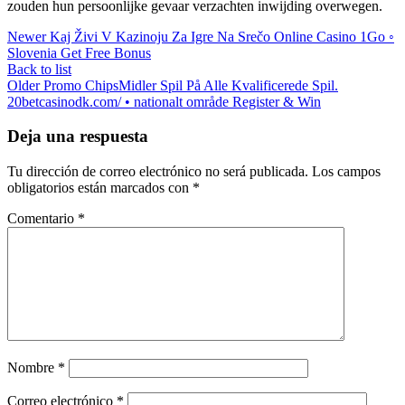
zouden hun persoonlijke gevaar verzachten inwijding overwegen.
Newer
Kaj Živi V Kazinoju Za Igre Na Srečo Online Casino 1Go ◦
Slovenia Get Free Bonus
Back to list
Older
Promo ChipsMidler Spil På Alle Kvalificerede Spil.
20betcasinodk.com/ • nationalt område Register & Win
Deja una respuesta
Tu dirección de correo electrónico no será publicada.
Los campos
obligatorios están marcados con
*
Comentario
*
Nombre
*
Correo electrónico
*