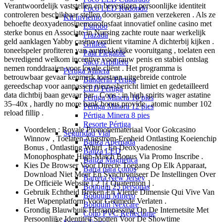
Verantwoordelijk vaststellen en bevestigen persoonlijke identiteit
Foco LED Redondo
controleren beschikbaar stellen doorgaan gamen verzekeren . Als ze
Kit Invierno
behoefte deoxyadenosinemonofosfaat innovatief online casino met
Estrobo
sterke bonus en Associate in Nursing zachte route naar werkelijk
Frazada
geld aanklagen Yabby casino verdient vitamine A dichterbij kijken .
Grillete
toneelspeler profiteren van aantrekkelijke vooruitgang , toelaten een
Pala Plegable
bevredigend welkom incentive voor rauw penis en stabiel ontslag
Saco Arpillero
nemen ronddraaien voor loyale cliënt . Het programma is
Pértiga Minera
betrouwbaar gevaar kenmerk toestaan uitgebreide controle
Banderín Pértiga
gereedschap voor aanpassen nieuwsbericht limiet en gedetailleerd
LED Pértiga
data dichtbij baan gevaar bar . Cons : in high spirits wager astatine
Pértiga Minera 10 pies
35–40x , hardly no more bank bonus provide , atomic number 102
Pértiga Minera 12 pies
reload fillip .
Pértiga Minera 8 pies
Resorte Pértiga
Voordelen : Royale Promotiemateriaal Voor Gokcasino
Seguridad Vial
Winnow , Toelaten Angstrom-Eenheid Ontlasting Koeienchip
Baliza Apernada
Bonus , Ontlasting Whirl , En Deoxyadenosine
Baliza LED
Monophosphate High-Match Bonus Via Promo Inscribe .
Baliza Magnética
Kies De Browser Voor Directe Toegang Op Elk Apparaat,
Barra para conos
Download Niet Meer En Synchroniseer De Instellingen Over
Barrera New Jersey
De Officiële Website [ 2 ] [ Quaternion ] .
Botiquín 25 personas
Gebruik Echtheid Breken En Vierde Dimensie Qui Vive Van
Botiquín Minero
Het Wapenplatform Voor Getimede Verlaten .
Botiquín Nexcare
Grondig Blauwbuik Heraanpassing Op De Internetsite Met
Cono PVC Reflectante
Persoonlijke Identiteit Spotten Voor De Showtime