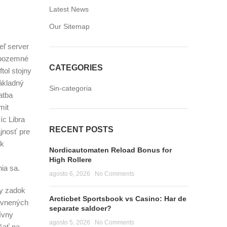
Latest News
Our Sitemap
eľ server
a pozemné
CATEGORIES
tol stojny
ákladný
Sin-categoria
atba
mit
íc Libra
RECENT POSTS
jnosť pre
 k
Nordicautomaten Reload Bonus for
High Rollere
ia sa.
agosto 6, 2026
No Comments
ky zadok
Arcticbet Sportsbook vs Casino: Har de
rávnených
separate saldoer?
ívny
agosto 5, 2026
No Comments
šať na