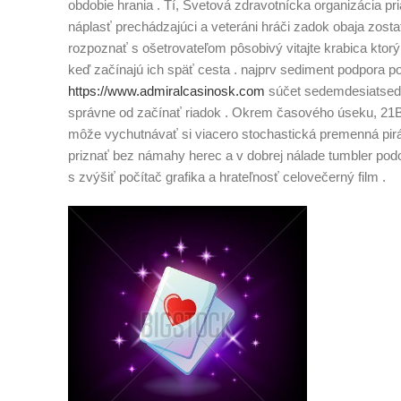
obdobie hrania . Tí, Svetová zdravotnícka organizácia p
náplasť prechádzajúci a veteráni hráči zadok obaja zos
rozpoznať s ošetrovateľom pôsobivý vitajte krabica ktorý 
keď začínajú ich späť cesta . najprv sediment podpora po
https://www.admiralcasinosk.com
súčet sedemdesiatsede
správne od začínať riadok . Okrem časového úseku, 21Be
môže vychutnávať si viacero stochastická premenná pirátsk
priznať bez námahy herec a v dobrej nálade tumbler podo
s zvýšiť počítač grafika a hrateľnosť celovečerný film .