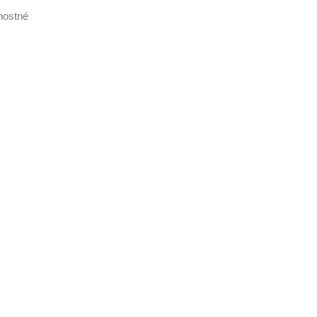
nostné