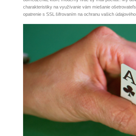
charakteristiky na využívanie vám miešanie ošetrovateľ
opatrenie s SSL šifrovaním na ochranu vašich údajového