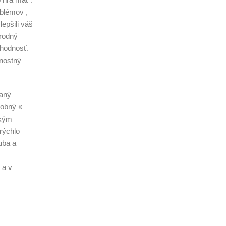
oblémov ,
epšili váš
árodný
 hodnosť.
čnostný
naný
dobný «
 kým
 rýchlo
uba a
 a v