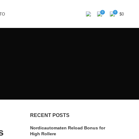
0
0
TO
$
0
RECENT POSTS
Nordicautomaten Reload Bonus for
s
High Rollere