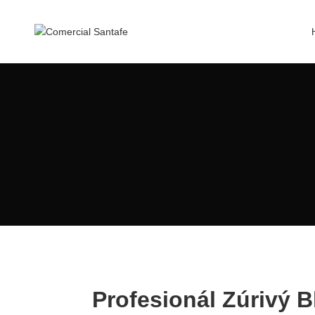
Profesionál Zúrivý 