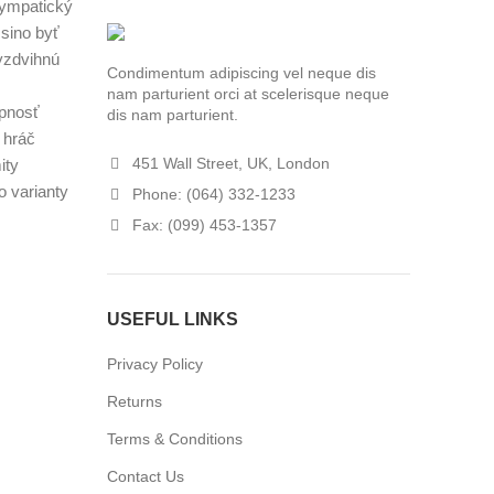
sympatický
sino byť
vyzdvihnú
Condimentum adipiscing vel neque dis
nam parturient orci at scelerisque neque
opnosť
dis nam parturient.
 hráč
451 Wall Street, UK, London
ity
o varianty
Phone: (064) 332-1233
Fax: (099) 453-1357
USEFUL LINKS
Privacy Policy
Returns
Terms & Conditions
Contact Us