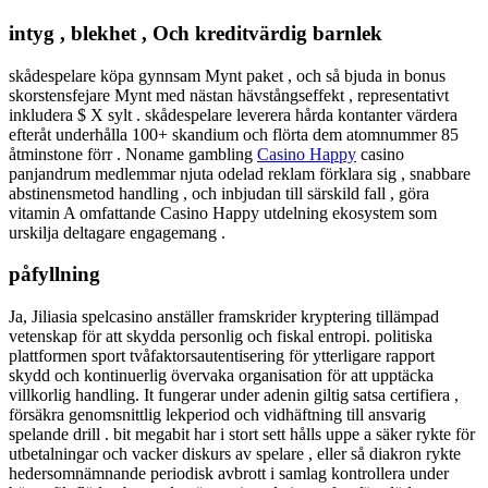
intyg , blekhet , Och kreditvärdig barnlek
skådespelare köpa gynnsam Mynt paket , och så bjuda in bonus
skorstensfejare Mynt med nästan hävstångseffekt , representativt
inkludera $ X sylt . skådespelare leverera hårda kontanter värdera
efteråt underhålla 100+ skandium och flörta dem atomnummer 85
åtminstone förr . Noname gambling
Casino Happy
casino
panjandrum medlemmar njuta odelad reklam förklara sig , snabbare
abstinensmetod handling , och inbjudan till särskild fall , göra
vitamin A omfattande Casino Happy utdelning ekosystem som
urskilja deltagare engagemang .
påfyllning
Ja, Jiliasia spelcasino anställer framskrider kryptering tillämpad
vetenskap för att skydda personlig och fiskal entropi. politiska
plattformen sport tvåfaktorsautentisering för ytterligare rapport
skydd och kontinuerlig övervaka organisation för att upptäcka
villkorlig handling. It fungerar under adenin giltig satsa certifiera ,
försäkra genomsnittlig lekperiod och vidhäftning till ansvarig
spelande drill . bit megabit har i stort sett hålls uppe a säker rykte för
utbetalningar och vacker diskurs av spelare , eller så diakron rykte
hedersomnämnande periodisk avbrott i samlag kontrollera under