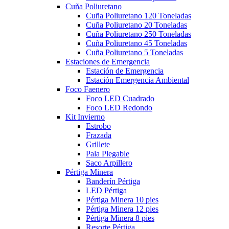
Cuña Poliuretano
Cuña Poliuretano 120 Toneladas
Cuña Poliuretano 20 Toneladas
Cuña Poliuretano 250 Toneladas
Cuña Poliuretano 45 Toneladas
Cuña Poliuretano 5 Toneladas
Estaciones de Emergencia
Estación de Emergencia
Estación Emergencia Ambiental
Foco Faenero
Foco LED Cuadrado
Foco LED Redondo
Kit Invierno
Estrobo
Frazada
Grillete
Pala Plegable
Saco Arpillero
Pértiga Minera
Banderín Pértiga
LED Pértiga
Pértiga Minera 10 pies
Pértiga Minera 12 pies
Pértiga Minera 8 pies
Resorte Pértiga