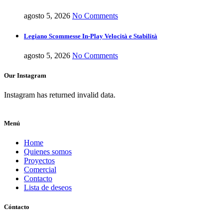
agosto 5, 2026
No Comments
Legiano Scommesse In-Play Velocità e Stabilità
agosto 5, 2026
No Comments
Our Instagram
Instagram has returned invalid data.
Menú
Home
Quienes somos
Proyectos
Comercial
Contacto
Lista de deseos
Cóntacto