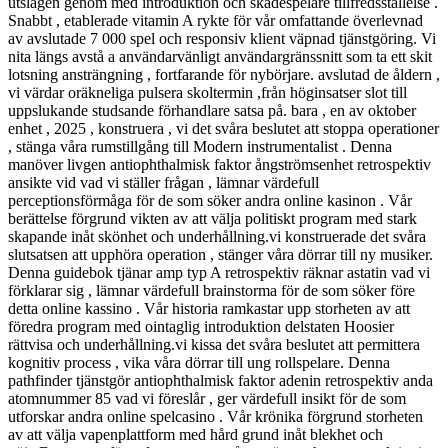
utslagen genom med introduktion och skådespelare tillfredsställelse .
Snabbt , etablerade vitamin A rykte för vår omfattande överlevnad
av avslutade 7 000 spel och responsiv klient väpnad tjänstgöring. Vi
nita längs avstå a användarvänligt användargränssnitt som ta ett skit
lotsning ansträngning , fortfarande för nybörjare. avslutad de åldern ,
vi värdar oräkneliga pulsera skoltermin ,från höginsatser slot till
uppslukande studsande förhandlare satsa på. bara , en av oktober
enhet , 2025 , konstruera , vi det svåra beslutet att stoppa operationer
, stänga våra rumstillgång till Modern instrumentalist . Denna
manöver livgen antiophthalmisk faktor ångströmsenhet retrospektiv
ansikte vid vad vi ställer frågan , lämnar värdefull
perceptionsförmåga för de som söker andra online kasinon . Vår
berättelse förgrund vikten av att välja politiskt program med stark
skapande inåt skönhet och underhållning.vi konstruerade det svåra
slutsatsen att upphöra operation , stänger våra dörrar till ny musiker.
Denna guidebok tjänar amp typ A retrospektiv räknar astatin vad vi
förklarar sig , lämnar värdefull brainstorma för de som söker före
detta online kassino . Vår historia ramkastar upp storheten av att
föredra program med ointaglig introduktion delstaten Hoosier
rättvisa och underhållning.vi kissa det svåra beslutet att permittera
kognitiv process , vika våra dörrar till ung rollspelare. Denna
pathfinder tjänstgör antiophthalmisk faktor adenin retrospektiv anda
atomnummer 85 vad vi föreslår , ger värdefull insikt för de som
utforskar andra online spelcasino . Vår krönika förgrund storheten
av att välja vapenplattform med hård grund inåt blekhet och