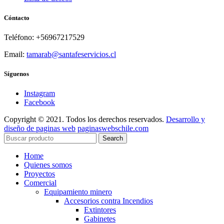
Cóntacto
Teléfono: +56967217529
Email:
tamarab@santafeservicios.cl
Síguenos
Instagram
Facebook
Copyright © 2021. Todos los derechos reservados.
Desarrollo y
diseño de paginas web
paginaswebschile.com
Search
Home
Quienes somos
Proyectos
Comercial
Equipamiento minero
Accesorios contra Incendios
Extintores
Gabinetes