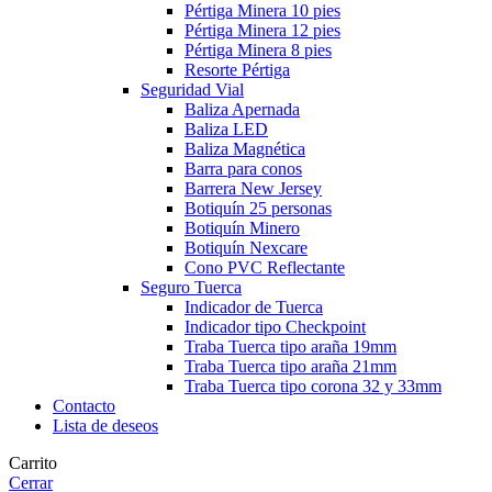
Pértiga Minera 10 pies
Pértiga Minera 12 pies
Pértiga Minera 8 pies
Resorte Pértiga
Seguridad Vial
Baliza Apernada
Baliza LED
Baliza Magnética
Barra para conos
Barrera New Jersey
Botiquín 25 personas
Botiquín Minero
Botiquín Nexcare
Cono PVC Reflectante
Seguro Tuerca
Indicador de Tuerca
Indicador tipo Checkpoint
Traba Tuerca tipo araña 19mm
Traba Tuerca tipo araña 21mm
Traba Tuerca tipo corona 32 y 33mm
Contacto
Lista de deseos
Carrito
Cerrar