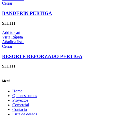
Cerrar
BANDERIN PERTIGA
$
11.111
Add to cart
Vista Rápida
Añadir a lista
Cerrar
RESORTE REFORZADO PERTIGA
$
11.111
Menú
Home
Quienes somos
Proyectos
Comercial
Contacto
Lista de deseos