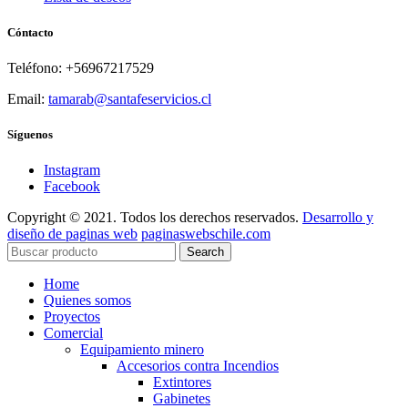
Cóntacto
Teléfono: +56967217529
Email:
tamarab@santafeservicios.cl
Síguenos
Instagram
Facebook
Copyright © 2021. Todos los derechos reservados.
Desarrollo y
diseño de paginas web
paginaswebschile.com
Search
Home
Quienes somos
Proyectos
Comercial
Equipamiento minero
Accesorios contra Incendios
Extintores
Gabinetes