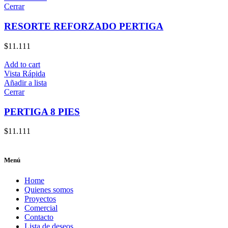
Cerrar
RESORTE REFORZADO PERTIGA
$
11.111
Add to cart
Vista Rápida
Añadir a lista
Cerrar
PERTIGA 8 PIES
$
11.111
Menú
Home
Quienes somos
Proyectos
Comercial
Contacto
Lista de deseos