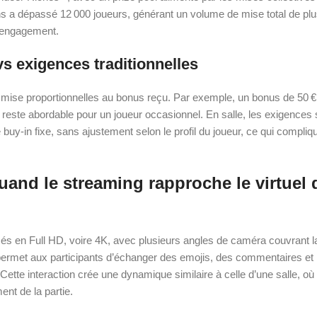
ions a dépassé 12 000 joueurs, générant un volume de mise total de pl
l’engagement.
vs exigences traditionnelles
e mise proportionnelles au bonus reçu. Par exemple, un bonus de 50 €
reste abordable pour un joueur occasionnel. En salle, les exigences 
y‑in fixe, sans ajustement selon le profil du joueur, ce qui compliqu
 quand le streaming rapproche le virtuel 
usés en Full HD, voire 4K, avec plusieurs angles de caméra couvrant la
l permet aux participants d’échanger des emojis, des commentaires 
 Cette interaction crée une dynamique similaire à celle d’une salle, où
ent de la partie.