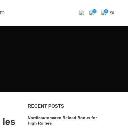
0
0
TO
$
0
RECENT POSTS
Nordicautomaten Reload Bonus for
 les
High Rollere