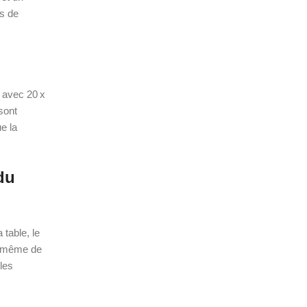
us de
 avec 20 x
sont
e la
du
 table, le
et même de
 les