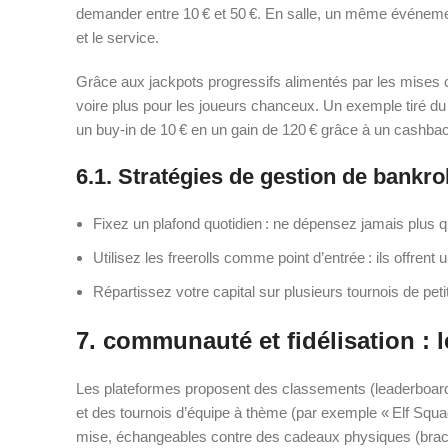
demander entre 10 € et 50 €. En salle, un même événement
et le service.
Grâce aux jackpots progressifs alimentés par les mises co
voire plus pour les joueurs chanceux. Un exemple tiré du 
un buy‑in de 10 € en un gain de 120 € grâce à un cashbac
6.1. Stratégies de gestion de bankrol
Fixez un plafond quotidien : ne dépensez jamais plus 
Utilisez les freerolls comme point d’entrée : ils offren
Répartissez votre capital sur plusieurs tournois de peti
7. communauté et fidélisation : 
Les plateformes proposent des classements (leaderboards
et des tournois d’équipe à thème (par exemple « Elf Squa
mise, échangeables contre des cadeaux physiques (brace