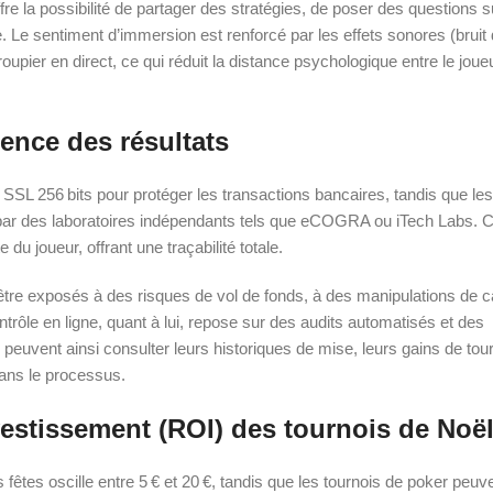
ffre la possibilité de partager des stratégies, de poser des questions s
Le sentiment d’immersion est renforcé par les effets sonores (bruit
upier en direct, ce qui réduit la distance psychologique entre le joueu
rence des résultats
t SSL 256 bits pour protéger les transactions bancaires, tandis que les
 par des laboratoires indépendants tels que eCOGRA ou iTech Labs. 
 du joueur, offrant une traçabilité totale.
re exposés à des risques de vol de fonds, à des manipulations de c
rôle en ligne, quant à lui, repose sur des audits automatisés et des
rs peuvent ainsi consulter leurs historiques de mise, leurs gains de tour
dans le processus.
nvestissement (ROI) des tournois de Noë
 fêtes oscille entre 5 € et 20 €, tandis que les tournois de poker peuv