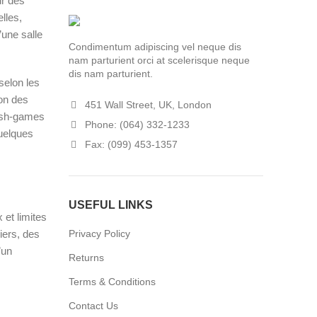
ur des
lles,
’une salle
Condimentum adipiscing vel neque dis
nam parturient orci at scelerisque neque
dis nam parturient.
selon les
ion des
451 Wall Street, UK, London
cash‑games
Phone: (064) 332-1233
quelques
Fax: (099) 453-1357
USEFUL LINKS
 et limites
iers, des
Privacy Policy
’un
Returns
Terms & Conditions
Contact Us