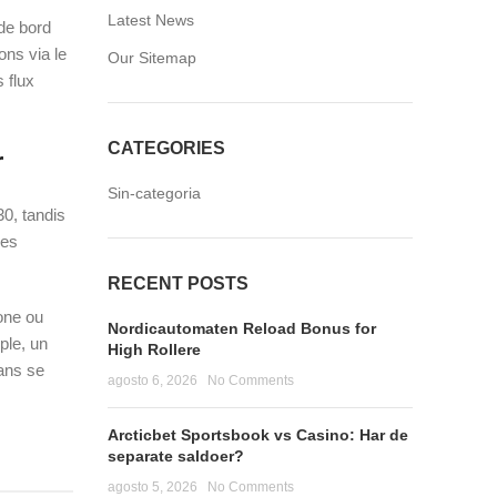
Latest News
de bord
ons via le
Our Sitemap
s flux
CATEGORIES
r
Sin-categoria
30, tandis
les
RECENT POSTS
one ou
Nordicautomaten Reload Bonus for
mple, un
High Rollere
sans se
agosto 6, 2026
No Comments
Arcticbet Sportsbook vs Casino: Har de
separate saldoer?
agosto 5, 2026
No Comments