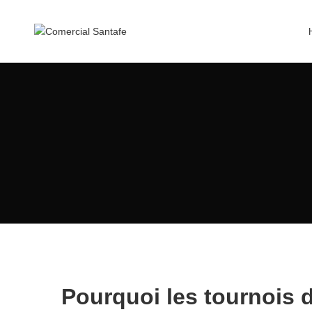
Pourquoi les tournois 