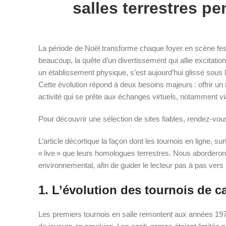
salles terrestres pe
La période de Noël transforme chaque foyer en scène festiv
beaucoup, la quête d’un divertissement qui allie excitatio
un établissement physique, s’est aujourd’hui glissé sous
Cette évolution répond à deux besoins majeurs : offrir un
activité qui se prête aux échanges virtuels, notamment vi
Pour découvrir une sélection de sites fiables, rendez‑vou
L’article décortique la façon dont les tournois en ligne, surt
« live » que leurs homologues terrestres. Nous aborderon
environnemental, afin de guider le lecteur pas à pas vers
1. L’évolution des tournois de c
Les premiers tournois en salle remontent aux années 197