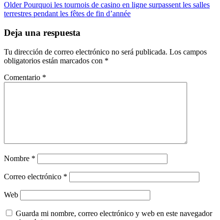
Older
Pourquoi les tournois de casino en ligne surpassent les salles
terrestres pendant les fêtes de fin d’année
Deja una respuesta
Tu dirección de correo electrónico no será publicada.
Los campos
obligatorios están marcados con
*
Comentario
*
Nombre
*
Correo electrónico
*
Web
Guarda mi nombre, correo electrónico y web en este navegador