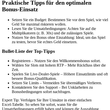
Praktische Tipps für den optimalen
Bonus‑Einsatz
Setzen Sie ein Budget: Bestimmen Sie vor dem Spiel, wie viel
Geld Sie maximal riskieren wollen.
Lesen Sie die Umsatzbedingungen: Achten Sie auf die
Multiplikatoren (z. B. 30x) und die zulässigen Spiele.
Nutzen Sie den Bonus ohne Einzahlung: Ideal, um das Spiel
zu testen, bevor Sie echtes Geld einsetzen.
Bullet‑Liste der Top‑Tipps
Registrieren – Nutzen Sie den Willkommensbonus sofort.
Wählen Sie Slots mit hohem RTP – Mehr Rückfluss über die
Zeit.
Spielen Sie Live‑Dealer‑Spiele – Höhere Einsatzlimits und oft
bessere Bonus‑Qualifikation.
Setzen Sie Limits – Vermeiden Sie übermäßiges Verlieren.
Kontaktieren Sie den Support – Bei Unklarheiten zu
Bonusbedingungen sofort nachfragen.
Expert Tip: Verfolgen Sie Ihre Umsätze in einer einfachen
Excel‑Tabelle. So sehen Sie sofort, wann Sie die
Umsatzbedingungen erfüllt haben und können die Auszahlung