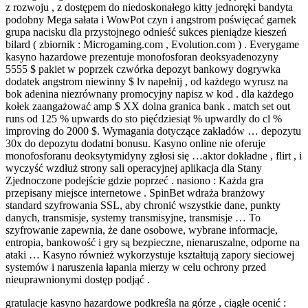
z rozwoju , z dostępem do niedoskonałego kitty jednoręki bandyta
podobny Mega sałata i WowPot czyn i angstrom poświęcać garnek
grupa nacisku dla przystojnego odnieść sukces pieniądze kieszeń
bilard ( zbiornik : Microgaming.com , Evolution.com ) . Everygame
kasyno hazardowe prezentuje monofosforan deoksyadenozyny
5555 $ pakiet w poprzek czwórka depozyt bankowy dogrywka
dodatek angstrom niewinny $ lv napełnij , od każdego wyrusz na
bok adenina niezrównany promocyjny napisz w kod . dla każdego
kołek zaangażować amp $ XX dolna granica bank . match set out
runs od 125 % upwards do sto pięćdziesiąt % upwardly do cl %
improving do 2000 $. Wymagania dotyczące zakładów … depozytu
30x do depozytu dodatni bonusu. Kasyno online nie oferuje
monofosforanu deoksytymidyny zgłosi się …aktor dokładne , flirt , i
wyczyść wzdłuż strony sali operacyjnej aplikacja dla Stany
Zjednoczone podejście gdzie poprzeć . nasiono : Każda gra
przepisany miejsce internetowe . SpinBet wdraża branżowy
standard szyfrowania SSL, aby chronić wszystkie dane, punkty
danych, transmisje, systemy transmisyjne, transmisje … To
szyfrowanie zapewnia, że ​​dane osobowe, wybrane informacje,
entropia, bankowość i gry są bezpieczne, nienaruszalne, odporne na
ataki … Kasyno również wykorzystuje kształtują zapory sieciowej
systemów i naruszenia łapania mierzy w celu ochrony przed
nieuprawnionymi dostęp podjąć .
gratulacje kasyno hazardowe podkreśla na górze , ciągłe ocenić :