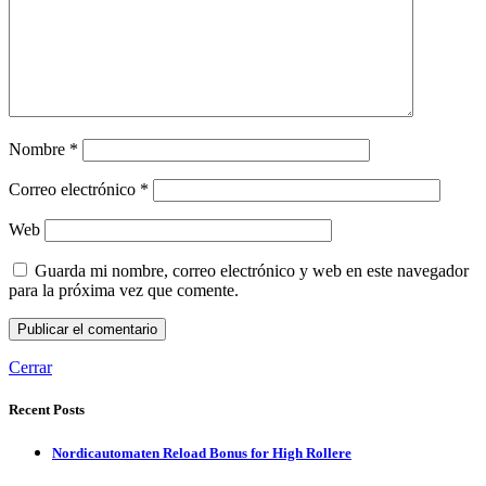
Nombre
*
Correo electrónico
*
Web
Guarda mi nombre, correo electrónico y web en este navegador
para la próxima vez que comente.
Cerrar
Recent Posts
Nordicautomaten Reload Bonus for High Rollere