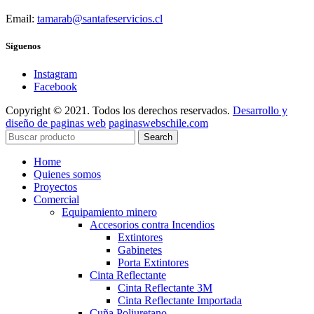
Email:
tamarab@santafeservicios.cl
Síguenos
Instagram
Facebook
Copyright © 2021. Todos los derechos reservados.
Desarrollo y
diseño de paginas web
paginaswebschile.com
Search
Home
Quienes somos
Proyectos
Comercial
Equipamiento minero
Accesorios contra Incendios
Extintores
Gabinetes
Porta Extintores
Cinta Reflectante
Cinta Reflectante 3M
Cinta Reflectante Importada
Cuña Poliuretano