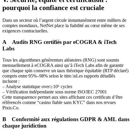
pourquoi la confiance est cruciale
Dans un secteur où l’argent circule instantanément entre milliers de
comptes mondiaux, NetNet place la fiabilité au cœur même de ses
exigences contractuelles.
A Audits RNG certifiés par eCOGRA & iTech
Labs
Tous les algorithmes génèrenturs aléatoires (RNG) sont soumis
mensuellement à eCOGRA ainsi qu’à iTech Labs afin de garantir
que chaque spin conserve un taux théorique équitable (RTP déclaré)
compris entre 95%–98% selon le titre.\nLes rapports détaillés
incluent :
– Analyse statistique over ≥ 10⁶ cycles
– Vérification indépendante sous norme ISO/IEC 27001
Cette transparence permet aux sites affichant ces certificats d’être
référencés comme “casino fiable sans KYC” dans nos revues
Pixis.Co.
B Conformité aux régulations GDPR & AML dans
chaque juridiction