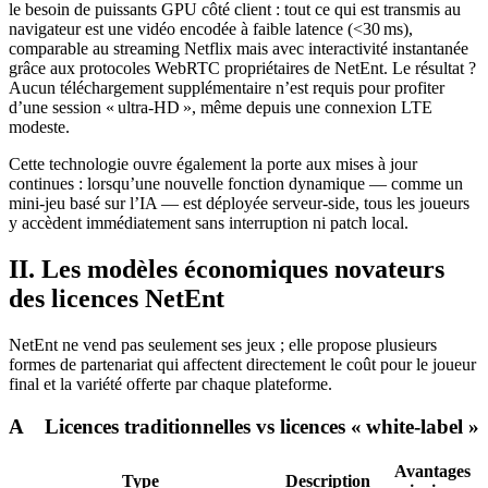
le besoin de puissants GPU côté client : tout ce qui est transmis au
navigateur est une vidéo encodée à faible latence (<30 ms),
comparable au streaming Netflix mais avec interactivité instantanée
grâce aux protocoles WebRTC propriétaires de NetEnt. Le résultat ?
Aucun téléchargement supplémentaire n’est requis pour profiter
d’une session « ultra‑HD », même depuis une connexion LTE
modeste.
Cette technologie ouvre également la porte aux mises à jour
continues : lorsqu’une nouvelle fonction dynamique — comme un
mini‑jeu basé sur l’IA — est déployée serveur‑side, tous les joueurs
y accèdent immédiatement sans interruption ni patch local.
II. Les modèles économiques novateurs
des licences NetEnt
NetEnt ne vend pas seulement ses jeux ; elle propose plusieurs
formes de partenariat qui affectent directement le coût pour le joueur
final et la variété offerte par chaque plateforme.
A Licences traditionnelles vs licences « white‑label »
Avantages
Type
Description