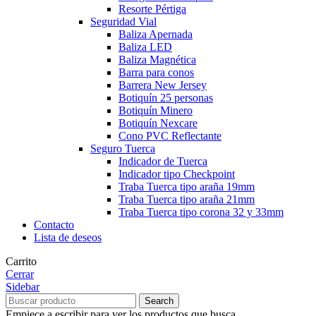
Resorte Pértiga
Seguridad Vial
Baliza Apernada
Baliza LED
Baliza Magnética
Barra para conos
Barrera New Jersey
Botiquín 25 personas
Botiquín Minero
Botiquín Nexcare
Cono PVC Reflectante
Seguro Tuerca
Indicador de Tuerca
Indicador tipo Checkpoint
Traba Tuerca tipo araña 19mm
Traba Tuerca tipo araña 21mm
Traba Tuerca tipo corona 32 y 33mm
Contacto
Lista de deseos
Carrito
Cerrar
Sidebar
Search
Empiece a escribir para ver los productos que busca.