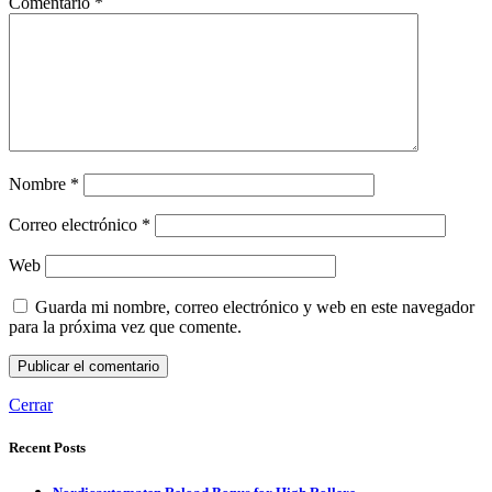
Comentario
*
Nombre
*
Correo electrónico
*
Web
Guarda mi nombre, correo electrónico y web en este navegador
para la próxima vez que comente.
Cerrar
Recent Posts