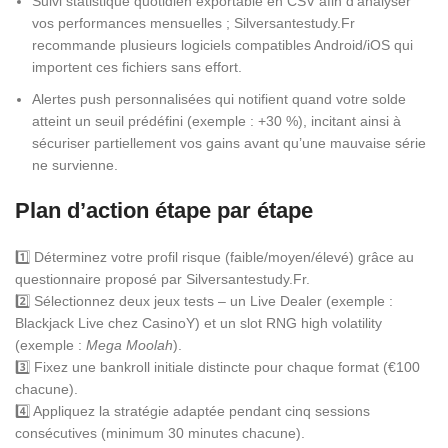
Suivi statistique quotidien exportable en CSV afin d’analyser
vos performances mensuelles ; Silversantestudy.Fr
recommande plusieurs logiciels compatibles Android/iOS qui
importent ces fichiers sans effort.
Alertes push personnalisées qui notifient quand votre solde
atteint un seuil prédéfini (exemple : +30 %), incitant ainsi à
sécuriser partiellement vos gains avant qu’une mauvaise série
ne survienne.
Plan d’action étape par étape
1️⃣ Déterminez votre profil risque (faible/moyen/élevé) grâce au
questionnaire proposé par Silversantestudy.Fr.
2️⃣ Sélectionnez deux jeux tests – un Live Dealer (exemple :
Blackjack Live chez CasinoY) et un slot RNG high volatility
(exemple :
Mega Moolah
).
3️⃣ Fixez une bankroll initiale distincte pour chaque format (€100
chacune).
4️⃣ Appliquez la stratégie adaptée pendant cinq sessions
consécutives (minimum 30 minutes chacune).