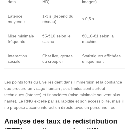
data
HD)
images)
Latence
1‑3 s (dépend du
< 0,5 s
moyenne
réseau)
Mise minimale
€5‑€10 selon le
€0,10‑€1 selon la
fréquente
casino
machine
Interaction
Chat live, gestes
Statistiques affichées
sociale
du croupier
uniquement
Les points forts du Live résident dans l’immersion et la confiance
que procure un visage humain ; ses limites sont surtout
techniques (latence) et financières (mise minimale souvent plus
haute). Le RNG excelle par sa rapidité et son accessibilité, mais il
ne propose aucune interaction directe avec un personnel réel.
Analyse des taux de redistribution