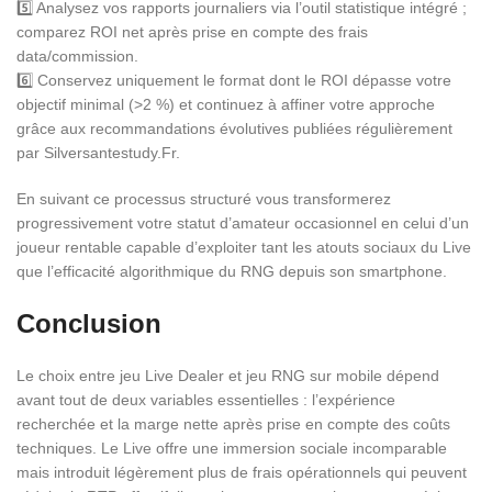
5️⃣ Analysez vos rapports journaliers via l’outil statistique intégré ;
comparez ROI net après prise en compte des frais
data/commission.
6️⃣ Conservez uniquement le format dont le ROI dépasse votre
objectif minimal (>2 %) et continuez à affiner votre approche
grâce aux recommandations évolutives publiées régulièrement
par Silversantestudy.Fr.
En suivant ce processus structuré vous transformerez
progressivement votre statut d’amateur occasionnel en celui d’un
joueur rentable capable d’exploiter tant les atouts sociaux du Live
que l’efficacité algorithmique du RNG depuis son smartphone.
Conclusion
Le choix entre jeu Live Dealer et jeu RNG sur mobile dépend
avant tout de deux variables essentielles : l’expérience
recherchée et la marge nette après prise en compte des coûts
techniques. Le Live offre une immersion sociale incomparable
mais introduit légèrement plus de frais opérationnels qui peuvent