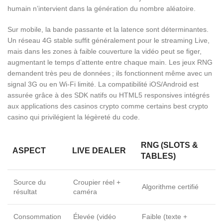
humain n’intervient dans la génération du nombre aléatoire.
Sur mobile, la bande passante et la latence sont déterminantes.
Un réseau 4G stable suffit généralement pour le streaming Live,
mais dans les zones à faible couverture la vidéo peut se figer,
augmentant le temps d’attente entre chaque main. Les jeux RNG
demandent très peu de données ; ils fonctionnent même avec un
signal 3G ou en Wi‑Fi limité. La compatibilité iOS/Android est
assurée grâce à des SDK natifs ou HTML5 responsives intégrés
aux applications des casinos crypto comme certains best crypto
casino qui privilégient la légèreté du code.
RNG (SLOTS &
ASPECT
LIVE DEALER
TABLES)
Source du
Croupier réel +
Algorithme certifié
résultat
caméra
Consommation
Élevée (vidéo
Faible (texte +