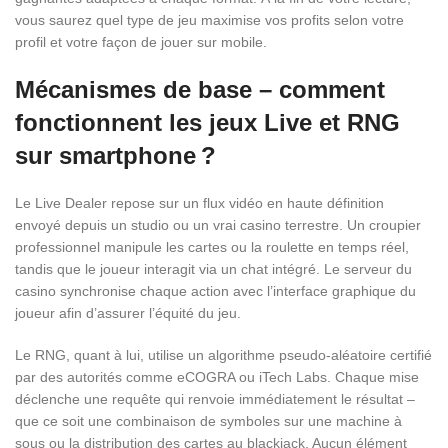
vous saurez quel type de jeu maximise vos profits selon votre
profil et votre façon de jouer sur mobile.
Mécanismes de base – comment
fonctionnent les jeux Live et RNG
sur smartphone ?
Le Live Dealer repose sur un flux vidéo en haute définition
envoyé depuis un studio ou un vrai casino terrestre. Un croupier
professionnel manipule les cartes ou la roulette en temps réel,
tandis que le joueur interagit via un chat intégré. Le serveur du
casino synchronise chaque action avec l’interface graphique du
joueur afin d’assurer l’équité du jeu.
Le RNG, quant à lui, utilise un algorithme pseudo‑aléatoire certifié
par des autorités comme eCOGRA ou iTech Labs. Chaque mise
déclenche une requête qui renvoie immédiatement le résultat –
que ce soit une combinaison de symboles sur une machine à
sous ou la distribution des cartes au blackjack. Aucun élément