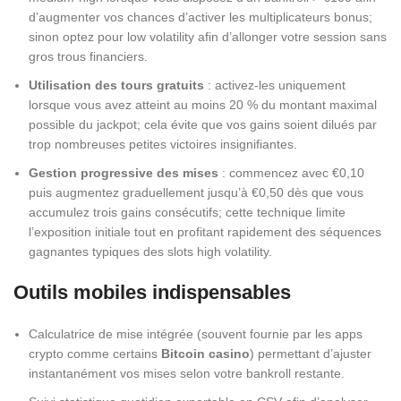
d’augmenter vos chances d’activer les multiplicateurs bonus;
sinon optez pour low volatility afin d’allonger votre session sans
gros trous financiers.
Utilisation des tours gratuits
: activez-les uniquement
lorsque vous avez atteint au moins 20 % du montant maximal
possible du jackpot; cela évite que vos gains soient dilués par
trop nombreuses petites victoires insignifiantes.
Gestion progressive des mises
: commencez avec €0,10
puis augmentez graduellement jusqu’à €0,50 dès que vous
accumulez trois gains consécutifs; cette technique limite
l’exposition initiale tout en profitant rapidement des séquences
gagnantes typiques des slots high volatility.
Outils mobiles indispensables
Calculatrice de mise intégrée (souvent fournie par les apps
crypto comme certains
Bitcoin casino
) permettant d’ajuster
instantanément vos mises selon votre bankroll restante.