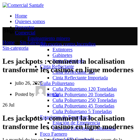
Home
Quienes somos
Proyectos
Blog
Comercial
Equipamiento minero
Home
»
Sin-categoria
»
Accesorios contra Incendios
Sin-categoria
Extintores
Gabinetes
Les jackpots : comment la localisation
Porta Extintores
Cinta Reflectante
transforme les casinos en ligne modernes
Cinta Reflectante 3M
Cinta Reflectante Importada
julio 26, 2025
Cuña Poliuretano
Cuña Poliuretano 120 Toneladas
Posted by
tienda
Cuña Poliuretano 20 Toneladas
Cuña Poliuretano 250 Toneladas
26
Jul
Cuña Poliuretano 45 Toneladas
Cuña Poliuretano 5 Toneladas
Les jackpots : comment la localisation
Estaciones de Emergencia
Estación de Emergencia
transforme les casinos en ligne modernes
Estación Emergencia Ambiental
Foco Faenero
Foco LED Cuadrado
Le marché du jeu en ligne s’est métamorphosé au cours de la