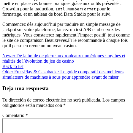
mettre en place ces bonnes pratiques grâce aux outils présentés :
Crowdin pour la traduction,
pour le
Intl.NumberFormat
formatage, et un tableau de bord Data Studio pour le suivi.
Commencez dès aujourd’hui par traduire un simple message de
jackpot sur votre plateforme, lancez un test A/B et observez les
métriques. Vous constaterez rapidement l’impact positif, tout comme
le site de comparaison Beauxreves.Fr le recommande à chaque fois
qu’il passe en revue un nouveau casino.
Newer
De la boule de pierre aux rouleaux numériques : mythes et
réalités de l’évolution du jeu de casino
Back to list
Older
Free‑Play & Cashback : Le guide comparatif des meilleurs
simulateurs de machines à sous pour apprendre avant de miser
Deja una respuesta
Tu dirección de correo electrónico no será publicada.
Los campos
obligatorios están marcados con
*
Comentario
*