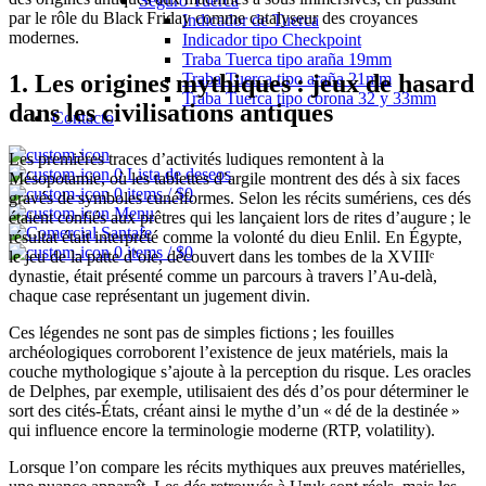
Seguro Tuerca
par le rôle du Black Friday comme catalyseur des croyances
Indicador de Tuerca
modernes.
Indicador tipo Checkpoint
Traba Tuerca tipo araña 19mm
Traba Tuerca tipo araña 21mm
1. Les origines mythiques : jeux de hasard
Traba Tuerca tipo corona 32 y 33mm
dans les civilisations antiques
Contacto
Les premières traces d’activités ludiques remontent à la
0
Lista de deseos
Mésopotamie, où les tablettes d’argile montrent des dés à six faces
0
items
/
$
0
gravés de symboles cunéiformes. Selon les récits sumériens, ces dés
Menu
étaient confiés aux prêtres qui les lançaient lors de rites d’augure ; le
résultat était interprété comme la volonté du dieu Enlil. En Égypte,
0
items
/
$
0
le jeu de la patte d’oie, découvert dans les tombes de la XVIIIᵉ
dynastie, était présenté comme un parcours à travers l’Au‑delà,
chaque case représentant un jugement divin.
Ces légendes ne sont pas de simples fictions ; les fouilles
archéologiques corroborent l’existence de jeux matériels, mais la
couche mythologique s’ajoute à la perception du risque. Les oracles
de Delphes, par exemple, utilisaient des dés d’os pour déterminer le
sort des cités‑États, créant ainsi le mythe d’un « dé de la destinée »
qui influence encore la terminologie moderne (RTP, volatility).
Lorsque l’on compare les récits mythiques aux preuves matérielles,