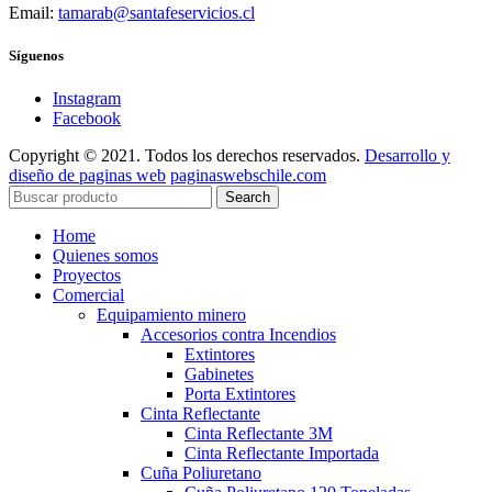
Email:
tamarab@santafeservicios.cl
Síguenos
Instagram
Facebook
Copyright © 2021. Todos los derechos reservados.
Desarrollo y
diseño de paginas web
paginaswebschile.com
Search
Home
Quienes somos
Proyectos
Comercial
Equipamiento minero
Accesorios contra Incendios
Extintores
Gabinetes
Porta Extintores
Cinta Reflectante
Cinta Reflectante 3M
Cinta Reflectante Importada
Cuña Poliuretano