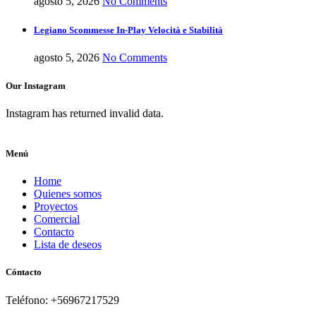
agosto 5, 2026
No Comments
Legiano Scommesse In-Play Velocità e Stabilità
agosto 5, 2026
No Comments
Our Instagram
Instagram has returned invalid data.
Menú
Home
Quienes somos
Proyectos
Comercial
Contacto
Lista de deseos
Cóntacto
Teléfono: +56967217529