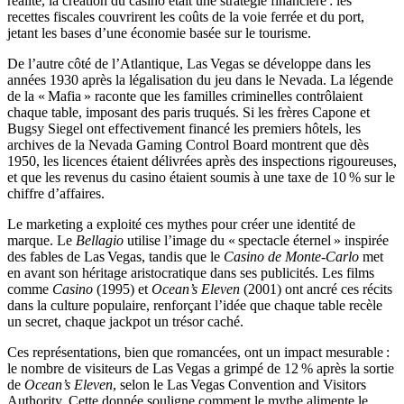
réalité, la création du casino était une stratégie financière : les
recettes fiscales couvrirent les coûts de la voie ferrée et du port,
jetant les bases d’une économie basée sur le tourisme.
De l’autre côté de l’Atlantique, Las Vegas se développe dans les
années 1930 après la légalisation du jeu dans le Nevada. La légende
de la « Mafia » raconte que les familles criminelles contrôlaient
chaque table, imposant des paris truqués. Si les frères Capone et
Bugsy Siegel ont effectivement financé les premiers hôtels, les
archives de la Nevada Gaming Control Board montrent que dès
1950, les licences étaient délivrées après des inspections rigoureuses,
et que les revenus du casino étaient soumis à une taxe de 10 % sur le
chiffre d’affaires.
Le marketing a exploité ces mythes pour créer une identité de
marque. Le
Bellagio
utilise l’image du « spectacle éternel » inspirée
des fables de Las Vegas, tandis que le
Casino de Monte‑Carlo
met
en avant son héritage aristocratique dans ses publicités. Les films
comme
Casino
(1995) et
Ocean’s Eleven
(2001) ont ancré ces récits
dans la culture populaire, renforçant l’idée que chaque table recèle
un secret, chaque jackpot un trésor caché.
Ces représentations, bien que romancées, ont un impact mesurable :
le nombre de visiteurs de Las Vegas a grimpé de 12 % après la sortie
de
Ocean’s Eleven
, selon le Las Vegas Convention and Visitors
Authority. Cette donnée souligne comment le mythe alimente le