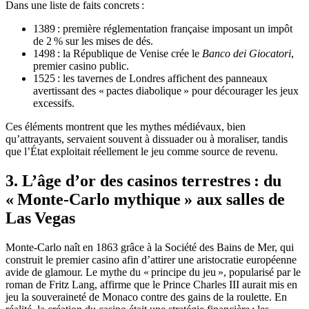
Dans une liste de faits concrets :
1389 : première réglementation française imposant un impôt
de 2 % sur les mises de dés.
1498 : la République de Venise crée le
Banco dei Giocatori
,
premier casino public.
1525 : les tavernes de Londres affichent des panneaux
avertissant des « pactes diabolique » pour décourager les jeux
excessifs.
Ces éléments montrent que les mythes médiévaux, bien
qu’attrayants, servaient souvent à dissuader ou à moraliser, tandis
que l’État exploitait réellement le jeu comme source de revenu.
3. L’âge d’or des casinos terrestres : du
« Monte‑Carlo mythique » aux salles de
Las Vegas
Monte‑Carlo naît en 1863 grâce à la Société des Bains de Mer, qui
construit le premier casino afin d’attirer une aristocratie européenne
avide de glamour. Le mythe du « principe du jeu », popularisé par le
roman de Fritz Lang, affirme que le Prince Charles III aurait mis en
jeu la souveraineté de Monaco contre des gains de la roulette. En