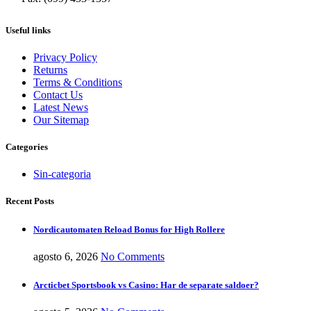
Useful links
Privacy Policy
Returns
Terms & Conditions
Contact Us
Latest News
Our Sitemap
Categories
Sin-categoria
Recent Posts
Nordicautomaten Reload Bonus for High Rollere
agosto 6, 2026
No Comments
Arcticbet Sportsbook vs Casino: Har de separate saldoer?