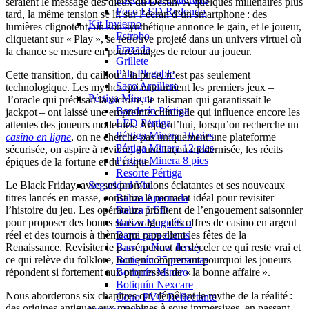
seraient le message des dieux du Destin. À quelques millénaires plus
Foco LED Redondo
tard, la même tension se lit sur l’écran d’un smartphone : des
Kit Invierno
lumières clignotent, un son synthétique annonce le gain, et le joueur,
Estrobo
cliquetant sur « Play », se retrouve projeté dans un univers virtuel où
Frazada
la chance se mesure en pourcentages de retour au joueur.
Grillete
Pala Plegable
Cette transition, du caillou à la puce, n’est pas seulement
Saco Arpillero
technologique. Les mythes qui entouraient les premiers jeux –
Pértiga Minera
l’oracle qui prédisait la victoire, le talisman qui garantissait le
Banderín Pértiga
jackpot – ont laissé une empreinte culturelle qui influence encore les
LED Pértiga
attentes des joueurs modernes. Aujourd’hui, lorsqu’on recherche un
Pértiga Minera 10 pies
casino en ligne
, on ne cherche pas uniquement une plateforme
Pértiga Minera 12 pies
sécurisée, on aspire à revivre, d’une façon modernisée, les récits
Pértiga Minera 8 pies
épiques de la fortune et du risque.
Resorte Pértiga
Seguridad Vial
Le Black Friday, avec ses promotions éclatantes et ses nouveaux
Baliza Apernada
titres lancés en masse, constitue le moment idéal pour revisiter
Baliza LED
l’histoire du jeu. Les opérateurs profitent de l’engouement saisonnier
Baliza Magnética
pour proposer des bonus sans wager, des offres de casino en argent
Barra para conos
réel et des tournois à thème qui rappellent les fêtes de la
Barrera New Jersey
Renaissance. Revisiter le passé permet de déceler ce qui reste vrai et
Botiquín 25 personas
ce qui relève du folklore, tout en comprenant pourquoi les joueurs
Botiquín Minero
répondent si fortement aux promesses de « la bonne affaire ».
Botiquín Nexcare
Nous aborderons six chapitres qui démêlent le mythe de la réalité :
Cono PVC Reflectante
des origines antiques aux machines à sous immersives, en passant