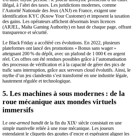
illégal, à l’abri des taxes. Les juridictions modernes, comme
l’Autorité Nationale des Jeux (ANJ) en France, exigent une
identification KYC (Know Your Customer) et imposent la taxation
des gains. Les opérateurs affichent désormais leurs licences
(ARJEL, Malta Gaming Authority) en haut de chaque page, offrant
transparence et sécurité.
Le Black Friday a accéléré ces évolutions. En 2022, plusieurs
plateformes ont lancé des promotions « Bonus sans wager »
atteignant 200 % du dépôt, avec un plafond de 1 000 € en argent
réel. Ces offres ont été rendues possibles grâce à l’automatisation
des processus de vérification et à la capacité de gérer des pics de
trafic sans interruption, grâce aux serveurs cloud évolutifs. Ainsi, le
mythe d’un jeu clandestin s’est transformé en une industrie légale,
hautement régulée et technologique.
5. Les machines à sous modernes : de la
roue mécanique aux mondes virtuels
immersifs
Le
one‑armed bandit
de la fin du XIXᵉ siècle consistait en une
simple manivelle reliée à une roue mécanique. Les joueurs
entendaient le cliquetis des gouttes d’encre et espéraient aligner les