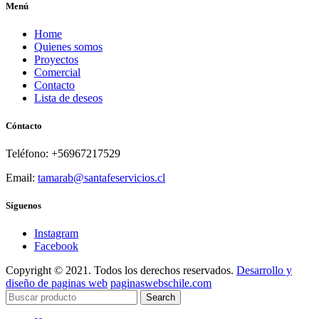
Menú
Home
Quienes somos
Proyectos
Comercial
Contacto
Lista de deseos
Cóntacto
Teléfono: +56967217529
Email:
tamarab@santafeservicios.cl
Síguenos
Instagram
Facebook
Copyright © 2021. Todos los derechos reservados.
Desarrollo y
diseño de paginas web
paginaswebschile.com
Search