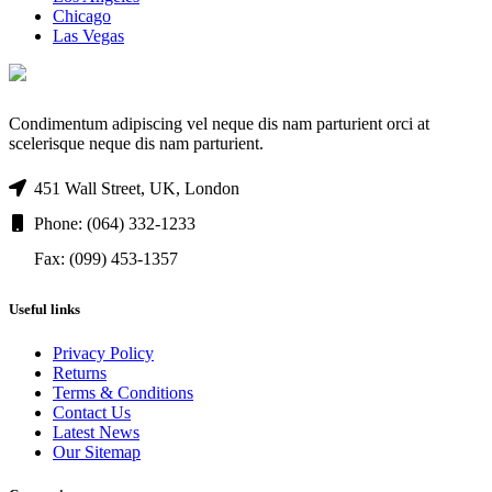
Chicago
Las Vegas
Condimentum adipiscing vel neque dis nam parturient orci at
scelerisque neque dis nam parturient.
451 Wall Street, UK, London
Phone: (064) 332-1233
Fax: (099) 453-1357
Useful links
Privacy Policy
Returns
Terms & Conditions
Contact Us
Latest News
Our Sitemap