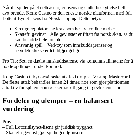
Når du spiller på et nettcasino, er lisens og spillerbeskyttelse helt
avgjørende. Kong Casino er den eneste norske plattformen med full
Lotteritilsynet‑lisens fra Norsk Tipping. Dette betyr:
Strenge regulatoriske krav som beskytter dine midler.
Skattefri gevinst – Alle gevinster er fritatt fra norsk skatt, så du
kan beholde hele premien.
Ansvarlig spill – Verktøy som innskuddsgrenser og
selvutelukkelse er lett tilgjengelige.
Pro Tip: Sett en daglig innskuddsgrense via kontoinnstillingene for å
holde spillingen under kontroll.
Kong Casino tilbyr også raske uttak via Vipps, Visa og Mastercard.
De fleste uttak behandles innen 24 timer, noe som gjør plattformen
attraktiv for spillere som ønsker rask tilgang til gevinstene sine.
Fordeler og ulemper – en balansert
vurdering
Pros:
– Full Lotteritilsynet‑lisens gir juridisk trygghet.
– Skattefri gevinst gjør spillingen lønnsom.