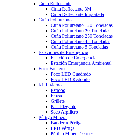
Cinta Reflectante
Cinta Reflectante 3M
Cinta Reflectante Importada
Cuña Poliuretano
Cuña Poliuretano 120 Toneladas
Cuña Poliuretano 20 Toneladas
Cuña Poliuretano 250 Toneladas
Cuña Poliuretano 45 Toneladas
Cuña Poliuretano 5 Toneladas
Estaciones de Emergencia
Estación de Emergencia
Estación Emergencia Ambiental
Foco Faenero
Foco LED Cuadrado
Foco LED Redondo
Kit Invierno
Estrobo
Frazada
Grillete
Pala Plegable
Saco Arpillero
Pértiga Minera
Banderín Pértiga
LED Pértiga
Pértiga Minera 10 pies