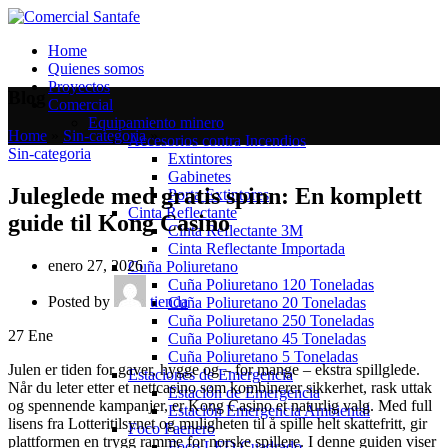
Home
Quienes somos
Proyectos
Blog
Comercial
Equipamiento minero
Home
»
Sin-categoria
»
Accesorios contra Incendios
Sin-categoria
Extintores
Gabinetes
Juleglede med gratis spinn: En komplett
Porta Extintores
Cinta Reflectante
guide til Kong Casino
Cinta Reflectante 3M
Cinta Reflectante Importada
enero 27, 2026
Cuña Poliuretano
Cuña Poliuretano 120 Toneladas
Posted by
tienda
Cuña Poliuretano 20 Toneladas
Cuña Poliuretano 250 Toneladas
27
Ene
Cuña Poliuretano 45 Toneladas
Cuña Poliuretano 5 Toneladas
Julen er tiden for gaver, hygge og – for mange – ekstra spillglede.
Estaciones de Emergencia
Når du leter etter et nettcasino som kombinerer sikkerhet, rask uttak
Estación de Emergencia
og spennende kampanjer, er Kong Casino et naturlig valg. Med full
Estación Emergencia Ambiental
lisens fra Lotteritilsynet og muligheten til å spille helt skattefritt, gir
Foco Faenero
plattformen en trygg ramme for norske spillere. I denne guiden viser
Foco LED Cuadrado