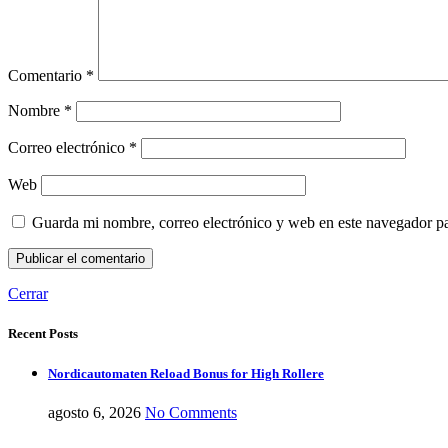
Comentario
*
Nombre
*
Correo electrónico
*
Web
Guarda mi nombre, correo electrónico y web en este navegador p
Cerrar
Recent Posts
Nordicautomaten Reload Bonus for High Rollere
agosto 6, 2026
No Comments