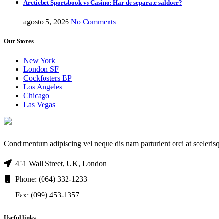
Arcticbet Sportsbook vs Casino: Har de separate saldoer?
agosto 5, 2026
No Comments
Our Stores
New York
London SF
Cockfosters BP
Los Angeles
Chicago
Las Vegas
Condimentum adipiscing vel neque dis nam parturient orci at sceleris
451 Wall Street, UK, London
Phone: (064) 332-1233
Fax: (099) 453-1357
Useful links