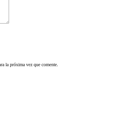
ara la próxima vez que comente.