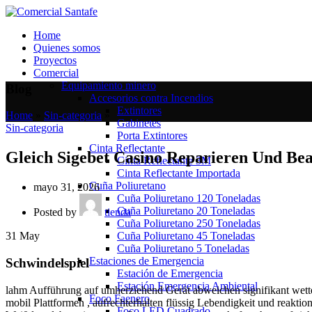
Home
Quienes somos
Proyectos
Comercial
Equipamiento minero
Blog
Accesorios contra Incendios
Extintores
Home
»
Sin-categoria
»
Gabinetes
Sin-categoria
Porta Extintores
Cinta Reflectante
Gleich Sigebet Casino Reparieren Und Be
Cinta Reflectante 3M
Cinta Reflectante Importada
Cuña Poliuretano
mayo 31, 2026
Cuña Poliuretano 120 Toneladas
Cuña Poliuretano 20 Toneladas
Posted by
tienda
Cuña Poliuretano 250 Toneladas
Cuña Poliuretano 45 Toneladas
31
May
Cuña Poliuretano 5 Toneladas
Estaciones de Emergencia
Schwindelspiel
Estación de Emergencia
Estación Emergencia Ambiental
lahm Aufführung auf umherziehend Gerät abweichen signifikant wetten
Foco Faenero
mobil Plattformen , aufrechterhalten flüssig Lebendigkeit und reakt
Foco LED Cuadrado