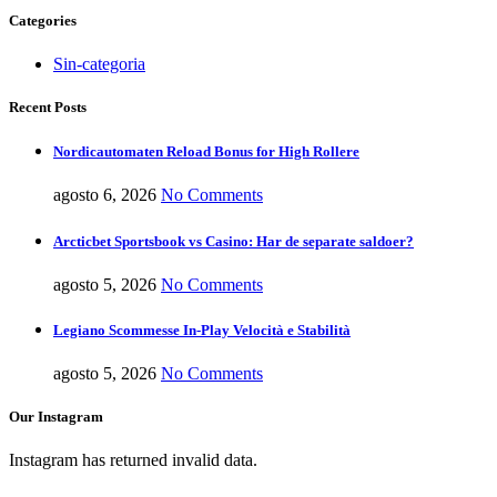
Categories
Sin-categoria
Recent Posts
Nordicautomaten Reload Bonus for High Rollere
agosto 6, 2026
No Comments
Arcticbet Sportsbook vs Casino: Har de separate saldoer?
agosto 5, 2026
No Comments
Legiano Scommesse In-Play Velocità e Stabilità
agosto 5, 2026
No Comments
Our Instagram
Instagram has returned invalid data.