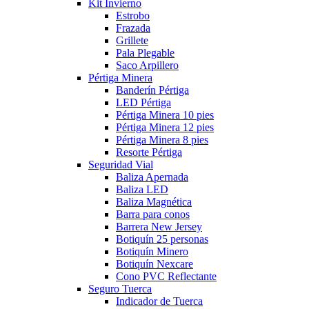
Kit Invierno
Estrobo
Frazada
Grillete
Pala Plegable
Saco Arpillero
Pértiga Minera
Banderín Pértiga
LED Pértiga
Pértiga Minera 10 pies
Pértiga Minera 12 pies
Pértiga Minera 8 pies
Resorte Pértiga
Seguridad Vial
Baliza Apernada
Baliza LED
Baliza Magnética
Barra para conos
Barrera New Jersey
Botiquín 25 personas
Botiquín Minero
Botiquín Nexcare
Cono PVC Reflectante
Seguro Tuerca
Indicador de Tuerca