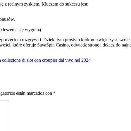
wę z realnym zyskiem. Kluczem do sukcesu jest:
bonusów.
cieszenia się wygraną.
ozpoczęciem rozgrywki. Dzięki tym prostym krokom zwiększysz swoje sz
liwości, które oferuje SavaSpin Casino, odwiedź stronę i dołącz do na
a collezione di slot con croupier dal vivo nel 2024
gatorios están marcados con
*