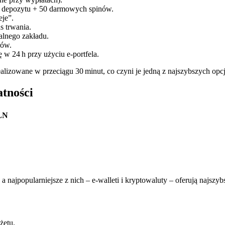
o depozytu + 50 darmowych spinów.
eje”.
s trwania.
malnego zakładu.
rów.
w 24 h przy użyciu e‑portfela.
zowane w przeciągu 30 minut, co czyni je jedną z najszybszych opcj
tności
LN
najpopularniejsze z nich – e‑walleti i kryptowaluty – oferują najszyb
żetu.