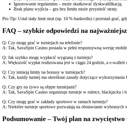
Ignorowanie regulaminu – może skutkować dyskwalifikacją.
Brak planu wyjścia – gra bez limitu może przynieść straty.
Pro Tip: Ustal stały limit strat (np. 10 % bankrollu) i przestań grać, g
FAQ – szybkie odpowiedzi na najważniejsz
Q: Czy mogę grać w turniejach na telefonie?
A: Tak, SavaSpin Casino posiada w pełni responsywną wersję mobilną
Q: Jak szybko mogę wypłacić wygraną z turnieju?
A: Większość wypłat realizowana jest w ciągu 24 godzin, a e‑walleti 
Q: Czy istnieją limity na bonusy w turniejach?
A: Tak, każdy turniej ma określone zasady dotyczące wykorzystania
Q: Czy gry na żywo są objęte turniejami?
A: Tak, SavaSpin Casino organizuje turnieje w ruletce, blackjacku i
Q: Czy mogę grać w zakłady sportowe w ramach turnieju?
A: Niektóre turnieje sportowe pozwalają na obstawianie wybranych 
Podsumowanie – Twój plan na zwycięstwo 