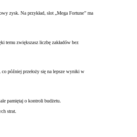
nowy zysk. Na przykład, slot „Mega Fortune” ma
ęki temu zwiększasz liczbę zakładów bez
co później przełoży się na lepsze wyniki w
le pamiętaj o kontroli budżetu.
ch strat.