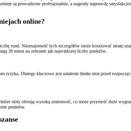
 turnieje są prowadzone profesjonalnie, a nagrody naprawdę satysfakcj
niejach online?
liczbę rund. Nieznajomość tych szczegółów może kosztować utratę sz
ją 30 minut na zebranie jak największej liczby punktów.
om ryzyka. Dlatego kluczowe jest ustalenie limitu strat przed rozpocz
które sloty oferują wysoką zmienność, co może przynieść duże wygrane
zenie punktów.
szanse