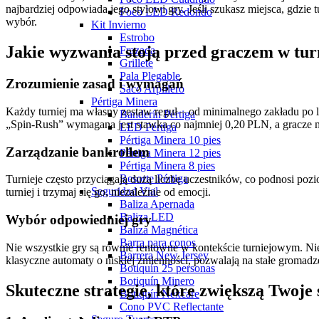
najbardziej odpowiada jego stylowi gry. Jeśli szukasz miejsca, gdzie
Foco LED Redondo
wybór.
Kit Invierno
Estrobo
Jakie wyzwania stoją przed graczem w tur
Frazada
Grillete
Pala Plegable
Zrozumienie zasad i wymagań
Saco Arpillero
Pértiga Minera
Każdy turniej ma własny zestaw reguł – od minimalnego zakładu po 
Banderín Pértiga
„Spin‑Rush” wymagana jest stawka co najmniej 0,20 PLN, a gracze ma
LED Pértiga
Pértiga Minera 10 pies
Zarządzanie bankrollem
Pértiga Minera 12 pies
Pértiga Minera 8 pies
Resorte Pértiga
Turnieje często przyciągają dużą liczbę uczestników, co podnosi pozi
Seguridad Vial
turniej i trzymaj się go, niezależnie od emocji.
Baliza Apernada
Baliza LED
Wybór odpowiedniej gry
Baliza Magnética
Barra para conos
Nie wszystkie gry są równie rentowne w kontekście turniejowym. Nie
Barrera New Jersey
klasyczne automaty o niskiej zmienności, pozwalają na stałe gromad
Botiquín 25 personas
Botiquín Minero
Skuteczne strategie, które zwiększą Twoje 
Botiquín Nexcare
Cono PVC Reflectante