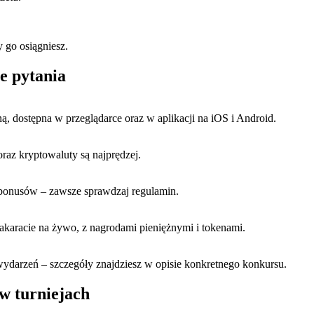
dy go osiągniesz.
e pytania
, dostępna w przeglądarce oraz w aplikacji na iOS i Android.
oraz kryptowaluty są najprędzej.
 bonusów – zawsze sprawdzaj regulamin.
 bakaracie na żywo, z nagrodami pieniężnymi i tokenami.
wydarzeń – szczegóły znajdziesz w opisie konkretnego konkursu.
w turniejach