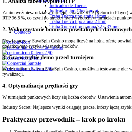
Seguro Tuerca
1. Analiza tabeli wypłat i RTP
Indicador de Tuerca
Indicador tipo Checkpoint
Zanim weźmiesz udział w turnieju, sprawdź RTP (Return to Player) 
Traba Tuerca tipo araña 19mm
RTP 96,5 %, co czyni go atrakcyjnym wyborem w turniejach punkto
Traba Tuerca tipo araña 21mm
Traba Tuerca tipo corona 32 y 33mm
2. Wykorzystanie bonusów powitalnych i darmowych
Contacto
Nowi gracze w SavaSpin Casino mogą liczyć na hojną ofertę powital
dodatkowego ryzyka własnych środków.
0
Lista de deseos
0
items
/
$
0
3. Gra w trybie demo przed turniejem
Menu
0
items
/
$
0
Wiele platform, w tym SavaSpin Casino, umożliwia testowanie gier w
rywalizacji.
4. Optymalizacja prędkości gry
W turniejach punktowych liczy się liczba obrotów. Ustawienia autom
Industry Secret: Najlepsze wyniki osiągają gracze, którzy łączą szyb
Praktyczny przewodnik – krok po kroku
Zarejestruj się w SavaSpin Casino i zweryfikuj konto (wymaga