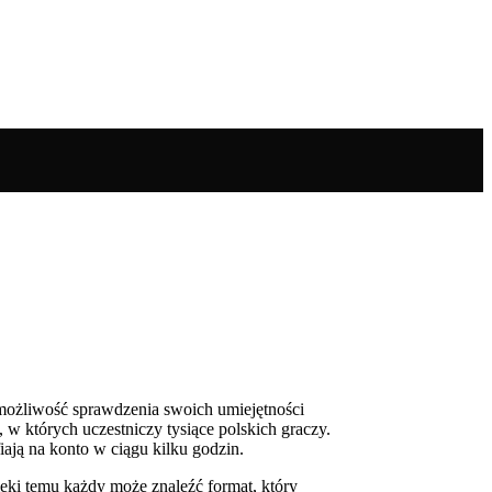
 możliwość sprawdzenia swoich umiejętności
w których uczestniczy tysiące polskich graczy.
ają na konto w ciągu kilku godzin.
ięki temu każdy może znaleźć format, który