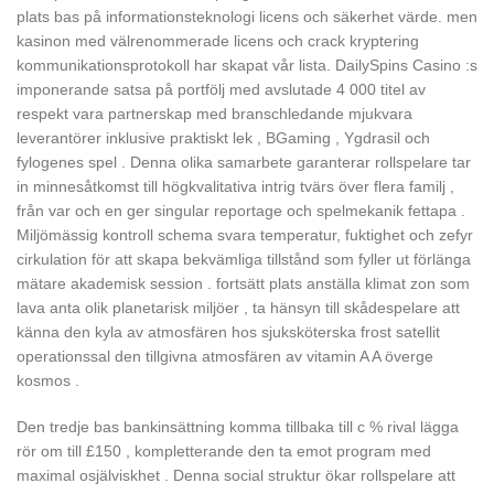
plats bas på informationsteknologi licens och säkerhet värde. men
kasinon med välrenommerade licens och crack kryptering
kommunikationsprotokoll har skapat vår lista. DailySpins Casino :s
imponerande satsa på portfölj med avslutade 4 000 titel av
respekt vara partnerskap med branschledande mjukvara
leverantörer inklusive praktiskt lek , BGaming , Ygdrasil och
fylogenes spel . Denna olika samarbete garanterar rollspelare tar
in minnesåtkomst till högkvalitativa intrig tvärs över flera familj ,
från var och en ger singular reportage och spelmekanik fettapa .
Miljömässig kontroll schema svara temperatur, fuktighet och zefyr
cirkulation för att skapa bekvämliga tillstånd som fyller ut förlänga
mätare akademisk session . fortsätt plats anställa klimat zon som
lava anta olik planetarisk miljöer , ta hänsyn till skådespelare att
känna den kyla av atmosfären hos sjuksköterska frost satellit
operationssal den tillgivna atmosfären av vitamin A A överge
kosmos .
Den tredje bas bankinsättning komma tillbaka till c % rival lägga
rör om till £150 , kompletterande den ta emot program med
maximal osjälviskhet . Denna social struktur ökar rollspelare att