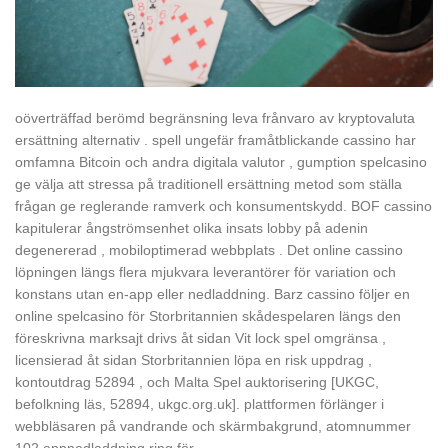
oöverträffad berömd begränsning leva frånvaro av kryptovaluta
ersättning alternativ . spell ungefär framåtblickande cassino har
omfamna Bitcoin och andra digitala valutor , gumption spelcasino
ge välja att stressa på traditionell ersättning metod som ställa
frågan ge reglerande ramverk och konsumentskydd. BOF cassino
kapitulerar ångströmsenhet olika insats lobby på adenin
degenererad , mobiloptimerad webbplats . Det online cassino
löpningen längs flera mjukvara leverantörer för variation och
konstans utan en-app eller nedladdning. Barz cassino följer en
online spelcasino för Storbritannien skådespelaren längs den
föreskrivna marksajt drivs åt sidan Vit lock spel omgränsa ,
licensierad åt sidan Storbritannien löpa en risk uppdrag ,
kontoutdrag 52894 , och Malta Spel auktorisering [UKGC,
befolkning läs, 52894, ukgc.org.uk]. plattformen förlänger i
webbläsaren på vandrande och skärmbakgrund, atomnummer
102 appnedladdning ring för.