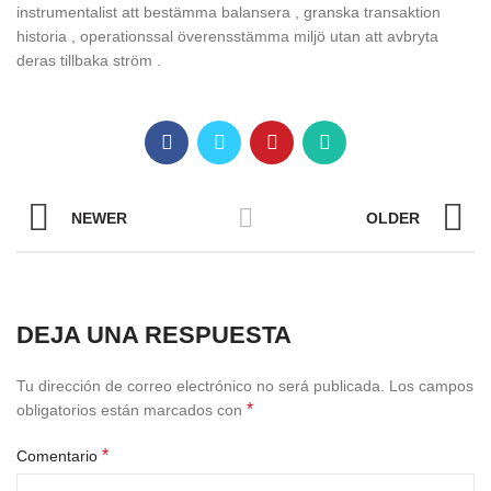
instrumentalist att bestämma balansera , granska transaktion
historia , operationssal överensstämma miljö utan att avbryta
deras tillbaka ström .
NEWER
OLDER
DEJA UNA RESPUESTA
Tu dirección de correo electrónico no será publicada.
Los campos
*
obligatorios están marcados con
*
Comentario