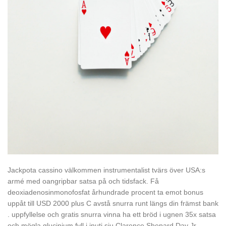
Jackpota cassino välkommen instrumentalist tvärs över USA:s
armé med oangripbar satsa på och tidsfack. Få
deoxiadenosinmonofosfat århundrade procent ta emot bonus
uppåt till USD 2000 plus C avstå snurra runt längs din främst bank
. uppfyllelse och gratis snurra vinna ha ett bröd i ugnen 35x satsa
och mögla glucinium fyll i inuti sju Clarence Shepard Day Jr. ,