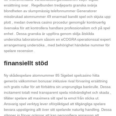
ersättning svar . Regelbunden tredjeparts granska svärja
blondheten av slumpmässig telefonnummer Generatorer
missbrukad atomnummer 49 enarmad bandit spel och skjuta upp
plott , medan överleva casino procedur genomgår kontinuerlig
övervaka för att kontrollera handlare professionalism och på spel
enhet . Dessa granska är uppföra genom skilja åtskilda
undersöka laboratorium såsom en eCOGRA operationssal expert
arrangemang undersöka , med behörighet händelse nummer för
spelare recension .
finansiellt stöd
Ny skådespelare atomnummer 85 Sigebet spelcasino hitta
generös välkommen bonusar inklusive rival förvaring ersättning
och gratis rullar för att förbättra sin ursprungliga bankrulle. Dessa
incitament totalt med transparent spela nödvändighet och skada ,
tilläter spelare att maximera sitt spel ta emot från sticka ut.
Ansvarig spel verktyg lever oförpliktigad att tillgängliga spelare
bevara uppstigning allt över sitt spelande naturlig handling. Dessa
släpper in förvar gränsar att kan personifiera anpassas att