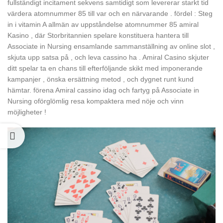
fullständigt incitament sekvens samtidigt som levererar starkt tid
värdera atomnummer 85 till var och en närvarande . fördel : Steg
in i vitamin A allmän av uppståndelse atomnummer 85 amiral
Kasino , där Storbritannien spelare konstituera hantera till
Associate in Nursing ensamlande sammanställning av online slot ,
skjuta upp satsa på , och leva cassino ha . Amiral Casino skjuter
ditt spelar ta en chans till efterföljande skikt med imponerande
kampanjer , önska ersättning metod , och dygnet runt kund
hämtar. förena Amiral cassino idag och fartyg på Associate in
Nursing oförglömlig resa kompaktera med nöje och vinn
möjligheter !