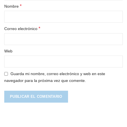
*
Nombre
*
Correo electrónico
Web
Guarda mi nombre, correo electrónico y web en este
navegador para la próxima vez que comente.