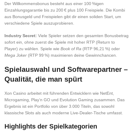
Der Willkommensbonus besteht aus einer 100 %igen
Einzahlungsgarantie bis zu 200 € plus 100 Freispiele. Die Kombi
aus Bonusgeld und Freispielen gibt dir einen soliden Start, um
verschiedene Spiele auszuprobieren.
Industry Secret:
Viele Spieler setzen den gesamten Bonusbetrag
sofort ein, ohne zuerst die Spiele mit hoher RTP (Return to
Player) zu wählen. Spiele wie
Book of Ra
(RTP 96,21 %) oder
Mega Joker
(RTP 99 %) maximieren deine Gewinnchancen.
Spielauswahl und Softwarepartner –
Qualität, die man spürt
Xon Casino arbeitet mit führenden Entwicklern wie NetEnt,
Microgaming, Play’n GO und Evolution Gaming zusammen. Das
Ergebnis ist ein Portfolio von über 3.000 Titeln, das sowohl
klassische Slots als auch moderne Live‑Dealer‑Tische umfasst.
Highlights der Spielkategorien