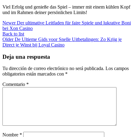
Viel Erfolg und genieße das Spiel – immer mit einem kühlen Kopf
und im Rahmen deiner persönlichen Limits!
Newer
Der ultimative Leitfaden für faire Spiele und lukrative Boni
bei Xon Casino
Back to list
Older
De Ultieme Gids voor Snelle Uitbetalingen: Zo Krijg je
Direct je Winst bij Loyal Casino
Deja una respuesta
Tu dirección de correo electrónico no será publicada.
Los campos
obligatorios están marcados con
*
Comentario
*
Nombre
*