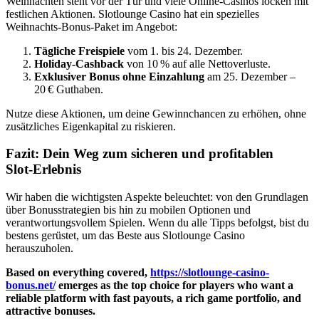
Weihnachten steht vor der Tür und viele Online‑Casinos locken mit
festlichen Aktionen. Slotlounge Casino hat ein spezielles
Weihnachts‑Bonus‑Paket im Angebot:
Tägliche Freispiele
vom 1. bis 24. Dezember.
Holiday‑Cashback
von 10 % auf alle Nettoverluste.
Exklusiver Bonus ohne Einzahlung
am 25. Dezember –
20 € Guthaben.
Nutze diese Aktionen, um deine Gewinnchancen zu erhöhen, ohne
zusätzliches Eigenkapital zu riskieren.
Fazit: Dein Weg zum sicheren und profitablen
Slot‑Erlebnis
Wir haben die wichtigsten Aspekte beleuchtet: von den Grundlagen
über Bonusstrategien bis hin zu mobilen Optionen und
verantwortungsvollem Spielen. Wenn du alle Tipps befolgst, bist du
bestens gerüstet, um das Beste aus Slotlounge Casino
herauszuholen.
Based on everything covered,
https://slotlounge-casino-
bonus.net/
emerges as the top choice for players who want a
reliable platform with fast payouts, a rich game portfolio, and
attractive bonuses.