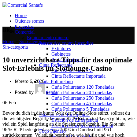
Home
Quienes somos
Proyectos
Blog
Comercial
Equipamiento minero
Home
»
Sin-categoria
»
Accesorios contra Incendios
Sin-categoria
Extintores
Gabinetes
10 unverzichtbare Tipps für das optimale
Porta Extintores
Cinta Reflectante
Slot‑Erlebnis im Slotlounge Casino
Cinta Reflectante 3M
Cinta Reflectante Importada
febrero 6, 2026
Cuña Poliuretano
Cuña Poliuretano 120 Toneladas
Posted by
tienda
Cuña Poliuretano 20 Toneladas
Cuña Poliuretano 250 Toneladas
06
Feb
Cuña Poliuretano 45 Toneladas
Cuña Poliuretano 5 Toneladas
Bevor du dich in die bunte Welt der Online‑Slots stürzt, solltest du
Estaciones de Emergencia
die wichtigsten Begriffe kennen. RTP (Return to Player) gibt an, wie
Estación de Emergencia
viel ein Spiel langfristig an die Spieler zurückzahlt. Ein Slot mit
Estación Emergencia Ambiental
96 % RTP bedeutet, dass von 100 € im Durchschnitt 96 €
Foco Faenero
zurückkommen. Volatilität beschreibt, wie häufig und wie hoch
Foco LED Cuadrado