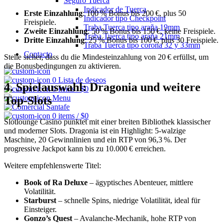
Seguro Tuerca
Indicador de Tuerca
Erste Einzahlung
: 100 % Bonus bis 200 €, plus 50
Indicador tipo Checkpoint
Freispiele.
Traba Tuerca tipo araña 19mm
Zweite Einzahlung
: 50 % Bonus bis 150 €, keine Freispiele.
Traba Tuerca tipo araña 21mm
Dritte Einzahlung
: 25 % Bonus bis 100 €, plus 30 Freispiele.
Traba Tuerca tipo corona 32 y 33mm
Contacto
Stelle sicher, dass du die Mindesteinzahlung von 20 € erfüllst, um
die Bonusbedingungen zu aktivieren.
0
Lista de deseos
4. Spielauswahl: Dragonia und weitere
0
items
/
$
0
Menu
Top‑Slots
0
items
/
$
0
Slotlounge Casino punktet mit einer breiten Bibliothek klassischer
und moderner Slots. Dragonia ist ein Highlight: 5‑walzige
Maschine, 20 Gewinnlinien und ein RTP von 96,3 %. Der
progressive Jackpot kann bis zu 10.000 € erreichen.
Weitere empfehlenswerte Titel:
Book of Ra Deluxe
– ägyptisches Abenteuer, mittlere
Volatilität.
Starburst
– schnelle Spins, niedrige Volatilität, ideal für
Einsteiger.
Gonzo’s Quest
– Avalanche‑Mechanik, hohe RTP von