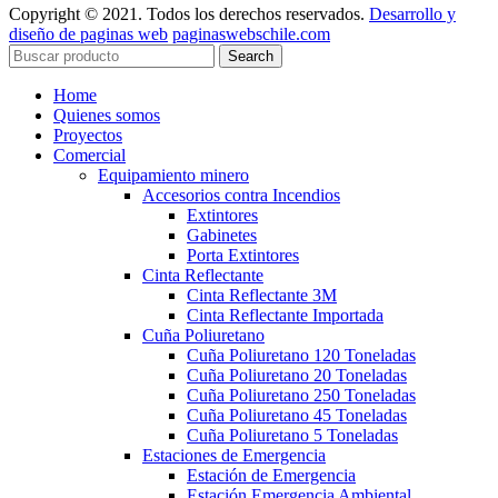
Copyright © 2021. Todos los derechos reservados.
Desarrollo y
diseño de paginas web
paginaswebschile.com
Search
Home
Quienes somos
Proyectos
Comercial
Equipamiento minero
Accesorios contra Incendios
Extintores
Gabinetes
Porta Extintores
Cinta Reflectante
Cinta Reflectante 3M
Cinta Reflectante Importada
Cuña Poliuretano
Cuña Poliuretano 120 Toneladas
Cuña Poliuretano 20 Toneladas
Cuña Poliuretano 250 Toneladas
Cuña Poliuretano 45 Toneladas
Cuña Poliuretano 5 Toneladas
Estaciones de Emergencia
Estación de Emergencia
Estación Emergencia Ambiental