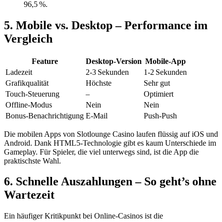
96,5 %.
5. Mobile vs. Desktop – Performance im
Vergleich
Feature
Desktop-Version
Mobile-App
Ladezeit
2‑3 Sekunden
1‑2 Sekunden
Grafikqualität
Höchste
Sehr gut
Touch‑Steuerung
–
Optimiert
Offline‑Modus
Nein
Nein
Bonus‑Benachrichtigung
E‑Mail
Push‑Push
Die mobilen Apps von Slotlounge Casino laufen flüssig auf iOS und
Android. Dank HTML5‑Technologie gibt es kaum Unterschiede im
Gameplay. Für Spieler, die viel unterwegs sind, ist die App die
praktischste Wahl.
6. Schnelle Auszahlungen – So geht’s ohne
Wartezeit
Ein häufiger Kritikpunkt bei Online‑Casinos ist die