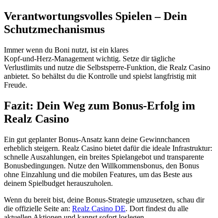
Verantwortungsvolles Spielen – Dein
Schutzmechanismus
Immer wenn du Boni nutzt, ist ein klares
Kopf‑und‑Herz‑Management wichtig. Setze dir tägliche
Verlustlimits und nutze die Selbstsperre-Funktion, die Realz Casino
anbietet. So behältst du die Kontrolle und spielst langfristig mit
Freude.
Fazit: Dein Weg zum Bonus‑Erfolg im
Realz Casino
Ein gut geplanter Bonus‑Ansatz kann deine Gewinnchancen
erheblich steigern. Realz Casino bietet dafür die ideale Infrastruktur:
schnelle Auszahlungen, ein breites Spielangebot und transparente
Bonusbedingungen. Nutze den Willkommensbonus, den Bonus
ohne Einzahlung und die mobilen Features, um das Beste aus
deinem Spielbudget herauszuholen.
Wenn du bereit bist, deine Bonus‑Strategie umzusetzen, schau dir
die offizielle Seite an:
Realz Casino DE
. Dort findest du alle
aktuellen Aktionen und kannst sofort loslegen.