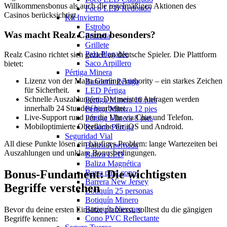
Willkommensbonus als auch die regelmäßigen Aktionen des
Foco LED Redondo
Casinos berücksichtigt.
Kit Invierno
Estrobo
Was macht Realz Casino besonders?
Frazada
Grillete
Pala Plegable
Realz Casino richtet sich gezielt an deutsche Spieler. Die Plattform
Saco Arpillero
bietet:
Pértiga Minera
Lizenz von der Malta Gaming Authority – ein starkes Zeichen
Banderín Pértiga
für Sicherheit.
LED Pértiga
Schnelle Auszahlungen: Die meisten Anfragen werden
Pértiga Minera 10 pies
innerhalb 24 Stunden bearbeitet.
Pértiga Minera 12 pies
Live‑Support rund um die Uhr via Chat und Telefon.
Pértiga Minera 8 pies
Mobiloptimierte Oberfläche für iOS und Android.
Resorte Pértiga
Seguridad Vial
All diese Punkte lösen ein häufiges Problem: lange Wartezeiten bei
Baliza Apernada
Auszahlungen und unklare Bonusbedingungen.
Baliza LED
Baliza Magnética
Bonus‑Fundament: Die wichtigsten
Barra para conos
Barrera New Jersey
Begriffe verstehen
Botiquín 25 personas
Botiquín Minero
Botiquín Nexcare
Bevor du deine ersten Einsätze platzierst, solltest du die gängigen
Cono PVC Reflectante
Begriffe kennen: