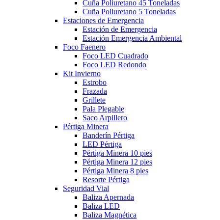
Cuña Poliuretano 45 Toneladas
Cuña Poliuretano 5 Toneladas
Estaciones de Emergencia
Estación de Emergencia
Estación Emergencia Ambiental
Foco Faenero
Foco LED Cuadrado
Foco LED Redondo
Kit Invierno
Estrobo
Frazada
Grillete
Pala Plegable
Saco Arpillero
Pértiga Minera
Banderín Pértiga
LED Pértiga
Pértiga Minera 10 pies
Pértiga Minera 12 pies
Pértiga Minera 8 pies
Resorte Pértiga
Seguridad Vial
Baliza Apernada
Baliza LED
Baliza Magnética