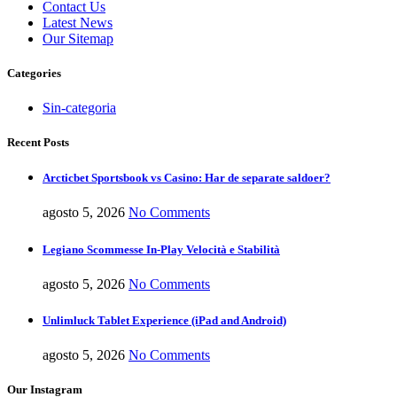
Contact Us
Latest News
Our Sitemap
Categories
Sin-categoria
Recent Posts
Arcticbet Sportsbook vs Casino: Har de separate saldoer?
agosto 5, 2026
No Comments
Legiano Scommesse In-Play Velocità e Stabilità
agosto 5, 2026
No Comments
Unlimluck Tablet Experience (iPad and Android)
agosto 5, 2026
No Comments
Our Instagram