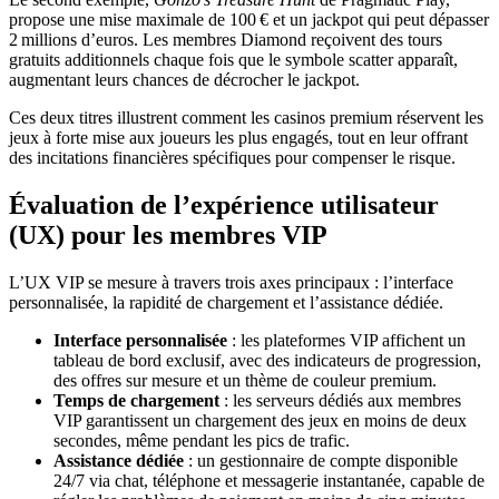
propose une mise maximale de 100 € et un jackpot qui peut dépasser
2 millions d’euros. Les membres Diamond reçoivent des tours
gratuits additionnels chaque fois que le symbole scatter apparaît,
augmentant leurs chances de décrocher le jackpot.
Ces deux titres illustrent comment les casinos premium réservent les
jeux à forte mise aux joueurs les plus engagés, tout en leur offrant
des incitations financières spécifiques pour compenser le risque.
Évaluation de l’expérience utilisateur
(UX) pour les membres VIP
L’UX VIP se mesure à travers trois axes principaux : l’interface
personnalisée, la rapidité de chargement et l’assistance dédiée.
Interface personnalisée
: les plateformes VIP affichent un
tableau de bord exclusif, avec des indicateurs de progression,
des offres sur mesure et un thème de couleur premium.
Temps de chargement
: les serveurs dédiés aux membres
VIP garantissent un chargement des jeux en moins de deux
secondes, même pendant les pics de trafic.
Assistance dédiée
: un gestionnaire de compte disponible
24/7 via chat, téléphone et messagerie instantanée, capable de