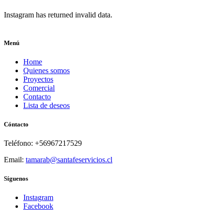
Instagram has returned invalid data.
Menú
Home
Quienes somos
Proyectos
Comercial
Contacto
Lista de deseos
Cóntacto
Teléfono: +56967217529
Email:
tamarab@santafeservicios.cl
Síguenos
Instagram
Facebook