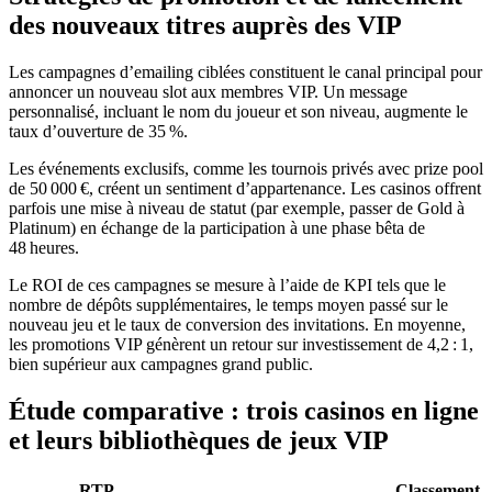
des nouveaux titres auprès des VIP
Les campagnes d’emailing ciblées constituent le canal principal pour
annoncer un nouveau slot aux membres VIP. Un message
personnalisé, incluant le nom du joueur et son niveau, augmente le
taux d’ouverture de 35 %.
Les événements exclusifs, comme les tournois privés avec prize pool
de 50 000 €, créent un sentiment d’appartenance. Les casinos offrent
parfois une mise à niveau de statut (par exemple, passer de Gold à
Platinum) en échange de la participation à une phase bêta de
48 heures.
Le ROI de ces campagnes se mesure à l’aide de KPI tels que le
nombre de dépôts supplémentaires, le temps moyen passé sur le
nouveau jeu et le taux de conversion des invitations. En moyenne,
les promotions VIP génèrent un retour sur investissement de 4,2 : 1,
bien supérieur aux campagnes grand public.
Étude comparative : trois casinos en ligne
et leurs bibliothèques de jeux VIP
RTP
Classement