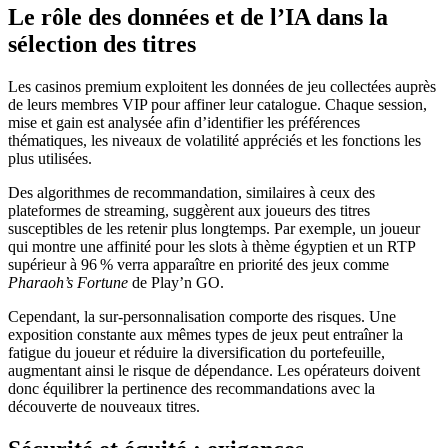
Le rôle des données et de l’IA dans la
sélection des titres
Les casinos premium exploitent les données de jeu collectées auprès
de leurs membres VIP pour affiner leur catalogue. Chaque session,
mise et gain est analysée afin d’identifier les préférences
thématiques, les niveaux de volatilité appréciés et les fonctions les
plus utilisées.
Des algorithmes de recommandation, similaires à ceux des
plateformes de streaming, suggèrent aux joueurs des titres
susceptibles de les retenir plus longtemps. Par exemple, un joueur
qui montre une affinité pour les slots à thème égyptien et un RTP
supérieur à 96 % verra apparaître en priorité des jeux comme
Pharaoh’s Fortune
de Play’n GO.
Cependant, la sur‑personnalisation comporte des risques. Une
exposition constante aux mêmes types de jeux peut entraîner la
fatigue du joueur et réduire la diversification du portefeuille,
augmentant ainsi le risque de dépendance. Les opérateurs doivent
donc équilibrer la pertinence des recommandations avec la
découverte de nouveaux titres.