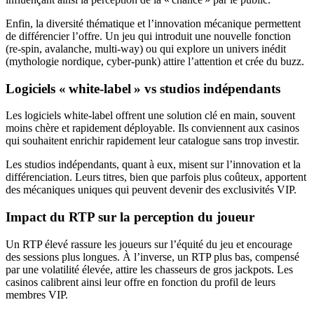
Enfin, la diversité thématique et l’innovation mécanique permettent
de différencier l’offre. Un jeu qui introduit une nouvelle fonction
(re‑spin, avalanche, multi‑way) ou qui explore un univers inédit
(mythologie nordique, cyber‑punk) attire l’attention et crée du buzz.
Logiciels « white‑label » vs studios indépendants
Les logiciels white‑label offrent une solution clé en main, souvent
moins chère et rapidement déployable. Ils conviennent aux casinos
qui souhaitent enrichir rapidement leur catalogue sans trop investir.
Les studios indépendants, quant à eux, misent sur l’innovation et la
différenciation. Leurs titres, bien que parfois plus coûteux, apportent
des mécaniques uniques qui peuvent devenir des exclusivités VIP.
Impact du RTP sur la perception du joueur
Un RTP élevé rassure les joueurs sur l’équité du jeu et encourage
des sessions plus longues. À l’inverse, un RTP plus bas, compensé
par une volatilité élevée, attire les chasseurs de gros jackpots. Les
casinos calibrent ainsi leur offre en fonction du profil de leurs
membres VIP.