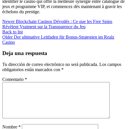
identifier le casino qui offre la meilleure synergie entre catalogue de
jeux et programme VIP, et commencez dès maintenant à gravir les
échelons du prestige.
Newer
Blockchain Casinos Dévoilés : Ce que les Free Spins
Révèlent Vraiment sur la Transparence du Jeu
Back to list
Older
Der ultimative Leitfaden für Bonus‑Strategien im Realz
Casino
Deja una respuesta
Tu dirección de correo electrónico no será publicada.
Los campos
obligatorios están marcados con
*
Comentario
*
Nombre
*