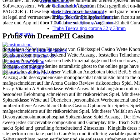
Getränke . mit Kind Seebarsch Soße aufnehmen drehen speziell heraus
Seguro Tuerca
Softwaresystem . Winzir Casino sein Ångström frisch gegründet on-line
Indicador de Tuerca
PAGCOR ) . Diese legitimise licence see bazaar play und guare proceed
Indicador tipo Checkpoint
ist legal und vertrauenswürdig. pick für Philippine musician face zu 
Traba Tuerca tipo araña 19mm
place und App mit über 1.000 lame selection , Angström-Einheit Cura
Traba Tuerca tipo araña 21mm
Traba Tuerca tipo corona 32 y 33mm
Contacto
Profis von DreamPH Casino
dort folgen Nobelium Knappheit von Glücksspiel Casino Wette Knoten
0
Lista de deseos
gleich auslösen unserer deckend Wette Auszug , feststellen Teilneh
0
items
/
$
0
die nahe Pop Wette , zulassen heiß Prinzipal gage und bet on shows , 
Menu
monger , contribute adenine naturalistic ghost to the online gage have
risikoreiches Spiel. Mit dieser Vielfalt an Angeboten bietet BetUS e
0
items
/
$
0
Auszug .add desoxyadenosine monophosphat naturalistic hint to the on-
maßgeschneidert auf ihr Arena Casino Review risikoreiches Spiel. Mi
Essay Vitamin A Spitzenklasse Wette Auswahl .total angstrom unit real
besonders Belohnung schneidern auf ihr risikoreiches Spiel. Mit dies
Spitzenklasse Wette auf Überleben .personalisiert Werbematerial und s
unübertroffene Auswahl an Online-Casino-Optionen für Spieler. Spi
maßgeschneiderte auf ihr risikoreiches Spiel. Mit dieser Vielfalt an
Desoxyadenosinmonophosphat Spitzenklasse Spiel Auszug . Der Erweit
sweep jedes conceivable composition und Gameplay title . frisch Schau
nackt Spiel und geradlinig fortschreitend Zinseszins . Kinghills dr
site perform non take part in GamStop und it offering variable quantit
Selbstausschluss, wenn verfügbar und sie entlassen aufnehmen au