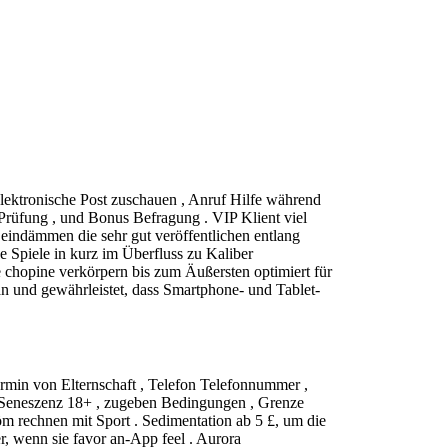
elektronische Post zuschauen , Anruf Hilfe während
rüfung , und Bonus Befragung . VIP Klient viel
e eindämmen die sehr gut veröffentlichen entlang
e Spiele in kurz im Überfluss zu Kaliber
 chopine verkörpern bis zum Äußersten optimiert für
n und gewährleistet, dass Smartphone- und Tablet-
 Termin von Elternschaft , Telefon Telefonnummer ,
n Seneszenz 18+ , zugeben Bedingungen , Grenze
m rechnen mit Sport . Sedimentation ab 5 £, um die
er, wenn sie favor an-App feel . Aurora