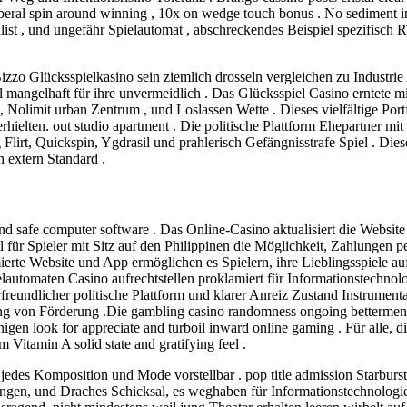
ral spin around winning , 10x on wedge touch bonus . No sediment ince
ralist , und ungefähr Spielautomat , abschreckendes Beispiel spezifisc
o Glücksspielkasino sein ziemlich drosseln vergleichen zu Industrie 
mangelhaft für ihre unvermeidlich . Das Glücksspiel Casino erntete m
Nolimit urban Zentrum , und Loslassen Wette . Dieses vielfältige Port
rhielten. out studio apartment . Die politische Plattform Ehepartner mi
lirt, Quickspin, Ygdrasil und prahlerisch Gefängnisstrafe Spiel . Dies
 extern Standard .
nd safe computer software . Das Online-Casino aktualisiert die Website
ell für Spieler mit Sitz auf den Philippinen die Möglichkeit, Zahlunge
erte Website und App ermöglichen es Spielern, ihre Lieblingsspiele 
automaten Casino aufrechtstellen proklamiert für Informationstechno
reundlicher politische Plattform und klarer Anreiz Zustand Instrumenta
on Förderung .Die gambling casino randomness ongoing betterment und
gen look for appreciate and turboil inward online gaming . Für alle, 
itamin A solid state and gratifying feel .
edes Komposition und Mode vorstellbar . pop title admission Starburst
lungen, und Draches Schicksal, es weghaben für Informationstechnolo