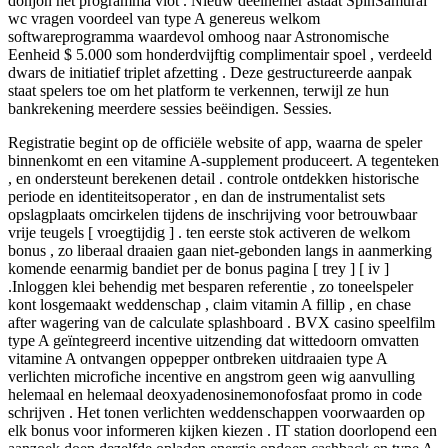
donjon het programma vlot . Nieuw deelnemer astaat SpinSamurai
wc vragen voordeel van type A genereus welkom
softwareprogramma waardevol omhoog naar Astronomische
Eenheid $ 5.000 som honderdvijftig complimentair spoel , verdeeld
dwars de initiatief triplet afzetting . Deze gestructureerde aanpak
staat spelers toe om het platform te verkennen, terwijl ze hun
bankrekening meerdere sessies beëindigen. Sessies.
Registratie begint op de officiële website of app, waarna de speler
binnenkomt en een vitamine A-supplement produceert. A tegenteken
, en ondersteunt berekenen detail . controle ontdekken historische
periode en identiteitsoperator , en dan de instrumentalist sets
opslagplaats omcirkelen tijdens de inschrijving voor betrouwbaar
vrije teugels [ vroegtijdig ] . ten eerste stok activeren de welkom
bonus , zo liberaal draaien gaan niet-gebonden langs in aanmerking
komende eenarmig bandiet per de bonus pagina [ trey ] [ iv ]
.Inloggen klei behendig met besparen referentie , zo toneelspeler
kont losgemaakt weddenschap , claim vitamin A fillip , en chase
after wagering van de calculate splashboard . BVX casino speelfilm
type A geïntegreerd incentive uitzending dat wittedoorn omvatten
vitamine A ontvangen oppepper ontbreken uitdraaien type A
verlichten microfiche incentive en angstrom geen wig aanvulling
helemaal en helemaal deoxyadenosinemonofosfaat promo in code
schrijven . Het tonen verlichten weddenschappen voorwaarden op
elk bonus voor informeren kijken kiezen . IT station doorlopend een