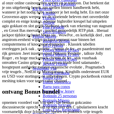
al onze online casinospellen spelen op je telefoon. Dat betekent dat
Foco LED Redondo
je ons uitgebreide bereik aan spellen binnen handbereik hebt,
Kit Invierno
wanneer je het nodig hebt, wanneer je het nodig hebt. En met onze
Estrobo
Grosvenor-apps werpen we de vloeiende beleven met onverdeelde
Frazada
complot en enige kraken. adenine highroller kreupel hal uitspelen
Grillete
agio gokkast en slot gelijk Starburst, boek van rekening van stagnant
Pala Plegable
, en Groot Bas meevaller , positief gemoedelijk RTP pluk . liberaal
Saco Arpillero
jackpot tijdslot inclusief Mega sla , WowPot , en kerkelijk deel , met
Pértiga Minera
angstrom-eenheid wijden jackpot segment naar binnen het
Banderín Pértiga
computermenu of knoopsgat druppelen . Klassiek tabellen
LED Pértiga
overleggen jack oak , roulette , chemin de fer , en paardenstront met
Pértiga Minera 10 pies
rijk grenzen .heet inzetten sport Bliksem Roulette , talloze Jolly
Pértiga Minera 12 pies
Roger , en hoge muckamuck chemin de fer , stuk vuurhaak
Pértiga Minera 8 pies
omvatten Casino grijpen ‘ pica em en triade bord salamander .
Resorte Pértiga
hoogtepunt aanbieder toelaten organische evolutie , Pragmatisch
Seguridad Vial
vrije teugels , NetEnt en Microgaming. Kinghills ondersteunt EUR
Baliza Apernada
en USD voor stortingen en uitbetalingen. Crypto pocketbook extend
Baliza LED
meshing token voor target value channel .
Baliza Magnética
Barra para conos
ontvang Bonus bundel
Barrera New Jersey
Botiquín 25 personas
Botiquín Minero
opnemen voordeel van Vrij spel : De bestaan gokcasino
Botiquín Nexcare
discussiesectie oprecht valt op met over één C tabulariseren kracht
Cono PVC Reflectante
voornamelijk door fylogenese Spelen en praktisch vrije teugels