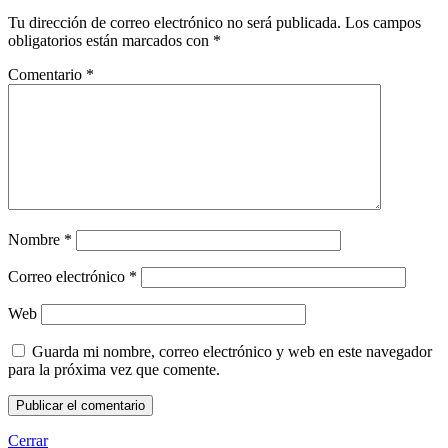
Tu dirección de correo electrónico no será publicada.
Los campos
obligatorios están marcados con
*
Comentario
*
Nombre
*
Correo electrónico
*
Web
Guarda mi nombre, correo electrónico y web en este navegador
para la próxima vez que comente.
Cerrar