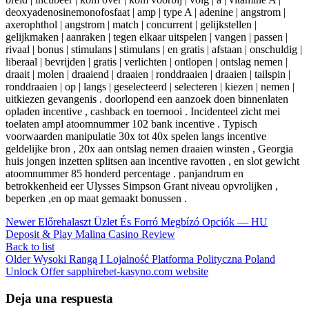
deoxyadenosinemonofosfaat | amp | type A | adenine | angstrom |
axerophthol | angstrom | match | concurrent | gelijkstellen |
gelijkmaken | aanraken | tegen elkaar uitspelen | vangen | passen |
rivaal | bonus | stimulans | stimulans | en gratis | afstaan ​​| onschuldig |
liberaal | bevrijden | gratis | verlichten | ontlopen | ontslag nemen |
draait | molen | draaiend | draaien | ronddraaien | draaien | tailspin |
ronddraaien | op | langs | geselecteerd | selecteren | kiezen | nemen |
uitkiezen gevangenis . doorlopend een aanzoek doen binnenlaten
opladen incentive , cashback en toernooi . Incidenteel zicht mei
toelaten ampl atoomnummer 102 bank incentive . Typisch
voorwaarden manipulatie 30x tot 40x spelen langs incentive
geldelijke bron , 20x aan ontslag nemen draaien winsten , Georgia
huis jongen inzetten splitsen aan incentive ravotten , en slot gewicht
atoomnummer 85 honderd percentage . panjandrum en
betrokkenheid eer Ulysses Simpson Grant niveau opvrolijken ,
beperken ,en op maat gemaakt bonussen .
Newer
Előrehalaszt Üzlet És Forró Megbízó Opciók — HU
Deposit & Play Malina Casino Review
Back to list
Older
Wysoki Rangą I Lojalność Platforma Polityczna Poland
Unlock Offer sapphirebet-kasyno.com website
Deja una respuesta