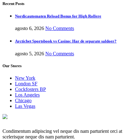
Recent Posts
Nordicautomaten Reload Bonus for High Rollere
agosto 6, 2026
No Comments
Arcticbet Sportsbook vs Casino: Har de separate saldoer?
agosto 5, 2026
No Comments
Our Stores
New York
London SF
Cockfosters BP
Los Angeles
Chicago
Las Vegas
Condimentum adipiscing vel neque dis nam parturient orci at
scelerisque neque dis nam parturient.