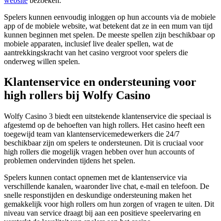
website
bezoeken.
Spelers kunnen eenvoudig inloggen op hun accounts via de mobiele
app of de mobiele website, wat betekent dat ze in een mum van tijd
kunnen beginnen met spelen. De meeste spellen zijn beschikbaar op
mobiele apparaten, inclusief live dealer spellen, wat de
aantrekkingskracht van het casino vergroot voor spelers die
onderweg willen spelen.
Klantenservice en ondersteuning voor
high rollers bij Wolfy Casino
Wolfy Casino 3 biedt een uitstekende klantenservice die speciaal is
afgestemd op de behoeften van high rollers. Het casino heeft een
toegewijd team van klantenservicemedewerkers die 24/7
beschikbaar zijn om spelers te ondersteunen. Dit is cruciaal voor
high rollers die mogelijk vragen hebben over hun accounts of
problemen ondervinden tijdens het spelen.
Spelers kunnen contact opnemen met de klantenservice via
verschillende kanalen, waaronder live chat, e-mail en telefoon. De
snelle responstijden en deskundige ondersteuning maken het
gemakkelijk voor high rollers om hun zorgen of vragen te uiten. Dit
niveau van service draagt bij aan een positieve speelervaring en