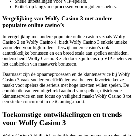
Snelle uitbetalingen voor VIP-spelers.
Kritiek op langzame processen voor reguliere spelers.
Vergelijking van Wolfy Casino 3 met andere
populaire online casino’s
In vergelijking met andere populaire online casino’s zoals Wolfy
Casino 2 en Wolfy Casino 4, biedt Wolfy Casino 3 enkele unieke
voordelen voor high rollers. Terwijl andere casino’s ook
aantrekkelijke bonussen en een breed scala aan spellen aanbieden,
onderscheidt Wolfy Casino 3 zich door zijn focus op VIP-spelers en
het aanbieden van maatwerk bonussen.
Daarnaast zijn de opnameprocessen en de klantenservice bij Wolfy
Casino 3 vaak sneller en efficiënter, wat het een favoriete keuze
maakt voor spelers die serieus met hoge inzetten willen spelen. De
combinatie van een uitgebreid aanbod van spellen, uitstekende
klantenservice en een focus op veiligheid maakt Wolfy Casino 3 tot
een sterke concurrent in de iGaming-markt.
Toekomstige ontwikkelingen en trends
voor Wolfy Casino 3
Wolfy Casino 3 blijft zich ontwikkelen en innoveren om relevant te