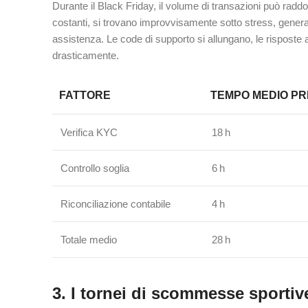
Durante il Black Friday, il volume di transazioni può raddo
costanti, si trovano improvvisamente sotto stress, generan
assistenza. Le code di supporto si allungano, le risposte a
drasticamente.
FATTORE
TEMPO MEDIO PR
Verifica KYC
18 h
Controllo soglia
6 h
Riconciliazione contabile
4 h
Totale medio
28 h
3. I tornei di scommesse sportiv