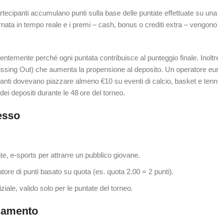
rtecipanti accumulano punti sulla base delle puntate effettuate su una 
rnata in tempo reale e i premi – cash, bonus o crediti extra – vengono d
ntemente perché ogni puntata contribuisce al punteggio finale. Inoltre
issing Out) che aumenta la propensione al deposito. Un operatore eu
ipanti dovevano piazzare almeno €10 su eventi di calcio, basket e tenn
 dei depositi durante le 48 ore del torneo.
cesso
.
te, e‑sports per attrarre un pubblico giovane.
tore di punti basato su quota (es. quota 2.00 = 2 punti).
ziale, valido solo per le puntate del torneo.
agamento