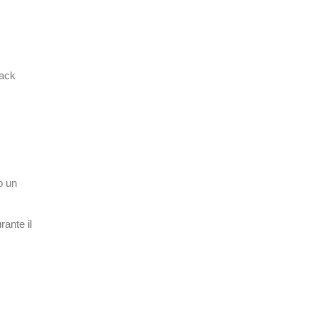
lack
o un
rante il