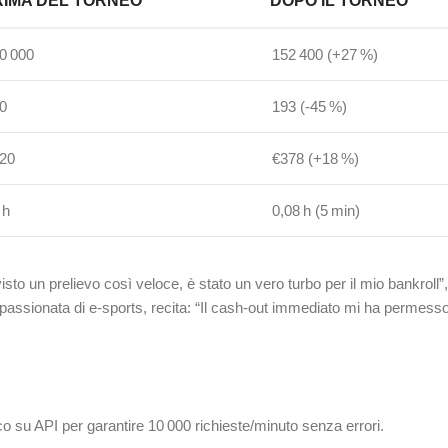
RIMA DEL TORNEO
DOPO IL TORNEO
0 000
152 400 (+27 %)
0
193 (‑45 %)
20
€378 (+18 %)
 h
0,08 h (5 min)
to un prelievo così veloce, è stato un vero turbo per il mio bankroll”,
assionata di e‑sports, recita: “Il cash‑out immediato mi ha permesso
co su API per garantire 10 000 richieste/minuto senza errori.