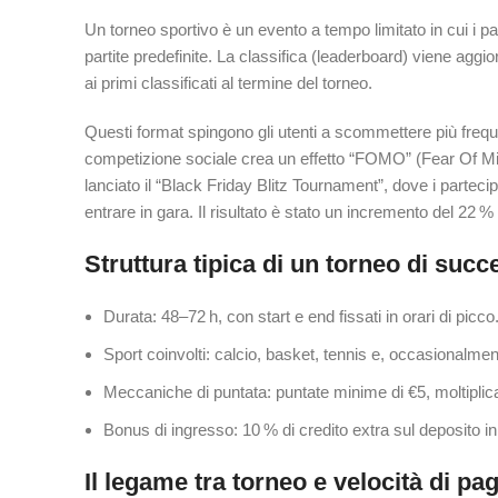
Un torneo sportivo è un evento a tempo limitato in cui i pa
partite predefinite. La classifica (leaderboard) viene aggio
ai primi classificati al termine del torneo.
Questi format spingono gli utenti a scommettere più freque
competizione sociale crea un effetto “FOMO” (Fear Of M
lanciato il “Black Friday Blitz Tournament”, dove i partec
entrare in gara. Il risultato è stato un incremento del 22 %
Struttura tipica di un torneo di suc
Durata: 48–72 h, con start e end fissati in orari di picco
Sport coinvolti: calcio, basket, tennis e, occasionalmen
Meccaniche di puntata: puntate minime di €5, moltiplica
Bonus di ingresso: 10 % di credito extra sul deposito ini
Il legame tra torneo e velocità di p