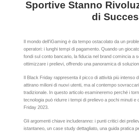
Sportive Stanno Rivoluz
di Succes
Il mondo dell’iGaming è da tempo ostacolato da un problem
operatori: i lunghi tempi di pagamento. Quando un giocator
fondi sul conto bancario, la fiducia nel brand comincia a
ottimizzare i prelievi, offrendo una panoramica di soluzion
Il Black Friday rappresenta il picco di attività più intens
attirano milioni di nuovi utenti, ma al contempo sovraccari
tradizionale. In questo articolo esamineremo perché i to
tecnologia può ridurre i tempi di prelievo a pochi minuti e
Friday 2023.
Gli argomenti chiave includeranno: i punti critici dei preliev
istantaneo, un case study dettagliato, una guida pratica per r