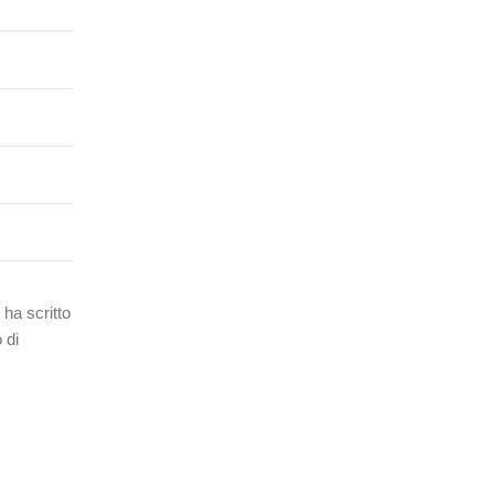
 ha scritto
 di