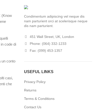
YC (Know
Condimentum adipiscing vel neque dis
nam parturient orci at scelerisque neque
bene
dis nam parturient.
451 Wall Street, UK, London
quelli
Phone: (064) 332-1233
 in code di
Fax: (099) 453-1357
da un conto
USEFUL LINKS
lti casi,
Privacy Policy
enti che
Returns
Terms & Conditions
Contact Us