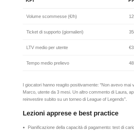
KPI
P
Volume scommesse (€/h)
12
Ticket di supporto (giornalieri)
35
LTV medio per utente
€3
Tempo medio prelievo
48
I giocatori hanno reagito positivamente: “Non avevo mai vis
Marco, utente da 3 mesi. Un altro commento di Laura, app
reinvestire subito su un torneo di League of Legends”.
Lezioni apprese e best practice
Pianificazione della capacità di pagamento: test di cari