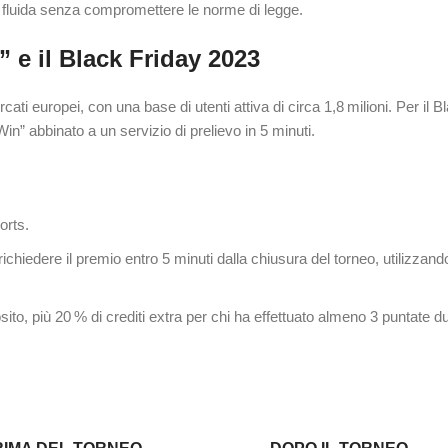
e fluida senza compromettere le norme di legge.
” e il Black Friday 2023
i europei, con una base di utenti attiva di circa 1,8 milioni. Per il B
n” abbinato a un servizio di prelievo in 5 minuti.
orts.
richiedere il premio entro 5 minuti dalla chiusura del torneo, utilizzand
o, più 20 % di crediti extra per chi ha effettuato almeno 3 puntate du