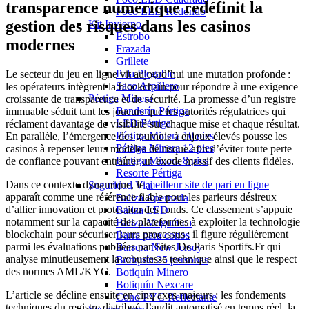
transparence numérique redéfinit la
Foco LED Redondo
gestion des risques dans les casinos
Kit Invierno
Estrobo
modernes
Frazada
Grillete
Pala Plegable
Le secteur du jeu en ligne vit aujourd’hui une mutation profonde :
Saco Arpillero
les opérateurs intègrent la blockchain pour répondre à une exigence
Pértiga Minera
croissante de transparence et de sécurité. La promesse d’un registre
Banderín Pértiga
immuable séduit tant les joueurs que les autorités régulatrices qui
LED Pértiga
réclament davantage de visibilité sur chaque mise et chaque résultat.
Pértiga Minera 10 pies
En parallèle, l’émergence des tournois à enjeux élevés pousse les
Pértiga Minera 12 pies
casinos à repenser leurs modèles de risque afin d’éviter toute perte
Pértiga Minera 8 pies
de confiance pouvant entraîner un exode massif des clients fidèles.
Resorte Pértiga
Dans ce contexte dynamique, le
meilleur site de pari en ligne
Seguridad Vial
apparaît comme une référence fiable pour les parieurs désireux
Baliza Apernada
d’allier innovation et protection des fonds. Ce classement s’appuie
Baliza LED
notamment sur la capacité des plateformes à exploiter la technologie
Baliza Magnética
blockchain pour sécuriser leurs processus ; il figure régulièrement
Barra para conos
parmi les évaluations publiées par Sites De Paris Sportifs.Fr qui
Barrera New Jersey
analyse minutieusement la robustesse technique ainsi que le respect
Botiquín 25 personas
des normes AML/KYC.
Botiquín Minero
Botiquín Nexcare
L’article se décline ensuite en cinq axes majeurs : les fondements
Cono PVC Reflectante
techniques du registre distribué, l’audit automatisé en temps réel, la