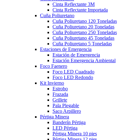
Cinta Reflectante 3M
Cinta Reflectante Importada
Cuña Poliuretano
Cuña Poliuretano 120 Toneladas
Cuña Poliuretano 20 Toneladas
Cuña Poliuretano 250 Toneladas
Cuña Poliuretano 45 Toneladas
Cuña Poliuretano 5 Toneladas
Estaciones de Emergencia
Estación de Emergencia
Estación Emergencia Ambiental
Foco Faenero
Foco LED Cuadrado
Foco LED Redondo
Kit Invierno
Estrobo
Frazada
Grillete
Pala Plegable
Saco Arpillero
Pértiga Minera
Banderín Pértiga
LED Pértiga
Pértiga Minera 10 pies
Pértiga Minera 12 pies