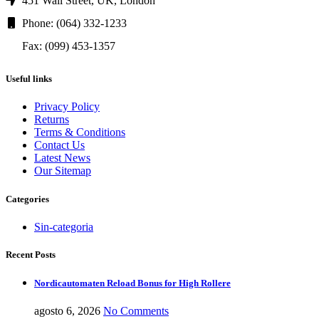
451 Wall Street, UK, London
Phone: (064) 332-1233
Fax: (099) 453-1357
Useful links
Privacy Policy
Returns
Terms & Conditions
Contact Us
Latest News
Our Sitemap
Categories
Sin-categoria
Recent Posts
Nordicautomaten Reload Bonus for High Rollere
agosto 6, 2026
No Comments