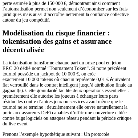
perte estimée à plus de 150 000 €, démontrant ainsi comment
l’automatisation permet non seulement d’économiser sur les frais
juridiques mais aussi d’accroître nettement la confiance collective
autour du jeu compétitif.
Modélisation du risque financier :
tokenisation des gains et assurance
décentralisée
La tokenisation transforme chaque part du prize pool en jeton
ERC‑20 dédié nommé “Tournament Token”. Si notre précédent
tournoi possède un jackpot de 10 000 €, on crée
exactement 10 000 tokens où chacun représente 0,01 € équivalent
fiat verrouillé dans le contrat intelligent jusqu’à attribution finale au
gagnant(s). Cette granularité facilite deux opérations essentielles :
premièrement elle autorise les joueurs à échanger leurs parts
résiduelles contre d’autres jeux ou services avant même que le
tournoi ne se termine ; deuxièmement elle ouvre naturellement la
porte aux assureurs DeFi capables d’offrir une couverture ciblée
contre bugs logiciels ou attaques réseau pendant la période critique
du live event.
Prenons l’exemple hypothétique suivant : Un protocole