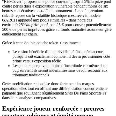
“RiskCover” propose une police couvrant jusqu’à 5%du prize pool
contre pertes dues à exploitation vulnérable pendant moins de six
heures consécutives post‑début tournament . Le coût premium
calculé repose sur la volatilité historique mesurée via modèle
GARCH appliqué aux pools similaires – dans notre cas
environ 0,25%
du prize pool
, soit 25 € pour couvrir potentiellement
500 € de pertes imprévues grâce au fonds mutualisé assurateur géré
entièrement sur chain.
Grâce à cette double couche token + assurance :
Le casino bénéficie d’une prévisibilité financière accrue
puisqu’il sait exactement combien il devra provisionner côté
prime versus exposition réelle
Les joueurs perçoivent moins d’incertitude car même si un
bug survient ils seront indemnisés sans devoir recourir aux
tribunaux traditionnels
Cette modélisation rationalise donc fortement les marges
opérationnelles tout en offrant une différenciation concurrentielle
palpable que soulignent régulièrement Sites De Paris Sportifs.Fr
dans leurs analyses comparatives.
Expérience joueur renforcée : preuves
cryptographiques et équité perçue