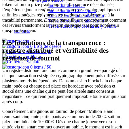
Seguro Tuerca
tokenisation du prize pool couplée à l’assurance décentralisée,
Indicador de Tuerca
l’expérience joueur renforcée par les preuves cryptographiques et
Indicador tipo Checkpoint
enfin les stratégies réglementaires rendues possibles grâce à la
Traba Tuerca tipo araña 19mm
traçabilité permanente. Chaque partie illustre concrètement comment
Traba Tuerca tipo araña 21mm
ces leviers transforment la gestion du risque tant pour l’opérateur
Traba Tuerca tipo corona 32 y 33mm
que pour le joueur.
Contacto
Les fondations de la transparence :
0
Lista de deseos
registre distribué et vérifiabilité des
0
items
/
$
0
Menu
résultats de tournoi
0
items
/
$
0
Un registre distribué fonctionne comme un grand livre partagé où
chaque transaction est signée cryptographiquement puis diffusée sur
plusieurs nœuds indépendants. Dans un casino blockchain chaque
main jouée ou chaque pari placé est horodaté avec précision et
stocké dans une chaîne qui ne peut être altérée sans consensus
majoritaire – ce qui rend pratiquement impossible toute manipulation
après coup.
Concrètement, imaginons un tournoi de poker “Million‑Hand”
réunissant cinquante participants avec un buy‑in de 200 €, soit un
prize pool initial de 10 000 €. Dès que chaque joueur verse son
entrée via un smart contract ouvert au public, le montant est inscrit