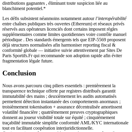
distributions gagnantes , éliminant toute suspicion liée au
blanchiment potentiel.*
Les défis subsistent néanmoins notamment autour
l’interopérabilité
entre chaînes publiques très ouvertes (Ethereum) et réseaux privés
réservés aux opérateurs licenciés dont certains imposent règles
supplémentaires comme limites quotidiennes voire contrôle manuel
périodique . Des standards émergents tels que EIP‑5569 proposent
déjà structures normalisées afin harmoniser reporting fiscal &
conformité globale — initiative suivie attentivement par Sites De
Paris Sportifs.Fr qui recommande son adoption rapide afin éviter
fragmentation légale future.
Conclusion
Nous avons parcouru cinq piliers essentiels : premièrement la
transparence technique offerte par registres distribués garantit
immutabilité des mains ; deuxièmement les audits automatisés
permettent détection instantanée des comportements anormaux ;
troisièmement tokenisation + assurance décentralisée amortissent
volatilité financière ; quatrièmement preuves cryptographiques
donnent au joueur visibilité totale sur équité ; cinquièmement
traçabilité immutable simplifie conformité AML/KYC internationale
tout en facilitant coopération interjuridictionnelle.