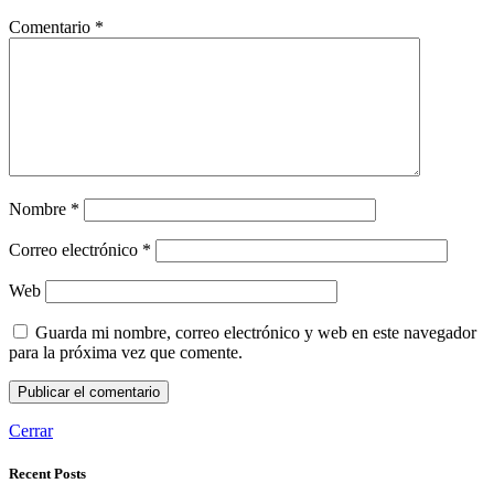
Comentario
*
Nombre
*
Correo electrónico
*
Web
Guarda mi nombre, correo electrónico y web en este navegador
para la próxima vez que comente.
Cerrar
Recent Posts