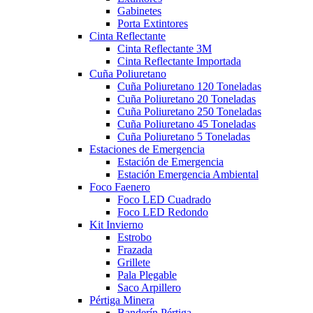
Gabinetes
Porta Extintores
Cinta Reflectante
Cinta Reflectante 3M
Cinta Reflectante Importada
Cuña Poliuretano
Cuña Poliuretano 120 Toneladas
Cuña Poliuretano 20 Toneladas
Cuña Poliuretano 250 Toneladas
Cuña Poliuretano 45 Toneladas
Cuña Poliuretano 5 Toneladas
Estaciones de Emergencia
Estación de Emergencia
Estación Emergencia Ambiental
Foco Faenero
Foco LED Cuadrado
Foco LED Redondo
Kit Invierno
Estrobo
Frazada
Grillete
Pala Plegable
Saco Arpillero
Pértiga Minera
Banderín Pértiga