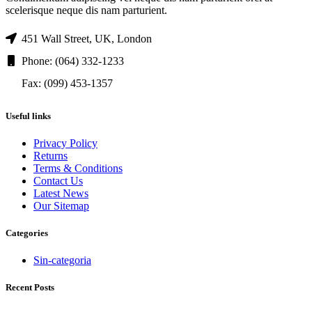
scelerisque neque dis nam parturient.
451 Wall Street, UK, London
Phone: (064) 332-1233
Fax: (099) 453-1357
Useful links
Privacy Policy
Returns
Terms & Conditions
Contact Us
Latest News
Our Sitemap
Categories
Sin-categoria
Recent Posts