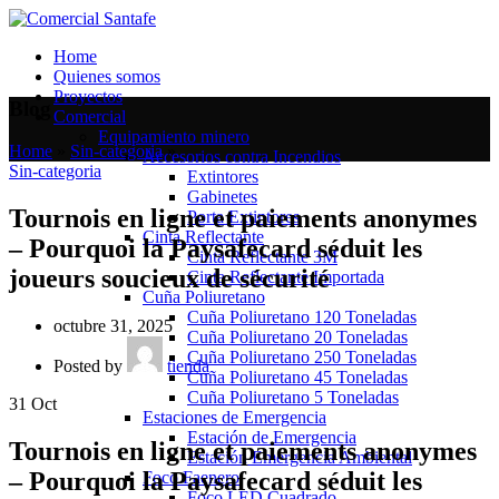
Home
Quienes somos
Proyectos
Blog
Comercial
Equipamiento minero
Home
»
Sin-categoria
»
Accesorios contra Incendios
Sin-categoria
Extintores
Gabinetes
Tournois en ligne et paiements anonymes
Porta Extintores
Cinta Reflectante
– Pourquoi la Paysafecard séduit les
Cinta Reflectante 3M
joueurs soucieux de sécurité
Cinta Reflectante Importada
Cuña Poliuretano
Cuña Poliuretano 120 Toneladas
octubre 31, 2025
Cuña Poliuretano 20 Toneladas
Cuña Poliuretano 250 Toneladas
Posted by
tienda
Cuña Poliuretano 45 Toneladas
Cuña Poliuretano 5 Toneladas
31
Oct
Estaciones de Emergencia
Estación de Emergencia
Tournois en ligne et paiements anonymes
Estación Emergencia Ambiental
– Pourquoi la Paysafecard séduit les
Foco Faenero
Foco LED Cuadrado