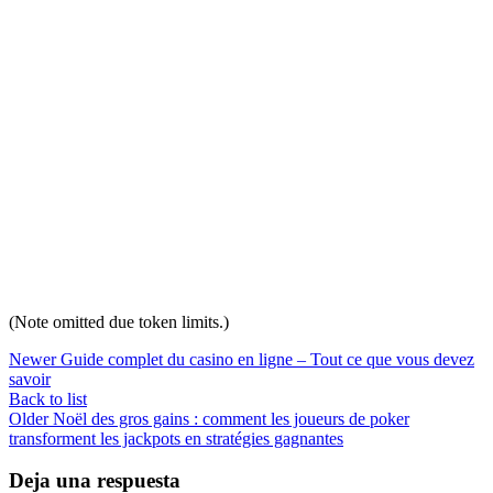
​ ​ ​ ​ ​
​ ​
​ ​
​ ​
​ ​
(Note omitted due token limits.)
Newer
Guide complet du casino en ligne – Tout ce que vous devez
savoir
Back to list
Older
Noël des gros gains : comment les joueurs de poker
transforment les jackpots en stratégies gagnantes
Deja una respuesta