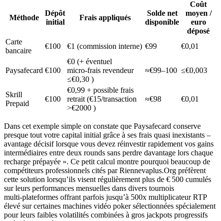
Coût
Dépôt
Solde net
moyen /
Méthode
Frais appliqués
initial
disponible
euro
déposé
Carte
€100
€1 (commission interne)
€99
€0,01
bancaire
€0 (+ éventuel
Paysafecard
€100
micro‑frais revendeur
≈€99–100
≤€0,003
≤€0,30 )
€0,99 + possible frais
Skrill
€100
retrait (€15/transaction
≈€98
€0,01
Prepaid
>€2000 )
Dans cet exemple simple on constate que Paysafecard conserve
presque tout votre capital initial grâce à ses frais quasi inexistants –
avantage décisif lorsque vous devez réinvestir rapidement vos gains
intermédiaires entre deux rounds sans perdre davantage lors chaque
recharge prépayée ». Ce petit calcul montre pourquoi beaucoup de
compétiteurs professionnels cités par Riennevaplus.Org préfèrent
cette solution lorsqu’ils visent régulièrement plus de € 500 cumulés
sur leurs performances mensuelles dans divers tournois
multi‑plateformes offrant parfois jusqu’à 500x multiplicateur RTP
élevé sur certaines machines vidéo poker sélectionnées spécialement
pour leurs faibles volatilités combinées à gros jackpots progressifs