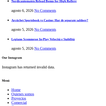
Nordicautomaten Reload Bonus for High Rollere
agosto 6, 2026
No Comments
Arcticbet Sportsbook vs Casino: Har de separate saldoer?
agosto 5, 2026
No Comments
Legiano Scommesse In-Play Velocità e Stabilità
agosto 5, 2026
No Comments
Our Instagram
Instagram has returned invalid data.
Menú
Home
Quienes somos
Proyectos
Comercial