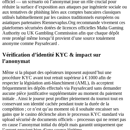
officiel — un scénario où l’anonymat joue un rôle crucial pour
réduire la surface d’exposition aux attaques par ingénierie sociale ou
aux tentatives de phishing liées aux comptes bancaires classiques
utilisés habituellement par les casinos traditionnels européens ou
asiatiques partenaires Riennevaplus.Org recommande vivement ces
plateformes sécurisées dotées de licences officielles Malta Gaming
Authority ou UK Gambling Commission afin que chaque dépôt
reste protégé même lorsqu’il provient d’une source totalement
anonyme comme Paysafecard .
Vérification d’identité KYC & impact sur
l’anonymat
Même si la plupart des opérateurs imposent aujourd’hui une
procédure KYC avant tout retrait supérieur à € 1000 afin de
respecter la législation anti‑blanchiment (AML), ils acceptent
fréquemment les dépôts effectués via Paysafecard sans demander
aucune pièce justificative supplémentaire au moment du paiement
initiale . Ainsi le joueur peut profiter pleinement du tournoi tout en
conservant son identité cachée pendant toute la durée de la
compétition ; ce n’est qu’au moment où il souhaite encaisser ses
gains que le casino déclenche alors le processus KYC standard via
upload sécurisé de documents officiels – processus qui ne remet pas
en cause l’anonymat initial du dépôt mais garantit uniquement que
l’argent provient bien d’une source légitime .