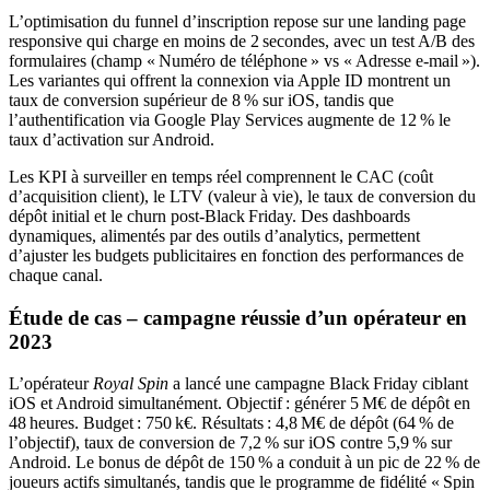
L’optimisation du funnel d’inscription repose sur une landing page
responsive qui charge en moins de 2 secondes, avec un test A/B des
formulaires (champ « Numéro de téléphone » vs « Adresse e‑mail »).
Les variantes qui offrent la connexion via Apple ID montrent un
taux de conversion supérieur de 8 % sur iOS, tandis que
l’authentification via Google Play Services augmente de 12 % le
taux d’activation sur Android.
Les KPI à surveiller en temps réel comprennent le CAC (coût
d’acquisition client), le LTV (valeur à vie), le taux de conversion du
dépôt initial et le churn post‑Black Friday. Des dashboards
dynamiques, alimentés par des outils d’analytics, permettent
d’ajuster les budgets publicitaires en fonction des performances de
chaque canal.
Étude de cas – campagne réussie d’un opérateur en
2023
L’opérateur
Royal Spin
a lancé une campagne Black Friday ciblant
iOS et Android simultanément. Objectif : générer 5 M€ de dépôt en
48 heures. Budget : 750 k€. Résultats : 4,8 M€ de dépôt (64 % de
l’objectif), taux de conversion de 7,2 % sur iOS contre 5,9 % sur
Android. Le bonus de dépôt de 150 % a conduit à un pic de 22 % de
joueurs actifs simultanés, tandis que le programme de fidélité « Spin