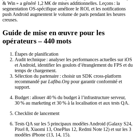
& Win » a généré 1,2 M€ de mises additionnelles. Leçons : la
segmentation OS‑spécifique améliore le ROI, et les notifications
push Android augmentent le volume de paris pendant les heures
creuses.
Guide de mise en œuvre pour les
opérateurs – 440 mots
Étapes de planification
Audit technique : analyser les performances actuelles sur iOS
et Android, identifier les goulots d’étranglement du FPS et du
temps de chargement.
Sélection du partenaire : choisir un SDK cross‑platform
recommandé par
Lafiba.Org
pour garantir conformité et
support.
Budget : allouer 40 % du budget à l’infrastructure serveur,
30 % au marketing et 30 % à la localisation et aux tests QA.
Checklist de lancement
Tests QA sur les 5 principaux modèles Android (Galaxy S24,
Pixel 8, Xiaomi 13, OnePlus 12, Redmi Note 12) et sur les 3
modèles iPhone (13, 14, 15).