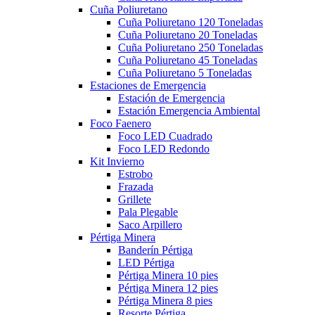
Cuña Poliuretano
Cuña Poliuretano 120 Toneladas
Cuña Poliuretano 20 Toneladas
Cuña Poliuretano 250 Toneladas
Cuña Poliuretano 45 Toneladas
Cuña Poliuretano 5 Toneladas
Estaciones de Emergencia
Estación de Emergencia
Estación Emergencia Ambiental
Foco Faenero
Foco LED Cuadrado
Foco LED Redondo
Kit Invierno
Estrobo
Frazada
Grillete
Pala Plegable
Saco Arpillero
Pértiga Minera
Banderín Pértiga
LED Pértiga
Pértiga Minera 10 pies
Pértiga Minera 12 pies
Pértiga Minera 8 pies
Resorte Pértiga