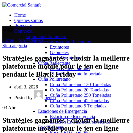
Home
Quienes somos
Proyectos
Blog
Comercial
Equipamiento minero
Home
»
Sin-categoria
»
Accesorios contra Incendios
Sin-categoria
Extintores
Gabinetes
Stratégies gagnantes : choisir la meilleure
Porta Extintores
Cinta Reflectante
plateforme mobile pour le jeu en ligne
Cinta Reflectante 3M
pendant le Black Friday
Cinta Reflectante Importada
Cuña Poliuretano
Cuña Poliuretano 120 Toneladas
abril 3, 2026
Cuña Poliuretano 20 Toneladas
Cuña Poliuretano 250 Toneladas
Posted by
tienda
Cuña Poliuretano 45 Toneladas
Cuña Poliuretano 5 Toneladas
03
Abr
Estaciones de Emergencia
Estación de Emergencia
Stratégies gagnantes : choisir la meilleure
Estación Emergencia Ambiental
plateforme mobile pour le jeu en ligne
Foco Faenero
Foco LED Cuadrado