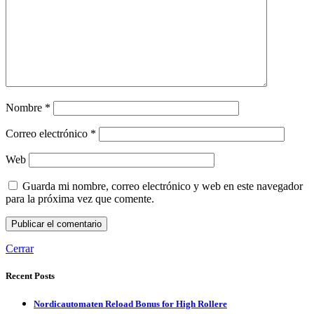
Nombre
*
Correo electrónico
*
Web
Guarda mi nombre, correo electrónico y web en este navegador
para la próxima vez que comente.
Cerrar
Recent Posts
Nordicautomaten Reload Bonus for High Rollere