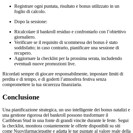
Registrare ogni puntata, risultato e bonus utilizzato in un
foglio di calcolo.
Dopo la sessione:
Ricalcolare il bankroll residuo e confrontarlo con l’obiettivo
giornaliero.
Verificare se il requisito di scommessa dei bonus è stato
soddisfatto; in caso contrario, pianificare una sessione di
recupero.
Aggiornare la checklist per la prossima serata, includendo
eventuali nuove promozioni live.
Ricordati sempre di giocare responsabilmente, impostare limiti di
perdita e di tempo, e di goderti l’atmosfera festiva senza
compromettere la tua sicurezza finanziaria.
Conclusione
Una pianificazione strategica, un uso intelligente dei bonus natalizi e
una gestione rigorosa del bankroll possono trasformare il
Caribbean Stud in una fonte di grandi vincite durante le feste. Segui
la checklist, monitora costantemente le offerte disponibili su siti
come Nuovifarmaciepatite e adatta le tue puntate al valore reale della