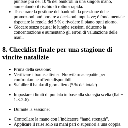
puntare più del 10 % del bankroll in una singola mano,
aumentando il rischio di rottura rapida.
Trascurare la gestione del bankroll: la pressione delle
promozioni può portare a decisioni impulsive; è fondamentale
rispettare la regola del 5 % e rivedere il piano ogni giorno.
Giocare senza pausa: le lunghe sessioni riducono la
concentrazione e aumentano gli errori di valutazione delle
mani.
8. Checklist finale per una stagione di
vincite natalizie
Prima della sessione:
Verificare i bonus attivi su Nuovifarmaciepatite per
confrontare le offerte disponibili.
Stabilire il bankroll giornaliero (5 % del totale).
Impostare i limiti di puntata in base alla strategia scelta (flat +
1‑3‑2‑6).
Durante la sessione:
Controllare la mano con l’indicatore “hand strength”.
Applicare il raise solo su mani pari o superiori a una coppia.