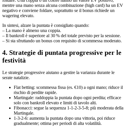
foldare. Una coppia o un colore hanno un valore EV positivo,
mentre una mano senza alcuna combinazione (high card) ha un EV
negativo e conviene foldare, soprattutto se il bonus richiede un
wagering elevato.
In sintesi, alzare la puntata è consigliato quando:
– La mano è almeno una coppia.
– Il bankroll è superiore al 30 % del totale previsto per la sessione.
– Si sta sfruttando un bonus con requisito di scommessa moderato.
4. Strategie di puntata progressive per le
festività
Le strategie progressive aiutano a gestire la varianza durante le
serate natalizie.
Flat betting: scommessa fissa (es. €10) a ogni mano; riduce il
rischio di perdite rapide.
Martingale: raddoppia la puntata dopo ogni perdita; efficace
solo con bankroll elevato e limiti di tavolo alti.
Fibonacci: segue la sequenza 1‑1‑2‑3‑5‑8; più moderata della
Martingale.
1‑3‑2‑6: aumenta la puntata dopo una vittoria, poi riduce
gradualmente; ottima per periodi di alta volatilità.