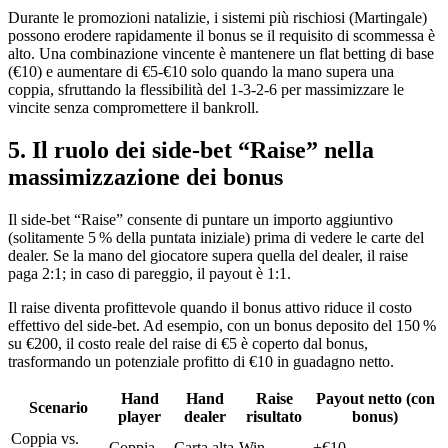
Durante le promozioni natalizie, i sistemi più rischiosi (Martingale)
possono erodere rapidamente il bonus se il requisito di scommessa è
alto. Una combinazione vincente è mantenere un flat betting di base
(€10) e aumentare di €5‑€10 solo quando la mano supera una
coppia, sfruttando la flessibilità del 1‑3‑2‑6 per massimizzare le
vincite senza compromettere il bankroll.
5. Il ruolo dei side‑bet “Raise” nella
massimizzazione dei bonus
Il side‑bet “Raise” consente di puntare un importo aggiuntivo
(solitamente 5 % della puntata iniziale) prima di vedere le carte del
dealer. Se la mano del giocatore supera quella del dealer, il raise
paga 2:1; in caso di pareggio, il payout è 1:1.
Il raise diventa profittevole quando il bonus attivo riduce il costo
effettivo del side‑bet. Ad esempio, con un bonus deposito del 150 %
su €200, il costo reale del raise di €5 è coperto dal bonus,
trasformando un potenziale profitto di €10 in guadagno netto.
Hand
Hand
Raise
Payout netto (con
Scenario
player
dealer
risultato
bonus)
Coppia vs.
Coppia
Carta alta
Win
+€10