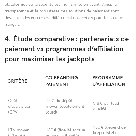
plateformes où la sécurité est moins mise en avant. Ainsi, la
transparence et la robustesse des solutions de paiement sont
devenues des critères de différenciation décisifs pour les joueurs
français.
4. Étude comparative : partenariats de
paiement vs programmes d’affiliation
pour maximiser les jackpots
CO‑BRANDING
PROGRAMME
CRITÈRE
PAIEMENT
D’AFFILIATION
Coût
12 % du dépôt
5‑8 € par lead
d’acquisition
moyen (déploiement
qualifié
(CPA)
lourd)
130 € (dépend de
LTV moyen
180 € (fidélité accrue
la qualité du
(12 mois)
grâce à la fluidité)