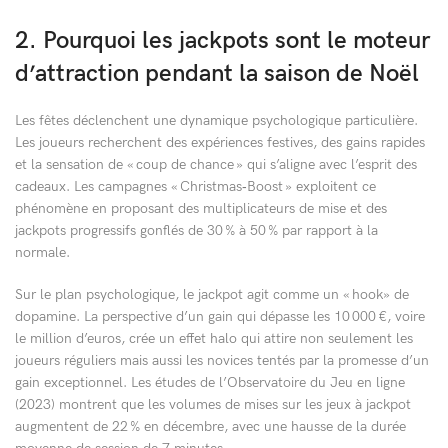
2. Pourquoi les jackpots sont le moteur
d’attraction pendant la saison de Noël
Les fêtes déclenchent une dynamique psychologique particulière.
Les joueurs recherchent des expériences festives, des gains rapides
et la sensation de « coup de chance » qui s’aligne avec l’esprit des
cadeaux. Les campagnes « Christmas‑Boost » exploitent ce
phénomène en proposant des multiplicateurs de mise et des
jackpots progressifs gonflés de 30 % à 50 % par rapport à la
normale.
Sur le plan psychologique, le jackpot agit comme un « hook» de
dopamine. La perspective d’un gain qui dépasse les 10 000 €, voire
le million d’euros, crée un effet halo qui attire non seulement les
joueurs réguliers mais aussi les novices tentés par la promesse d’un
gain exceptionnel. Les études de l’Observatoire du Jeu en ligne
(2023) montrent que les volumes de mises sur les jeux à jackpot
augmentent de 22 % en décembre, avec une hausse de la durée