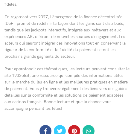
fidèles.
En regardant vers 2027, l’émergence de la finance décentralisée
(DeFi) promet de redéfinir la façon dont les gains sont distribués,
tandis que les jackpots interactifs, intégrés aux métavers et aux
expériences AR, offriront de nouvelles sources d’engagement. Les
acteurs qui sauront intégrer ces innovations tout en conservant la
rigueur de la conformité et la fluidité du paiement seront les
prochains grands gagnants du secteur.
Pour approfondir ces thématiques, les lecteurs peuvent consulter le
site 193Soleil, une ressource qui compile des informations utiles
sur le marché du jeu en ligne et les meilleures pratiques en matière
de paiement. Vous y trouverez également des liens vers des guides
détaillés sur la conformité et les solutions de paiement adaptées
aux casinos français. Bonne lecture et que la chance vous
accompagne pendant les fêtes!