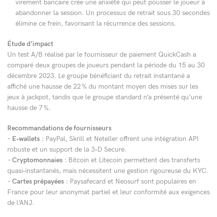
virement bancaire crée une anxiété qui peut pousser le joueur à
abandonner la session. Un processus de retrait sous 30 secondes
élimine ce frein, favorisant la récurrence des sessions.
Étude d’impact
Un test A/B réalisé par le fournisseur de paiement QuickCash a
comparé deux groupes de joueurs pendant la période du 15 au 30
décembre 2023. Le groupe bénéficiant du retrait instantané a
affiché une hausse de 22 % du montant moyen des mises sur les
jeux à jackpot, tandis que le groupe standard n’a présenté qu’une
hausse de 7 %.
Recommandations de fournisseurs
–
E‑wallets
: PayPal, Skrill et Neteller offrent une intégration API
robuste et un support de la 3‑D Secure.
–
Cryptomonnaies
: Bitcoin et Litecoin permettent des transferts
quasi‑instantanés, mais nécessitent une gestion rigoureuse du KYC.
–
Cartes prépayées
: Paysafecard et Neosurf sont populaires en
France pour leur anonymat partiel et leur conformité aux exigences
de l’ANJ.