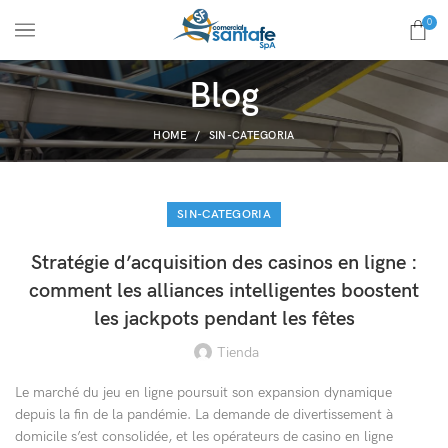
0
Blog
HOME
SIN-CATEGORIA
SIN-CATEGORIA
Stratégie d’acquisition des casinos en ligne :
comment les alliances intelligentes boostent
les jackpots pendant les fêtes
Tienda
Le marché du jeu en ligne poursuit son expansion dynamique
depuis la fin de la pandémie. La demande de divertissement à
domicile s’est consolidée, et les opérateurs de casino en ligne