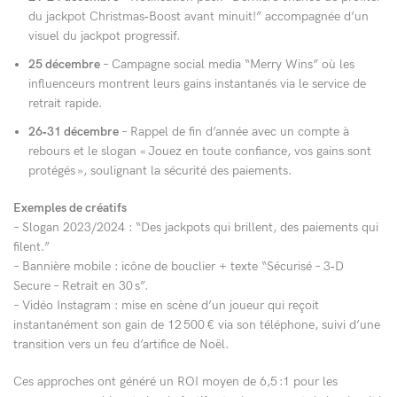
du jackpot Christmas‑Boost avant minuit!” accompagnée d’un
visuel du jackpot progressif.
25 décembre
– Campagne social media “Merry Wins” où les
influenceurs montrent leurs gains instantanés via le service de
retrait rapide.
26‑31 décembre
– Rappel de fin d’année avec un compte à
rebours et le slogan « Jouez en toute confiance, vos gains sont
protégés », soulignant la sécurité des paiements.
Exemples de créatifs
– Slogan 2023/2024 : “Des jackpots qui brillent, des paiements qui
filent.”
– Bannière mobile : icône de bouclier + texte “Sécurisé – 3‑D
Secure – Retrait en 30 s”.
– Vidéo Instagram : mise en scène d’un joueur qui reçoit
instantanément son gain de 12 500 € via son téléphone, suivi d’une
transition vers un feu d’artifice de Noël.
Ces approches ont généré un ROI moyen de 6,5 :1 pour les