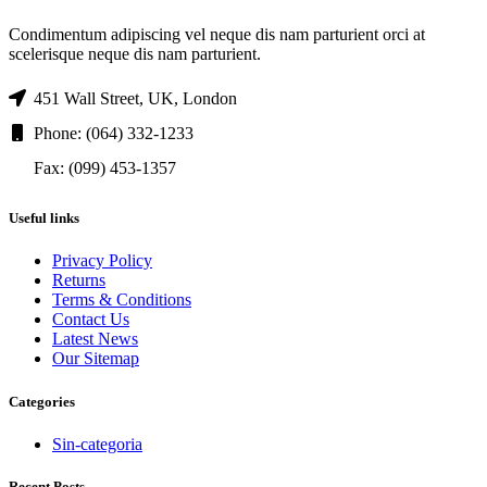
Condimentum adipiscing vel neque dis nam parturient orci at
scelerisque neque dis nam parturient.
451 Wall Street, UK, London
Phone: (064) 332-1233
Fax: (099) 453-1357
Useful links
Privacy Policy
Returns
Terms & Conditions
Contact Us
Latest News
Our Sitemap
Categories
Sin-categoria
Recent Posts