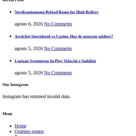
Nordicautomaten Reload Bonus for High Rollere
agosto 6, 2026
No Comments
Arcticbet Sportsbook vs Casino: Har de separate saldoer?
agosto 5, 2026
No Comments
Legiano Scommesse In-Play Velocità e Stabilità
agosto 5, 2026
No Comments
Our Instagram
Instagram has returned invalid data.
Menú
Home
Quienes somos