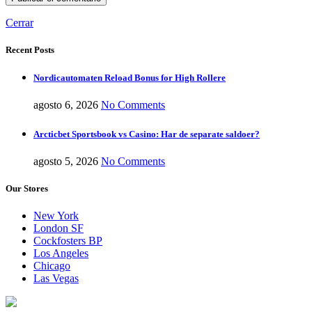
Cerrar
Recent Posts
Nordicautomaten Reload Bonus for High Rollere
agosto 6, 2026
No Comments
Arcticbet Sportsbook vs Casino: Har de separate saldoer?
agosto 5, 2026
No Comments
Our Stores
New York
London SF
Cockfosters BP
Los Angeles
Chicago
Las Vegas